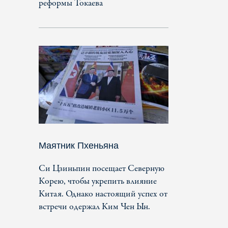
реформы Токаева
Маятник Пхеньяна
Си Цзиньпин посещает Северную
Корею, чтобы укрепить влияние
Китая. Однако настоящий успех от
встречи одержал Ким Чен Ын.