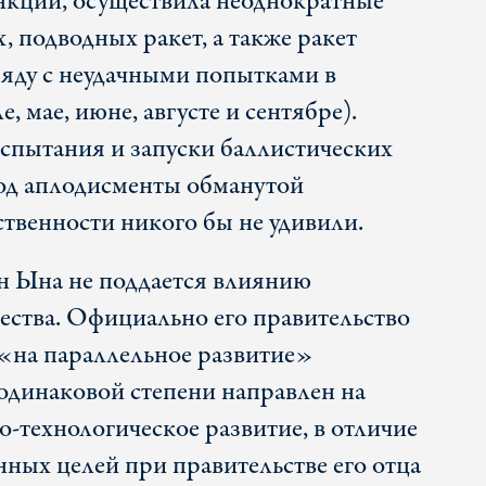
анкций, осуществила неоднократные
, подводных ракет, а также ракет
ряду с неудачными попытками в
е, мае, июне, августе и сентябре).
спытания и запуски баллистических
 под аплодисменты обманутой
твенности никого бы не удивили.
н Ына не поддается влиянию
ства. Официально его правительство
«на параллельное развитие»
одинаковой степени направлен на
-технологическое развитие, в отличие
нных целей при правительстве его отца