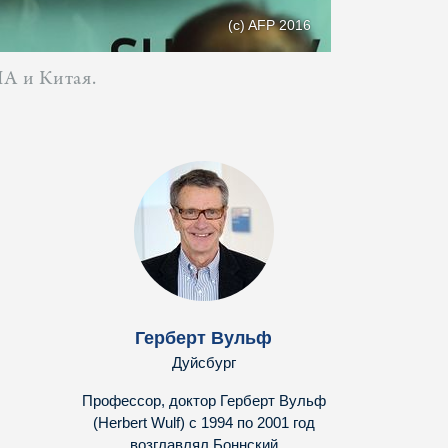
(c) AFP 2016
ША и Китая.
Герберт Вульф
Дуйсбург
Профессор, доктор Герберт Вульф
(Herbert Wulf) с 1994 по 2001 год
возглавлял Боннский