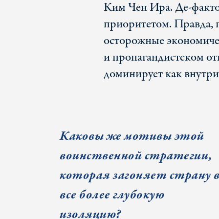
Ким Чен Ира. Де-факто
приоритетом. Правда, 
осторожные экономиче
и пропагандистском о
доминирует как внутри 
Каковы же мотивы этой
воинственной стратегии,
которая загоняет страну 
все более глубокую
изоляцию?