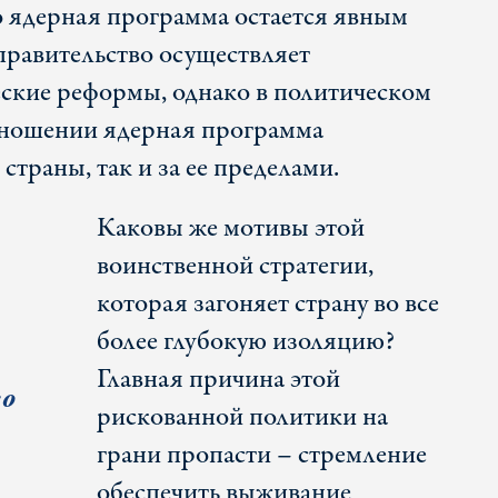
 ядерная программа остается явным
правительство осуществляет
ские реформы, однако в политическом
тношении ядерная программа
страны, так и за ее пределами.
Каковы же мотивы этой
воинственной стратегии,
которая загоняет страну во все
более глубокую изоляцию?
Главная причина этой
во
рискованной политики на
грани пропасти – стремление
обеспечить выживание