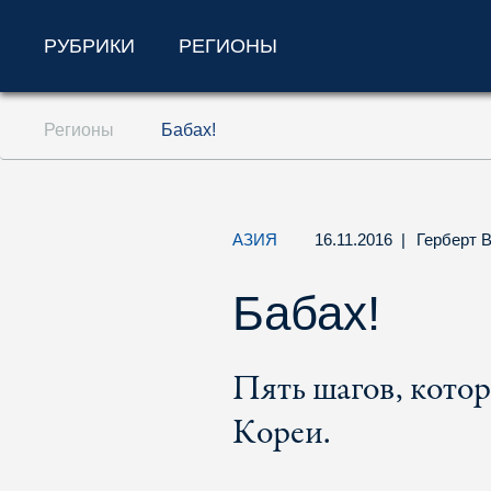
РУБРИКИ
РЕГИОНЫ
Перейти к содержанию (ключ доступа '1'
Регионы
Бабах!
Перейти к поиску (ключ доступа '2')
Перейти к навигации (ключ доступа '3')
АЗИЯ
16.11.2016
|
Герберт 
Бабах!
Пять шагов, кото
Кореи.