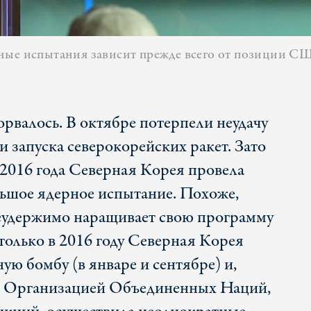
ные испытания зависит прежде всего от позиции С
сорвалось. В октябре потерпели неудачу
и запуска северокорейских ракет. Зато
 2016 года Северная Корея провела
ольшое ядерное испытание. Похоже,
удержимо наращивает свою программу
только в 2016 году Северная Корея
ю бомбу (в январе и сентябре) и,
е Организацией Объединенных Наций,