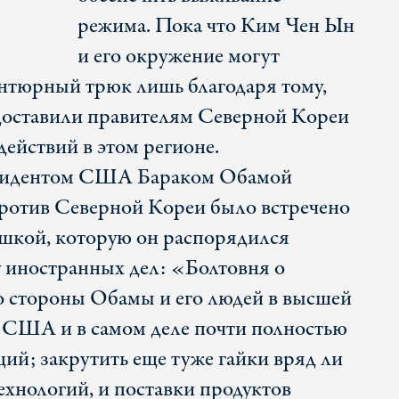
режима. Пока что Ким Чен Ын
и его окружение могут
вантюрный трюк лишь благодаря тому,
оставили правителям Северной Кореи
ействий в этом регионе.
зидентом США Бараком Обамой
ротив Северной Кореи было встречено
шкой, которую он распорядился
 иностранных дел: «Болтовня о
о стороны Обамы и его людей в высшей
 США и в самом деле почти полностью
ий; закрутить еще туже гайки вряд ли
ехнологий, и поставки продуктов