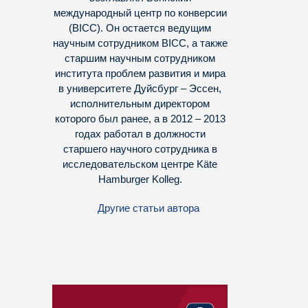
международный центр по конверсии
(BICC). Он остается ведущим
научным сотрудником BICC, а также
старшим научным сотрудником
института проблем развития и мира
в университете Дуйсбург – Эссен,
исполнительным директором
которого был ранее, а в 2012 – 2013
годах работал в должности
старшего научного сотрудника в
исследовательском центре Käte
Hamburger Kolleg.
Другие статьи автора