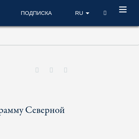
ПОИСК
ПОДПИСКА
RU
грамму Северной