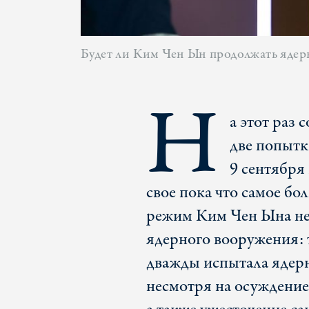
Будет ли Ким Чен Ын продолжать ядер
Н
а этот раз 
две попытк
9 сентября
свое пока что самое б
режим Ким Чен Ына не
ядерного вооружения: 
дважды испытала ядерну
несмотря на осуждени