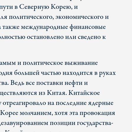
 пути в Северную Корею, и
ля политического, экономического и
 а также международные финансовые
олностью остановлено или сведено к
самым и политическое выживание
одня большей частью находится в руках
ва. Ведь все поставки нефти и
ществляются из Китая. Китайское
у отреагировало на последние ядерные
Корее молчанием, хотя эта провокация
езавуированием позиции государства-