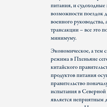
питания, и судоходные
возможности поездок д
военного руководства,
трансакции – все это п
минимуму.
Экономическое, а тем 
режима в Пхеньяне сег
китайского правительст
продуктов питания осу
правительство поначал
испытания в Северной 
является неприятным д