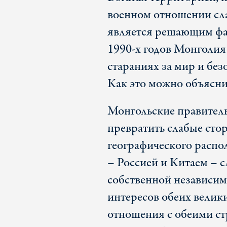
военном отношении слаб
является решающим фак
1990-х годов Монголия
стараниях за мир и бе
Как это можно объясни
Монгольские правитель
превратить слабые сто
географического расп
– Россией и Китаем – с
собственной независим
интересов обеих велик
отношения с обеими ст