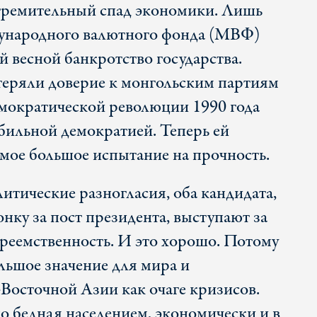
стремительный спад экономики. Лишь
ународного валютного фонда (МВФ)
й весной банкротство государства.
теряли доверие к монгольским партиям
мократической революции 1990 года
бильной демократией. Теперь ей
амое большое испытание на прочность.
итические разногласия, оба кандидата,
нку за пост президента, выступают за
реемственность. И это хорошо. Потому
льшое значение для мира и
-Восточной Азии как очаге кризисов.
о бедная населением, экономически и в