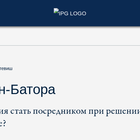
)
гевиш
н-Батора
я стать посредником при решени
е?