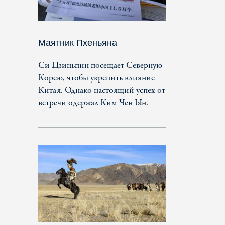
Маятник Пхеньяна
Си Цзиньпин посещает Северную
Корею, чтобы укрепить влияние
Китая. Однако настоящий успех от
встречи одержал Ким Чен Ын.