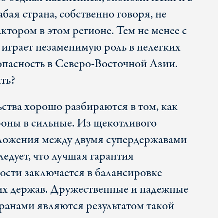
ая страна, собственно говоря, не
тором в этом регионе. Тем не менее с
 играет незаменимую роль в нелегких
зопасность в Северо-Восточной Азии.
ть?
ства хорошо разбираются в том, как
роны в сильные. Из щекотливого
оложения между двумя супердержавами
ледует, что лучшая гарантия
ости заключается в балансировке
их держав. Дружественные и надежные
ранами являются результатом такой