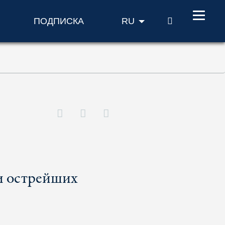
ПОИСК
ПОДПИСКА
RU
и острейших