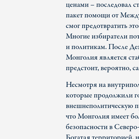
ценами – последовал 
пакет помощи от Межд
смог предотвратить это
Многие избиратели по
и политикам. После Де
Монголия является ста
предстоит, вероятно, с
Несмотря на внутрипол
которые продолжили го
внешнеполитическую п
что Монголия имеет бо
безопасности в Северо
Богатая территорией, н