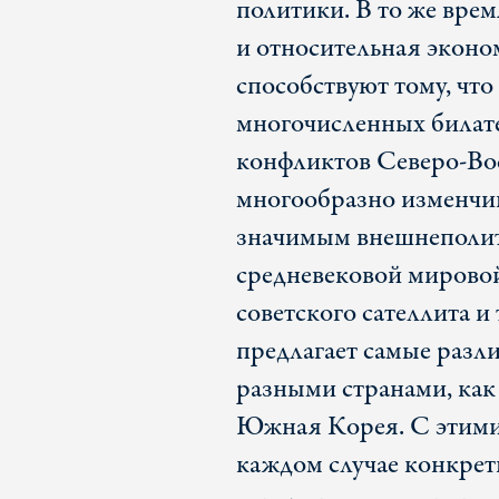
политики. В то же вре
и относительная эконо
способствуют тому, что 
многочисленных билат
конфликтов Северо-Вос
многообразно изменчив
значимым внешнеполит
средневековой мирово
советского сателлита 
предлагает самые разл
разными странами, как
Южная Корея. С этими
каждом случае конкрет