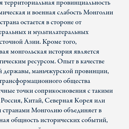
мя территориальная провинциальность
мическая и военная слабость Монголии
страна остается в стороне от
еральных и мультилатеральных
точной Азии. Кроме того,
ая монгольская история является
ическим ресурсом. Опыт в качестве
й державы, маньчжурской провинции,
и трансформационного общества
ичные точки соприкосновения с такими
 Россия, Китай, Северная Корея или
 странами Монголию объединяет в
ная общность исторических событий,