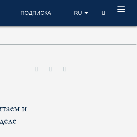
ПОИСК
ПОДПИСКА
RU
итаем и
деле