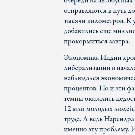
очереди на автобусных
отправляются в путь до
тысячи километров. К
добавились еще миллио
прокормиться завтра.
Экономика Индии хрома
либерализации в начал
наблюдался экономичес
процентов. Но и эти ф
темпы оказались недос
12 млн молодых людей
труда. А ведь Нарендр
именно эту проблему. 