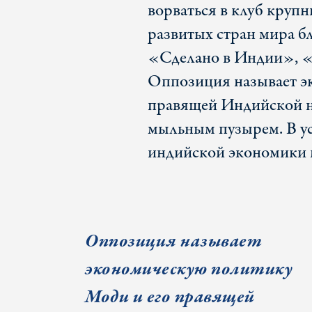
ворваться в клуб кру
развитых стран мира б
«Сделано в Индии», «
Оппозиция называет э
правящей Индийской н
мыльным пузырем. В у
индийской экономики п
Оппозиция называет
экономическую политику
Моди и его правящей