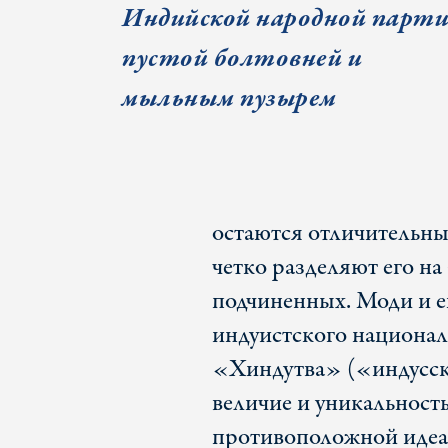
Индийской народной парт
пустой болтовней и
мыльным пузырем
остаются отличительн
четко разделяют его на
подчиненных. Моди и 
индуистского национал
«Хиндутва» («индусск
величие и уникальность
противоположной идеа