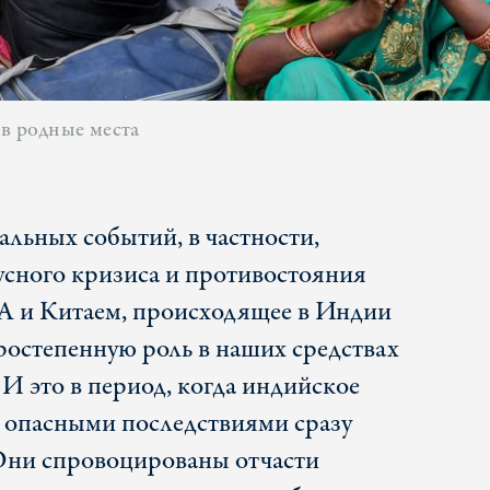
 в родные места
альных событий, в частности,
сного кризиса и противостояния
 и Китаем, происходящее в Индии
ростепенную роль в наших средствах
И это в период, когда индийское
с опасными последствиями сразу
Они спровоцированы отчасти