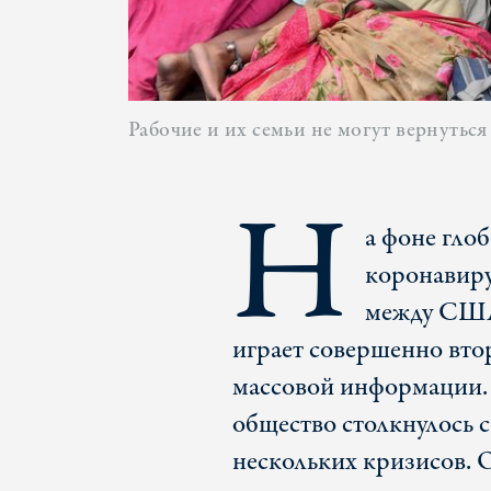
Рабочие и их семьи не могут вернуться
Н
а фоне глоб
коронавиру
между США
играет совершенно вто
массовой информации. 
общество столкнулось 
нескольких кризисов. 