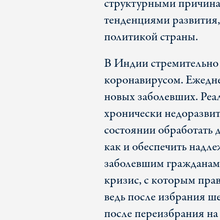
структурными причина
тенденциями развития,
политикой страны.
В Индии стремительно 
коронавирусом. Ежеднев
новых заболевших. Реал
хронически недоразвит
состоянии обработать д
как и обеспечить над
заболевшим гражданам
кризис, с которым пра
ведь после избрания ше
после переизбрания на 