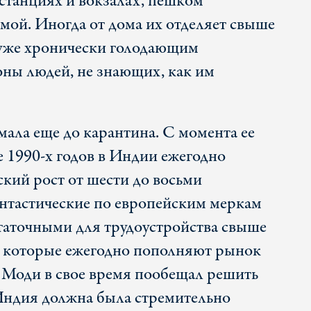
 станциях и вокзалах, пешком
мой. Иногда от дома их отделяет свыше
 уже хронически голодающим
ны людей, не знающих, как им
ла еще до карантина. С момента ее
е 1990-х годов в Индии ежегодно
кий рост от шести до восьми
антастические по европейским меркам
таточными для трудоустройства свыше
, которые ежегодно пополняют рынок
а Моди в свое время пообещал решить
Индия должна была стремительно