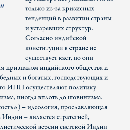
ии
только из-за кризисных
тенденций в развитии страны
и устаревших структур.
Согласно индийской
конституции в стране не
существует каст, но они
ым признаком индийского общества и
 бедных и богатых, господствующих и
его ИНП осуществляют политику
изма, иногда вплоть до шовинизма.
ость») – идеология, прославляющая
 Индии – является стратегией,
листической версии светской Индии