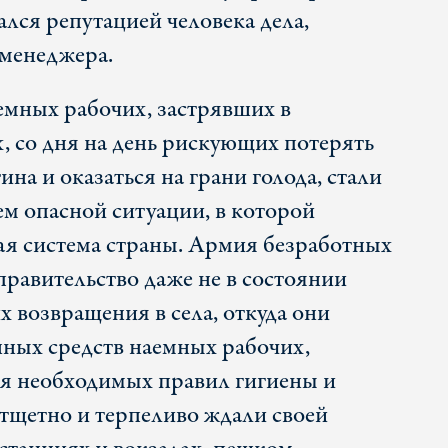
лся репутацией человека дела,
-менеджера.
мных рабочих, застрявших в
, со дня на день рискующих потерять
ина и оказаться на грани голода, стали
м опасной ситуации, в которой
ая система страны. Армия безработных
 правительство даже не в состоянии
х возвращения в села, откуда они
ных средств наемных рабочих,
я необходимых правил гигиены и
тщетно и терпеливо ждали своей