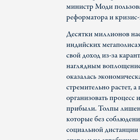
министр Моди пользова
реформатора и кризис
Десятки миллионов нае
индийских мегаполисах
свой доход из-за карант
наглядным воплощение
оказалась экономическ
стремительно растет, а
организовать процесс и
прибыли. Толпы лишен
которые без соблюдени
социальной дистанции 