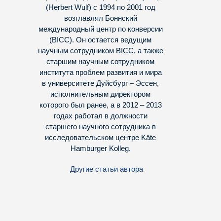
(Herbert Wulf) с 1994 по 2001 год
возглавлял Боннский
международный центр по конверсии
(BICC). Он остается ведущим
научным сотрудником BICC, а также
старшим научным сотрудником
института проблем развития и мира
в университете Дуйсбург – Эссен,
исполнительным директором
которого был ранее, а в 2012 – 2013
годах работал в должности
старшего научного сотрудника в
исследовательском центре Käte
Hamburger Kolleg.
Другие статьи автора