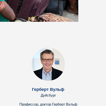
AFP
Герберт Вульф
Дуйсбург
Профессор, доктор Герберт Вульф