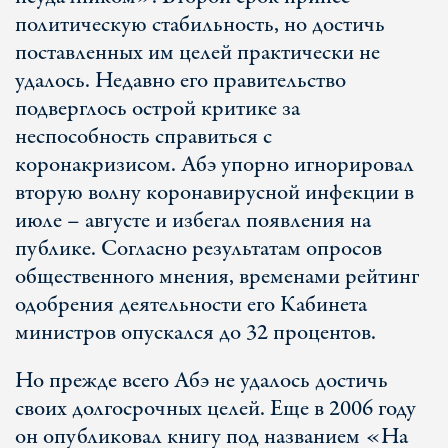
политическую стабильность, но достичь
поставленных им целей практически не
удалось. Недавно его правительство
подверглось острой критике за
неспособность справиться с
коронакризисом. Абэ упорно игнорировал
вторую волну коронавирусной инфекции в
июле – августе и избегал появления на
публике. Согласно результатам опросов
общественного мнения, временами рейтинг
одобрения деятельности его Кабинета
министров опускался до 32 процентов.
Но прежде всего Абэ не удалось достичь
своих долгосрочных целей. Еще в 2006 году
он опубликовал книгу под названием «На