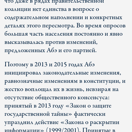
что даже в рядах правительственной
коалиции нет единства в вопросе о
содержательном наполнении и конкретных
деталях этого пересмотра. Во время опросов
большая часть населения постоянно и явно
высказывалась против изменений,
предложенных Абэ и его партией.
Поэтому в 2013 и 2015 годах Абэ
инициировал законодательные изменения,
равнозначные изменениям в конституции, и
жестко воплощал их в жизнь, невзирая на
отсутствие общественного консенсуса:
принятый в 2013 году «Закон о защите
государственной тайны» фактически
упразднил действие «Закона о раскрытии
информации» (1999/2001). Принятые в