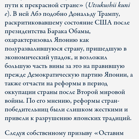
пути к прекрасной стране» (
Utsukushii kuni
e
). В ней Абэ подобно Дональду Трампу,
раскритиковавшему состояние США после
президентства Барака Обамы,
охарактеризовал Японию как
полуразвалившуюся страну, пришедшую в
экономический упадок, и возложил
большую часть вины за это на правившую
прежде Демократическую партию Японии, а
также отчасти на реформы в период
оккупации страны после Второй мировой
войны. По его мнению, реформы стран-
победительниц были слишком жесткими и
привели к разрушению японских традиций.
Следуя собственному призыву «Оставим