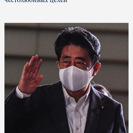
честолюбивых целей