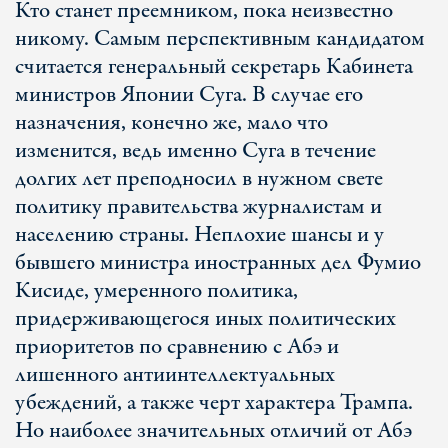
Кто станет преемником, пока неизвестно
никому. Самым перспективным кандидатом
считается генеральный секретарь Кабинета
министров Японии Суга. В случае его
назначения, конечно же, мало что
изменится, ведь именно Суга в течение
долгих лет преподносил в нужном свете
политику правительства журналистам и
населению страны. Неплохие шансы и у
бывшего министра иностранных дел Фумио
Кисиде, умеренного политика,
придерживающегося иных политических
приоритетов по сравнению с Абэ и
лишенного антиинтеллектуальных
убеждений, а также черт характера Трампа.
Но наиболее значительных отличий от Абэ