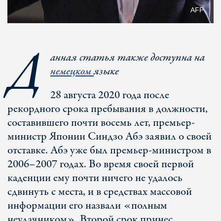
AFP
Д
анная статья также доступна на
немецком
языке
28 августа 2020 года после
рекордного срока пребывания в должности,
составившего почти восемь лет, премьер-
министр Японии Синдзо Абэ заявил о своей
отставке. Абэ уже был премьер-министром в
2006–2007 годах. Во время своей первой
каденции ему почти ничего не удалось
сдвинуть с места, и в средствах массовой
информации его назвали «полным
неудачником». Второй срок принес