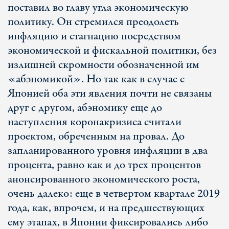
поставил во главу угла экономическую
политику. Он стремился преодолеть
инфляцию и стагнацию посредством
экономической и фискальной политики, без
излишней скромности обозначенной им
«абэномикой». Но так как в случае с
Японией оба эти явления почти не связаны
друг с другом, абэномику еще до
наступления коронакризиса считали
проектом, обреченным на провал. До
запланированного уровня инфляции в два
процента, равно как и до трех процентов
анонсированного экономического роста,
очень далеко: еще в четвертом квартале 2019
года, как, впрочем, и на предшествующих
ему этапах, в Японии фиксировались либо