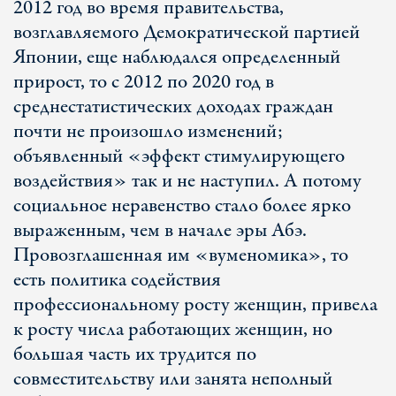
2012 год во время правительства,
возглавляемого Демократической партией
Японии, еще наблюдался определенный
прирост, то с 2012 по 2020 год в
среднестатистических доходах граждан
почти не произошло изменений;
объявленный «эффект стимулирующего
воздействия» так и не наступил. А потому
социальное неравенство стало более ярко
выраженным, чем в начале эры Абэ.
Провозглашенная им «вуменомика», то
есть политика содействия
профессиональному росту женщин, привела
к росту числа работающих женщин, но
большая часть их трудится по
совместительству или занята неполный