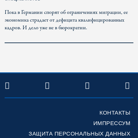
Пока в Германии спорят об ограничениях миграции, ее
экономика страдает от дефицита квалифицированных
кадров. И дело уже не в бюрократии.
TWITTER
FACEBOOK
YOUTUBE
R
КОНТАКТЫ
ИМПРЕССУМ
ЗАЩИТА ПЕРСОНАЛЬНЫХ ДАННЫХ