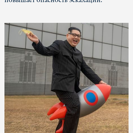
повышает опасность эскалации.