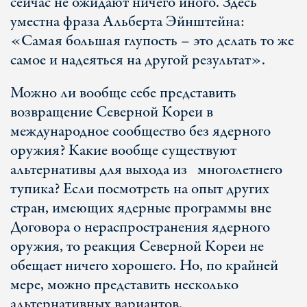
сейчас не ожидают ничего иного. Здесь
уместна фраза Альберта Эйнштейна:
«Самая большая глупость – это делать то же
самое и надеяться на другой результат».
Можно ли вообще себе представить
возвращение Северной Кореи в
международное сообщество без ядерного
оружия? Какие вообще существуют
альтернативы для выхода из многолетнего
тупика? Если посмотреть на опыт других
стран, имеющих ядерные программы вне
Договора о нераспространения ядерного
оружия, то реакция Северной Кореи не
обещает ничего хорошего. Но, по крайней
мере, можно представить несколько
альтернативных вариантов.