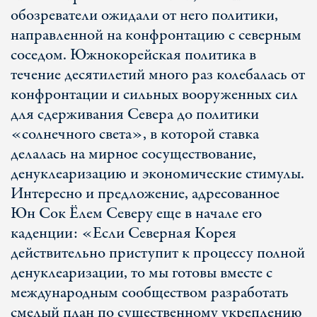
обозреватели ожидали от него политики,
направленной на конфронтацию с северным
соседом. Южнокорейская политика в
течение десятилетий много раз колебалась от
конфронтации и сильных вооруженных сил
для сдерживания Севера до политики
«солнечного света», в которой ставка
делалась на мирное сосуществование,
денуклеаризацию и экономические стимулы.
Интересно и предложение, адресованное
Юн Сок Ёлем Северу еще в начале его
каденции: «Если Северная Корея
действительно приступит к процессу полной
денуклеаризации, то мы готовы вместе с
международным сообществом разработать
смелый план по существенному укреплению