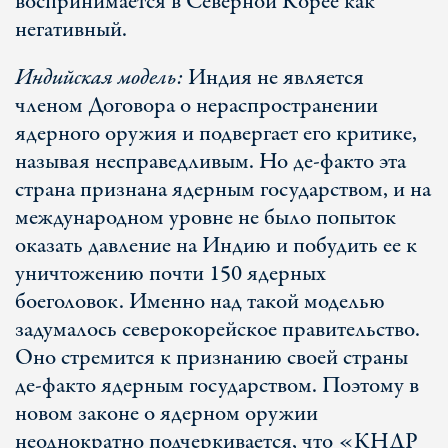
воспринимается в Северной Корее как
негативный.
Индийская модель:
Индия не является
членом Договора о нераспространении
ядерного оружия и подвергает его критике,
называя несправедливым. Но де-факто эта
страна признана ядерным государством, и на
международном уровне не было попыток
оказать давление на Индию и побудить ее к
уничтожению почти 150 ядерных
боеголовок. Именно над такой моделью
задумалось северокорейское правительство.
Оно стремится к признанию своей страны
де-факто ядерным государством. Поэтому в
новом законе о ядерном оружии
неоднократно подчеркивается, что «КНДР