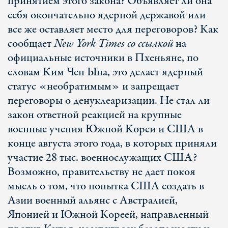
принятием этого закона? Объявляет ли она
себя окончательно ядерной державой или
все же оставляет место для переговоров? Как
сообщает
New York Times со ссылкой
на
официальные источники в Пхеньяне, по
словам Ким Чен Ына, это делает ядерный
статус «необратимым» и запрещает
переговоры о денуклеаризации. Не стал ли
закон ответной реакцией на крупные
военные учения Южной Кореи и США в
конце августа этого года, в которых приняли
участие 28 тыс. военнослужащих США?
Возможно, правительству не дает покоя
мысль о том, что попытка США создать в
Азии военный альянс с Австралией,
Японией и Южной Кореей, направленный