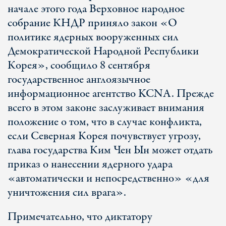
начале этого года Верховное народное
собрание КНДР приняло закон «О
политике ядерных вооруженных сил
Демократической Народной Республики
Корея», сообщило 8 сентября
государственное англоязычное
информационное агентство KCNA. Прежде
всего в этом законе заслуживает внимания
положение о том, что в случае конфликта,
если Северная Корея почувствует угрозу,
глава государства Ким Чен Ын может отдать
приказ о нанесении ядерного удара
«автоматически и непосредственно» «для
уничтожения сил врага».
Примечательно, что диктатору