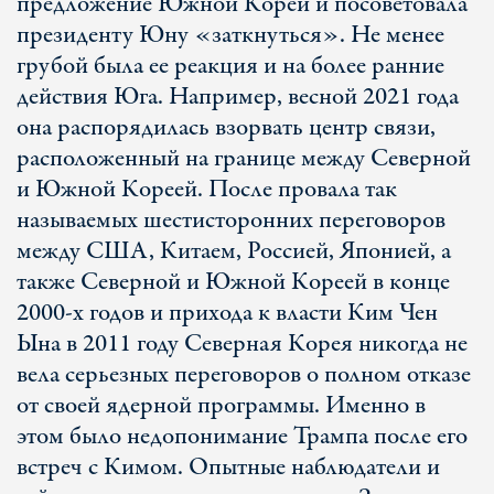
предложение Южной Кореи и посоветовала
президенту Юну «заткнуться». Не менее
грубой была ее реакция и на более ранние
действия Юга. Например, весной 2021 года
она распорядилась взорвать центр связи,
расположенный на границе между Северной
и Южной Кореей. После провала так
называемых шестисторонних переговоров
между США, Китаем, Россией, Японией, а
также Северной и Южной Кореей в конце
2000-х годов и прихода к власти Ким Чен
Ына в 2011 году Северная Корея никогда не
вела серьезных переговоров о полном отказе
от своей ядерной программы. Именно в
этом было недопонимание Трампа после его
встреч с Кимом. Опытные наблюдатели и