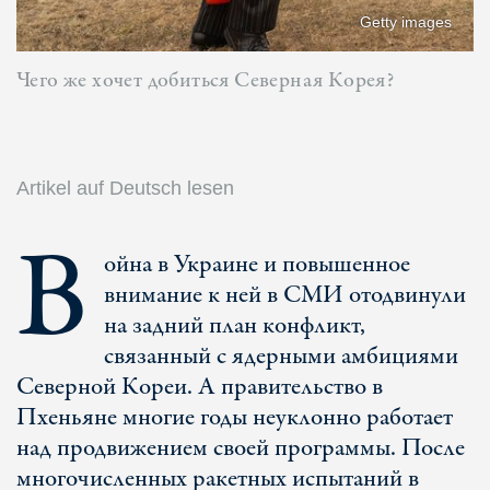
Getty images
Чего же хочет добиться Северная Корея?
Artikel auf Deutsch lesen
В
ойна в Украине и повышенное
внимание к ней в СМИ отодвинули
на задний план конфликт,
связанный с ядерными амбициями
Северной Кореи. А правительство в
Пхеньяне многие годы неуклонно работает
над продвижением своей программы. После
многочисленных ракетных испытаний в