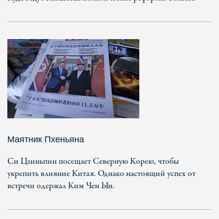
Маятник Пхеньяна
Си Цзиньпин посещает Северную Корею, чтобы
укрепить влияние Китая. Однако настоящий успех от
встречи одержал Ким Чен Ын.