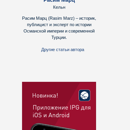
Расим Марц
Кельн
Расим Марц (Rasim Marz) – историк,
публицист и эксперт по истории
Османской империи и современной
Турции.
Другие статьи автора