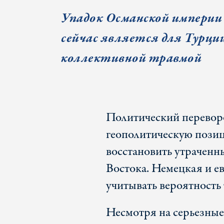
Упадок Османской империи
сейчас является для Турци
коллективной травмой
Политический переворо
геополитическую пози
восстановить утраченн
Востока. Немецкая и е
учитывать вероятность 
Несмотря на серьезны