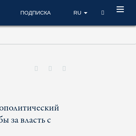
ПОИСК
ПОДПИСКА
RU
еополитический
ы за власть с