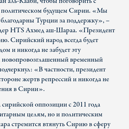
ан аль-Кааби, чтобы поговорить с
 политическом будущем Сирии. «Мы
о благодарны Турции за поддержку», –
идер HTS Ахмед аш-Шараа. «Президент
ию. Сирийский народ всегда будет
ом и никогда не забудет эту
л новопровозглашенный временный
подчеркнул: «В частности, президент
стороне жертв репрессий и никогда не
ения в Сирии».
сирийской оппозиции с 2011 года
нитарным целям, но и политическим
ара стремится втянуть Сирию в сферу