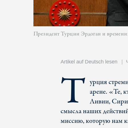
Президент Турции Эрдоган и временны
Artikel auf Deutsch lesen
Т
урция стреми
арене. «Те, к
Ливии, Сири
смысла наших действий
миссию, которую нам к