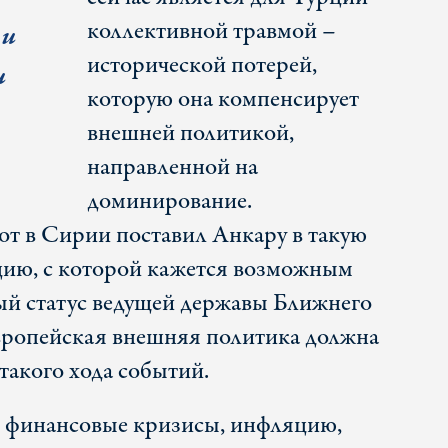
коллективной травмой –
 и
исторической потерей,
и
которую она компенсирует
внешней политикой,
направленной на
доминирование.
т в Сирии поставил Анкару в такую
цию, с которой кажется возможным
ый статус ведущей державы Ближнего
вропейская внешняя политика должна
такого хода событий.
е финансовые кризисы, инфляцию,