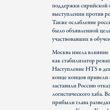
поддержки сирийской 
выступлении против ре
Также ослабление росс
было объявленной цел
участвовавших в обуч
Москва имела влияние н
как стабилизатор режим
Наступление HTS в дека
конце концов привели
заставили Россию отказ
логистического хаба. В
прибыли глава разведк