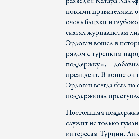
разведки Катара Хальф
новыми правителями о
очень близки и глубок
сказал журналистам л
Эрдоган вошел в истор
рядом с турецким народ
поддержку», – добави
президент. В конце он 
Эрдоган всегда был на 
поддерживал преступл
Постоянная поддержка 
служит не только гума
интересам Турции. Анк