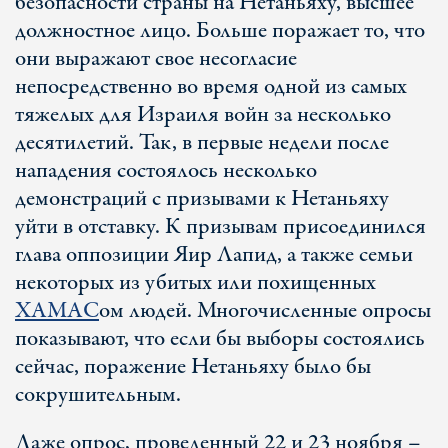
безопасности страны на Нетаньяху, высшее
должностное лицо. Больше поражает то, что
они выражают свое несогласие
непосредственно во время одной из самых
тяжелых для Израиля войн за несколько
десятилетий. Так, в первые недели после
нападения состоялось несколько
демонстраций с призывами к Нетаньяху
уйти в отставку. К призывам присоединился
глава оппозиции Яир Лапид, а также семьи
некоторых из убитых или похищенных
ХАМАС
ом людей. Многочисленные опросы
показывают, что если бы выборы состоялись
сейчас, поражение Нетаньяху было бы
сокрушительным.
Даже опрос, проведенный 22 и 23 ноября –