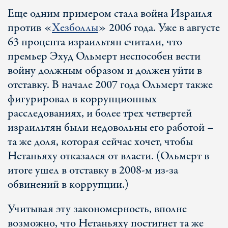
Еще одним примером стала война Израиля
против «
Хезболлы
» 2006 года. Уже в августе
63 процента израильтян считали, что
премьер Эхуд Ольмерт неспособен вести
войну должным образом и должен уйти в
отставку. В начале 2007 года Ольмерт также
фигурировал в коррупционных
расследованиях, и более трех четвертей
израильтян были недовольны его работой –
та же доля, которая сейчас хочет, чтобы
Нетаньяху отказался от власти. (Ольмерт в
итоге ушел в отставку в 2008-м из-за
обвинений в коррупции.)
Учитывая эту закономерность, вполне
возможно, что Нетаньяху постигнет та же