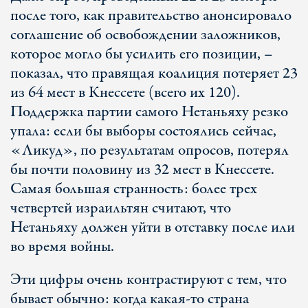
после того, как правительство анонсировало
соглашение об освобождении заложников,
которое могло бы усилить его позиции, –
показал, что правящая коалиция потеряет 23
из 64 мест в Кнессете (всего их 120).
Поддержка партии самого Нетаньяху резко
упала: если бы выборы состоялись сейчас,
«Ликуд», по результатам опросов, потерял
бы почти половину из 32 мест в Кнессете.
Самая большая странность: более трех
четвертей израильтян считают, что
Нетаньяху должен уйти в отставку после или
во время войны.
Эти цифры очень контрастируют с тем, что
бывает обычно: когда какая-то страна