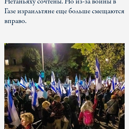
Нетаньяху сочтены. Но из-за войны в
Газе израильтяне еще больше смещаются
вправо.