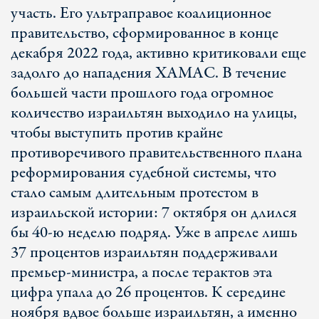
участь. Его ультраправое коалиционное
правительство, сформированное в конце
декабря 2022 года, активно критиковали еще
задолго до нападения ХАМАС. В течение
большей части прошлого года огромное
количество израильтян выходило на улицы,
чтобы выступить против крайне
противоречивого правительственного плана
реформирования судебной системы, что
стало самым длительным протестом в
израильской истории: 7 октября он длился
бы 40-ю неделю подряд. Уже в апреле лишь
37 процентов израильтян поддерживали
премьер-министра, а после терактов эта
цифра упала до 26 процентов. К середине
ноября вдвое больше израильтян, а именно