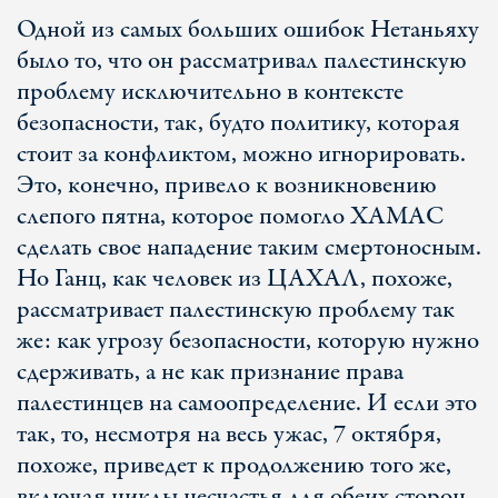
Одной из самых больших ошибок Нетаньяху
было то, что он рассматривал палестинскую
проблему исключительно в контексте
безопасности, так, будто политику, которая
стоит за конфликтом, можно игнорировать.
Это, конечно, привело к возникновению
слепого пятна, которое помогло ХАМАС
сделать свое нападение таким смертоносным.
Но Ганц, как человек из ЦАХАЛ, похоже,
рассматривает палестинскую проблему так
же: как угрозу безопасности, которую нужно
сдерживать, а не как признание права
палестинцев на самоопределение. И если это
так, то, несмотря на весь ужас, 7 октября,
похоже, приведет к продолжению того же,
включая циклы несчастья для обеих сторон.