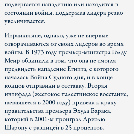
подвергается нападению или находится в
состоянии войны, поддержка лидера резко
увеличивается.
Израильтяне, однако, уже не впервые
отворачиваются от своих лидеров во время
войны. В 1973 году премьер-министра Голду
Меир обвинили в том, что она не смогла
предвидеть нападение Египта, с которого
началась Война Судного дня, и в конце
концов отправили в отставку. Вторая
интифада (жестокое палестинское восстание,
начавшееся в 2000 году) привела к краху
правительства премьера Эхуда Барака,
который в 2001-м проиграл Ариэлю
Шарону с разницей в 25 процентов.