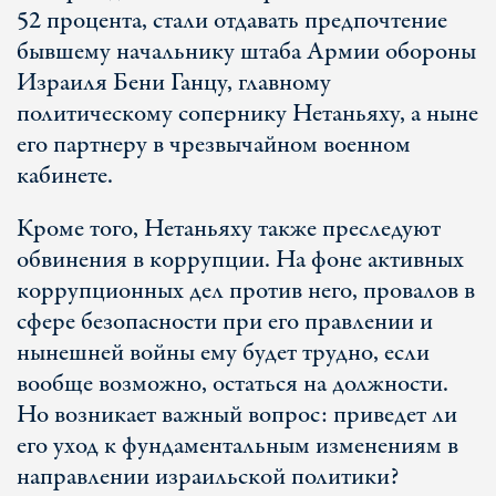
52 процента, стали отдавать предпочтение
бывшему начальнику штаба Армии обороны
Израиля Бени Ганцу, главному
политическому сопернику Нетаньяху, а ныне
его партнеру в чрезвычайном военном
кабинете.
Кроме того, Нетаньяху также преследуют
обвинения в коррупции. На фоне активных
коррупционных дел против него, провалов в
сфере безопасности при его правлении и
нынешней войны ему будет трудно, если
вообще возможно, остаться на должности.
Но возникает важный вопрос: приведет ли
его уход к фундаментальным изменениям в
направлении израильской политики?