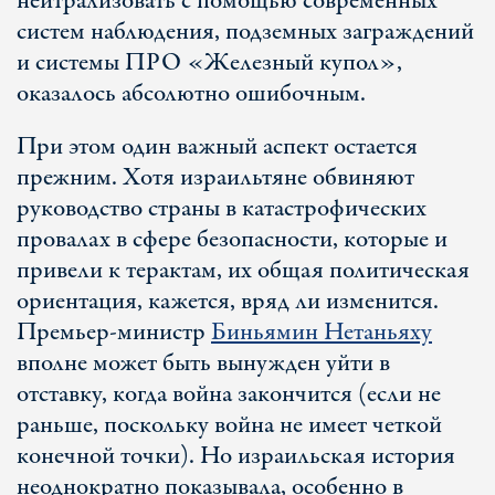
нейтрализовать с помощью современных
систем наблюдения, подземных заграждений
и системы ПРО «Железный купол»,
оказалось абсолютно ошибочным.
При этом один важный аспект остается
прежним. Хотя израильтяне обвиняют
руководство страны в катастрофических
провалах в сфере безопасности, которые и
привели к терактам, их общая политическая
ориентация, кажется, вряд ли изменится.
Премьер-министр
Биньямин Нетаньяху
вполне может быть вынужден уйти в
отставку, когда война закончится (если не
раньше, поскольку война не имеет четкой
конечной точки). Но израильская история
неоднократно показывала, особенно в