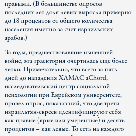
правыми. (В большинстве опросов
последних лет доля левых выросла примерно
до 18 процентов от общего количества
населения именно за счет израильских
арабов.)
За годы, предшествовавшие нынешней
войне, эта траектория очертилась еще более
четко. Примечательно, что всего за пять
дней до нападения ХАМАС aChord,
исследовательский центр социальной
психологии при Еврейском университете,
провел опрос, показавший, что две трети
израильтян-евреев идентифицируют себя
как правые (ярые или умеренные) и десять
процентов – как левые. То есть на каждого