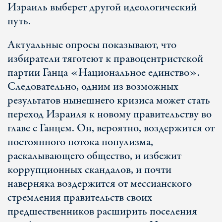
Израиль выберет другой идеологический
путь.
Актуальные опросы показывают, что
избиратели тяготеют к правоцентристской
партии Ганца «Национальное единство».
Следовательно, одним из возможных
результатов нынешнего кризиса может стать
переход Израиля к новому правительству во
главе с Ганцем. Он, вероятно, воздержится от
постоянного потока популизма,
раскалывающего общество, и избежит
коррупционных скандалов, и почти
наверняка воздержится от мессианского
стремления правительств своих
предшественников расширить поселения