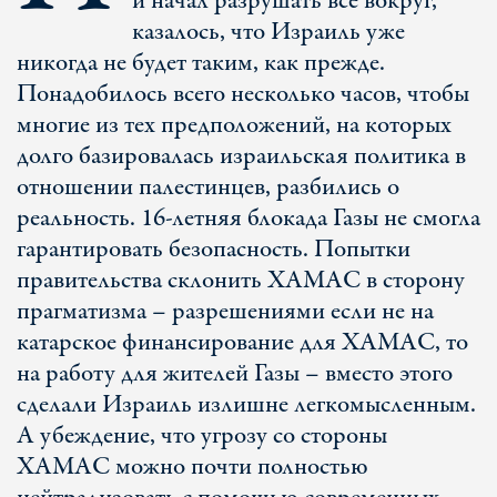
и начал разрушать все вокруг,
казалось, что Израиль уже
никогда не будет таким, как прежде.
Понадобилось всего несколько часов, чтобы
многие из тех предположений, на которых
долго базировалась израильская политика в
отношении палестинцев, разбились о
реальность. 16-летняя блокада Газы не смогла
гарантировать безопасность. Попытки
правительства склонить ХАМАС в сторону
прагматизма – разрешениями если не на
катарское финансирование для ХАМАС, то
на работу для жителей Газы – вместо этого
сделали Израиль излишне легкомысленным.
А убеждение, что угрозу со стороны
ХАМАС можно почти полностью