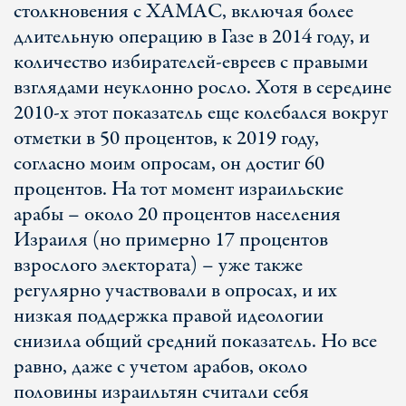
столкновения с ХАМАС, включая более
длительную операцию в Газе в 2014 году, и
количество избирателей-евреев с правыми
взглядами неуклонно росло. Хотя в середине
2010-х этот показатель еще колебался вокруг
отметки в 50 процентов, к 2019 году,
согласно моим опросам, он достиг 60
процентов. На тот момент израильские
арабы – около 20 процентов населения
Израиля (но примерно 17 процентов
взрослого электората) – уже также
регулярно участвовали в опросах, и их
низкая поддержка правой идеологии
снизила общий средний показатель. Но все
равно, даже с учетом арабов, около
половины израильтян считали себя