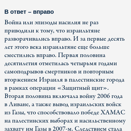
В ответ – вправо
Война или эпизоды насилия не раз
приводили к тому, что израильтяне
разворачивались вправо. И за первые десять
лет этого века израильтяне еще больше
сместились вправо. Первая половина
десятилетия отметилась четырьмя годами
самоподрывов смертников и повторным
вторжением Израиля в палестинские города
в рамках операции «Защитный щит».
Вторая половина включала войну 2006 года
в Ливане, а также вывод израильских войск
из Газы, что способствовало победе ХАМАС
на палестинских выборах и насильственному
захвату им Газы в 2007-м. Следствием стала