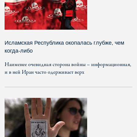
Исламская Республика окопалась глубже, чем
когда-либо
Наименее очевидная сторона войны – информационная,
и в ней Иран часто одерживает верх