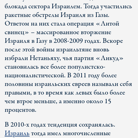
блокада сектора Израилем. Тогда участились
ракетные обстрелы Израиля из Газы.
Ответом на них стала операция «Литой
свинец» – массированное вторжение
Израиля в Газу в 2008-2009 годах. Вскоре
после этой войны израильтяне вновь
избрали Нетаньяху, чья партия «Ликуд»
становилась все более популистско-
националистической. В 2011 году более
половины израильских евреев называли себя
правыми, в то время как левых было более
чем втрое меньше, а именно около 15
процентов.
В 2010-х годах тенденция сохранялась.
Израиль
тогда имел многочисленные