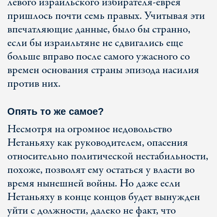
левого израильского избирателя-еврея
пришлось почти семь правых. Учитывая эти
впечатляющие данные, было бы странно,
если бы израильтяне не сдвигались еще
больше вправо после самого ужасного со
времен основания страны эпизода насилия
против них.
Опять то же самое?
Несмотря на огромное недовольство
Нетаньяху как руководителем, опасения
относительно политической нестабильности,
похоже, позволят ему остаться у власти во
время нынешней войны. Но даже если
Нетаньяху в конце концов будет вынужден
уйти с должности, далеко не факт, что