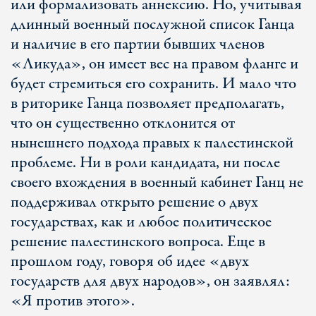
или формализовать аннексию. Но, учитывая
длинный военный послужной список Ганца
и наличие в его партии бывших членов
«Ликуда», он имеет вес на правом фланге и
будет стремиться его сохранить. И мало что
в риторике Ганца позволяет предполагать,
что он существенно отклонится от
нынешнего подхода правых к палестинской
проблеме. Ни в роли кандидата, ни после
своего вхождения в военный кабинет Ганц не
поддерживал открыто решение о двух
государствах, как и любое политическое
решение палестинского вопроса. Еще в
прошлом году, говоря об идее «двух
государств для двух народов», он заявлял:
«Я против этого».