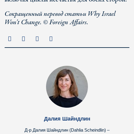
Сокращенный перевод статьи Why Israel
Won't Change. © Foreign Affairs.
Далия Шайндлин
Д-р Далия Шайндлин (Dahlia Scheindlin) –