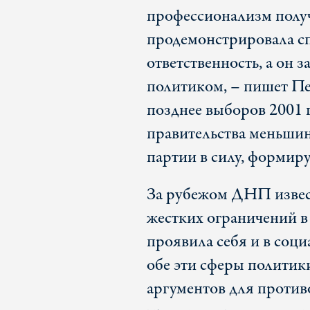
профессионализм полу
продемонстрировала сп
ответственность, а он
политиком, – пишет Пе
позднее выборов 2001 
правительства меньши
партии в силу, форми
За рубежом ДНП извест
жестких ограничений в
проявила себя и в соц
обе эти сферы политики
аргументов для против