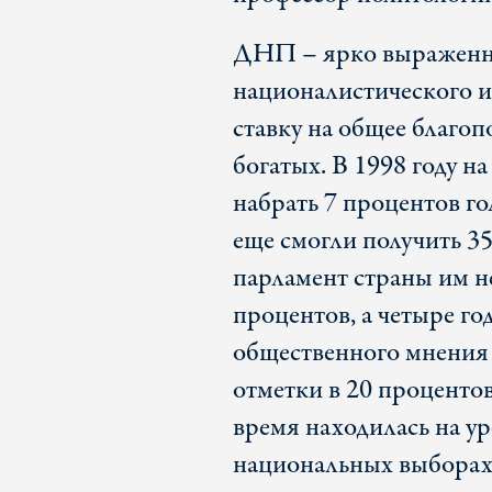
ДНП – ярко выраженна
националистического и
ставку на общее благоп
богатых. В 1998 году н
набрать 7 процентов го
еще смогли получить 35
парламент страны им не
процентов, а четыре го
общественного мнения 
отметки в 20 проценто
время находилась на ур
национальных выборах 