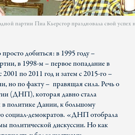
дной партии Пиа Кьерсгор праздновала свой успех н
о просто добиться: в 1995 году –
ртии, в 1998-м – первое попадание в
с 2001 по 2011 год и затем с 2015-го –
, но по факту – правящая сила. Речь о
ии (ДНП), которая давно стала
 в политике Дании, к большому
го социал-демократов. «ДНП отобрала
мы политической дискуссии. Но как