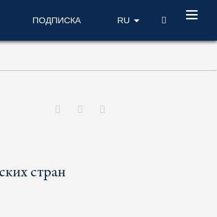
ПОИСК
ПОДПИСКА
RU
ских стран