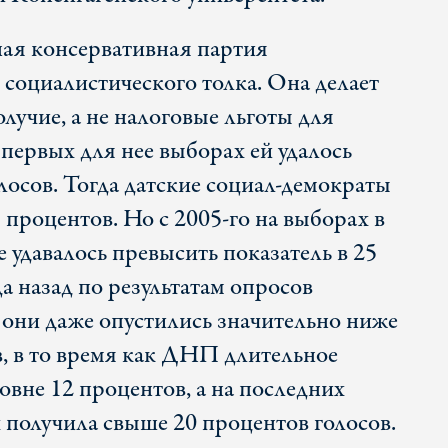
я консервативная партия
 социалистического толка. Она делает
олучие, а не налоговые льготы для
а первых для нее выборах ей удалось
лосов. Тогда датские социал-демократы
 процентов. Но с 2005-го на выборах в
 удавалось превысить показатель в 25
да назад по результатам опросов
они даже опустились значительно ниже
в, в то время как ДНП длительное
овне 12 процентов, а на последних
получила свыше 20 процентов голосов.