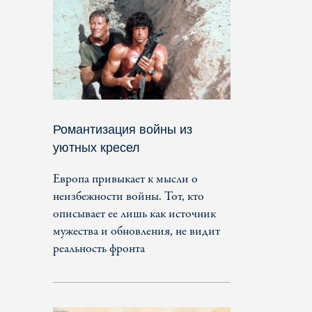
Романтизация войны из
уютных кресел
Европа привыкает к мысли о
неизбежности войны. Тот, кто
описывает ее лишь как источник
мужества и обновления, не видит
реальность фронта