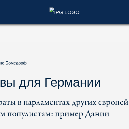
)
нс Бомсдорф
вы для Германии
раты в парламентах других европей
ым популистам: пример Дании