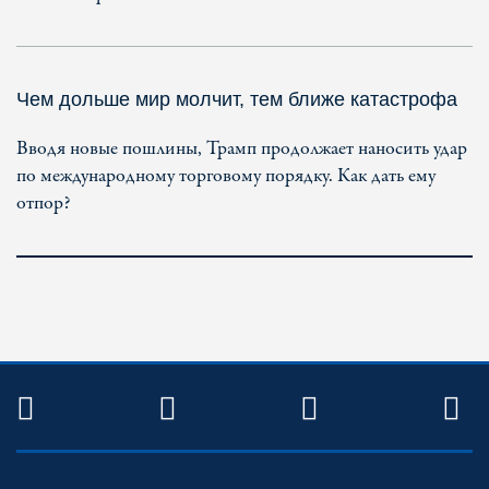
Чем дольше мир молчит, тем ближе катастрофа
Вводя новые пошлины, Трамп продолжает наносить удар
по международному торговому порядку. Как дать ему
отпор?
TWITTER
FACEBOOK
YOUTUBE
R