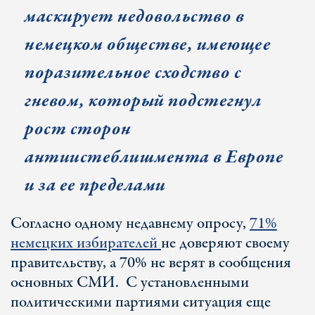
маскирует недовольство в
немецком обществе, имеющее
поразительное сходство с
гневом, который подстегнул
рост сторон
антиистеблишмента в Европе
и за ее пределами
Согласно одному недавнему опросу,
71%
немецких избирателей
не доверяют своему
правительству, а 70% не верят в сообщения
основных СМИ. С установленными
политическими партиями ситуация еще