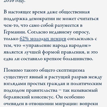
2016 году.
В настоящее время даже общественная
поддержка демократии не может считаться
чем-то, что само собой разумеется в
Германии. Согласно недавнему опросу,
только
62% молодых немцев
согласились с
тем, что «управление народа народом»
является лучшей формой правления, и это
едва ли составило крепкое большинство.
Помимо такого общего скептицизма
существует явный и растущий разрыв между
взглядами простых граждан и политическим
подходом правительства − так называемый
берлинский консенсус. Он особенно
очевиден в отношении миграции: вопреки