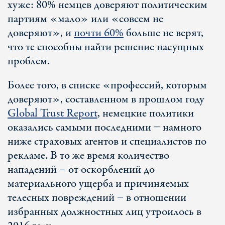
хуже: 80% немцев доверяют политическим
партиям «мало» или «совсем не
доверяют», и
почти 60%
больше не верят,
что те способны найти решение насущных
проблем.
Более того, в списке «профессий, которым
доверяют», составленном в прошлом году
Global Trust Report
, немецкие политики
оказались самыми последними − намного
ниже страховых агентов и специалистов по
рекламе. В то же время количество
нападений − от оскорблений до
материального ущерба и причиняемых
телесных повреждений − в отношении
избранных должностных лиц утроилось в