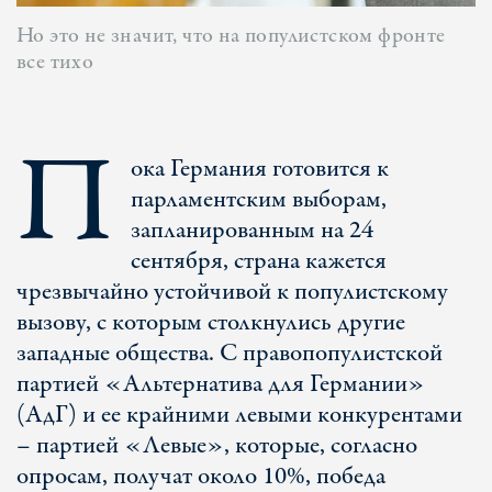
Но это не значит, что на популистском фронте
все тихо
П
ока Германия готовится к
парламентским выборам,
запланированным на 24
сентября, страна кажется
чрезвычайно устойчивой к популистскому
вызову, с которым столкнулись другие
западные общества. С правопопулистской
партией «Альтернатива для Германии»
(АдГ) и ее крайними левыми конкурентами
– партией «Левые», которые, согласно
опросам, получат около 10%, победа