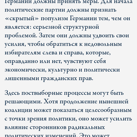
Германии должны принять меры. Для начала
политические партии должны признать
«скрытый» популизм Германии тем, чем он
является: серьезной структурной
проблемой. Затем они должны удвоить свои
усилия, чтобы обратиться к недовольным
избирателям слева и справа, которые,
оправданно или нет, чувствуют себя
экономически, культурно и политически
лишенными гражданских прав.
Здесь поствыборные процессы могут быть
решающими. Хотя продолжение нынешней
коалиции может показаться целесообразным
с точки зрения политики, оно может усилить
влияние сторонников радикальных
политических изменений. Это может