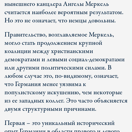
нынешнего канцлера Ангелы Меркель
считается наиболее вероятным результатом.
Но это не означает, что немцы довольны.
Правительство, возглавляемое Меркель,
могло стать продолжением крупной
коалиции между христианскими
демократами и левыми социал-демократами
или другими политическими силами. В
любом случае это, по-видимому, означает,
что Германия менее уязвима к
популистскому искушению, чем некоторые
из ее западных коллег. Это часто объясняется
двумя структурными причинами.
Первая – это уникальный исторический
опыт Германии в области правого и левого