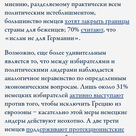
мнению, разделяемому практически всем
политическим истеблишментом,
большинство немцев
хотят закрыть границы
страны для беженцев; 70%
считают
, что
«ислам не для Германии».
Возможно, еще более удивительным
является то, что между избирателями и
политическими лидерами наблюдается
аналогичное неравенство по определенным
экономическим вопросам. Лишь около 31%
немецких избирателей
активно выступают
против того, чтобы исключить Грецию из
еврозоны − касательно этой меры немецкие
лидеры действуют неохотно. А две трети
немцев
поддерживают протекционистские