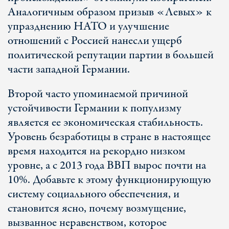
Аналогичным образом призыв «Левых» к
упразднению НАТО и улучшение
отношений с Россией нанесли ущерб
политической репутации партии в большей
части западной Германии.
Второй часто упоминаемой причиной
устойчивости Германии к популизму
является ее экономическая стабильность.
Уровень безработицы в стране в настоящее
время находится на рекордно низком
уровне, а с 2013 года ВВП вырос почти на
10%. Добавьте к этому функционирующую
систему социального обеспечения, и
становится ясно, почему возмущение,
вызванное неравенством, которое