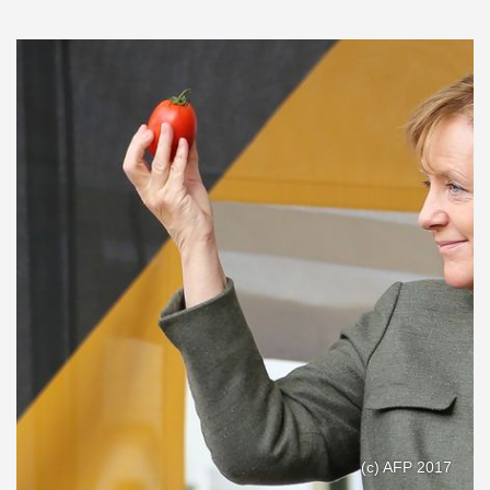
(c) AFP 2017