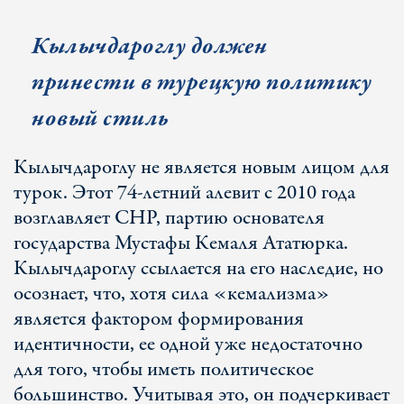
Кылычдароглу должен
принести в турецкую политику
новый стиль
Кылычдароглу не является новым лицом для
турок. Этот 74-летний алевит с 2010 года
возглавляет СНР, партию основателя
государства Мустафы Кемаля Ататюрка.
Кылычдароглу ссылается на его наследие, но
осознает, что, хотя сила «кемализма»
является фактором формирования
идентичности, ее одной уже недостаточно
для того, чтобы иметь политическое
большинство. Учитывая это, он подчеркивает