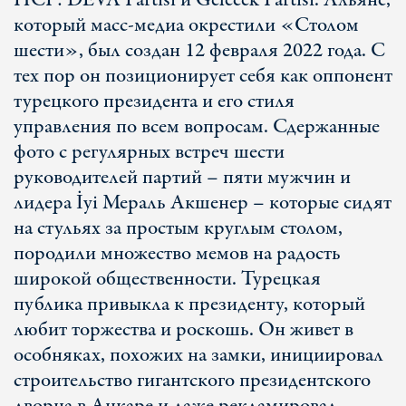
ПСР: DEVA Partisi и Gelecek Partisi. Альянс,
который масс-медиа окрестили «Столом
шести», был создан 12 февраля 2022 года. С
тех пор он позиционирует себя как оппонент
турецкого президента и его стиля
управления по всем вопросам. Сдержанные
фото с регулярных встреч шести
руководителей партий – пяти мужчин и
лидера İyi Мераль Акшенер – которые сидят
на стульях за простым круглым столом,
породили множество мемов на радость
широкой общественности. Турецкая
публика привыкла к президенту, который
любит торжества и роскошь. Он живет в
особняках, похожих на замки, инициировал
строительство гигантского президентского