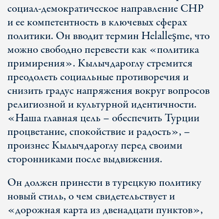
социал-демократическое направление СНР
и ее компетентность в ключевых сферах
политики. Он вводит термин Helalleşme, что
можно свободно перевести как «политика
примирения». Кылычдароглу стремится
преодолеть социальные противоречия и
снизить градус напряжения вокруг вопросов
религиозной и культурной идентичности.
«Наша главная цель – обеспечить Турции
процветание, спокойствие и радость», –
произнес Кылычдароглу перед своими
сторонниками после выдвижения.
Он должен принести в турецкую политику
новый стиль, о чем свидетельствует и
«дорожная карта из двенадцати пунктов»,