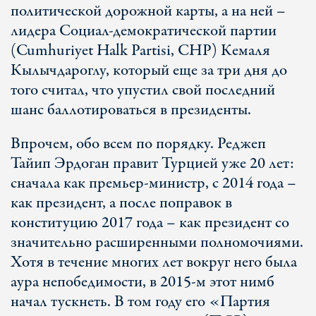
политической дорожной карты, а на ней –
лидера Социал-демократической партии
(Cumhuriyet Halk Partisi, CHP) Кемаля
Кылычдароглу, который еще за три дня до
того считал, что упустил свой последний
шанс баллотироваться в президенты.
Впрочем, обо всем по порядку. Реджеп
Тайип Эрдоган правит Турцией уже 20 лет:
сначала как премьер-министр, с 2014 года –
как президент, а после поправок в
конституцию 2017 года – как президент со
значительно расширенными полномочиями.
Хотя в течение многих лет вокруг него была
аура непобедимости, в 2015-м этот нимб
начал тускнеть. В том году его «Партия