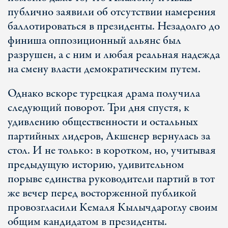
публично заявили об отсутствии намерения
баллотироваться в президенты. Незадолго до
финиша оппозиционный альянс был
разрушен, а с ним и любая реальная надежда
на смену власти демократическим путем.
Однако вскоре турецкая драма получила
следующий поворот. Три дня спустя, к
удивлению общественности и остальных
партийных лидеров, Акшенер вернулась за
стол. И не только: в коротком, но, учитывая
предыдущую историю, удивительном
порыве единства руководители партий в тот
же вечер перед восторженной публикой
провозгласили Кемаля Кылычдароглу своим
общим кандидатом в президенты.