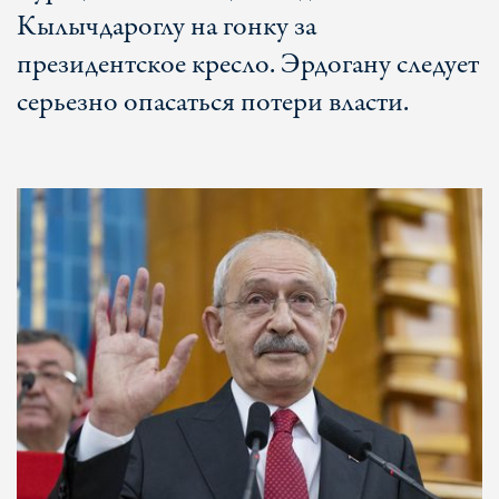
Кылычдароглу на гонку за
президентское кресло. Эрдогану следует
серьезно опасаться потери власти.