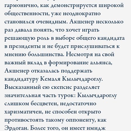
гармонично, как демонстрируется широкой
общественности, уже неоднократно
становился очевидным. Акшенер несколько
раз давала понять, что хочет играть
решающую роль в выборе общего кандидата
в президенты и не будет прислушиваться к
мнению большинства. Несмотря на свой
важный вклад в формирование альянса,
Акшенер отказалась поддержать
кандидатуру Кемаля Кылычдароглу.
Высказанный ею скепсис разделяет
значительная часть турок: Кылычдароглу
слишком бесцветен, недостаточно
харизматичен, не способен открыто
противостоять такому оппоненту, как
Эрдоган. Более того, он имеет имидж