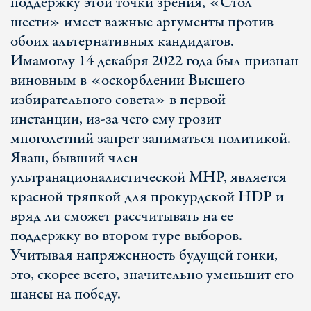
поддержку этой точки зрения, «Стол
шести» имеет важные аргументы против
обоих альтернативных кандидатов.
Имамоглу 14 декабря 2022 года был признан
виновным в «оскорблении Высшего
избирательного совета» в первой
инстанции, из-за чего ему грозит
многолетний запрет заниматься политикой.
Яваш, бывший член
ультранационалистической МНР, является
красной тряпкой для прокурдской HDP и
вряд ли сможет рассчитывать на ее
поддержку во втором туре выборов.
Учитывая напряженность будущей гонки,
это, скорее всего, значительно уменьшит его
шансы на победу.