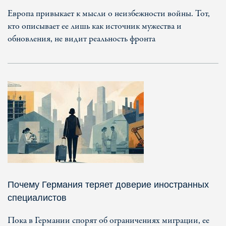
Европа привыкает к мысли о неизбежности войны. Тот,
кто описывает ее лишь как источник мужества и
обновления, не видит реальность фронта
Почему Германия теряет доверие иностранных
специалистов
Пока в Германии спорят об ограничениях миграции, ее