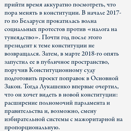
прийти время аккуратно посмотреть, что
пора менять в конституции. В начале 2017-
го по Беларуси прокатилась волна
социальных протестов против «налога на
тунеядство». Почти год после этого
президент к теме конституции не
возвращался. Затем, в марте 2018-го опять
запустил ее в публичное пространство,
поручив Конституционному суду
подготовить проект поправок в Основной
Закон. Тогда Лукашенко впервые очертил,
что он хочет видеть в новой конституции:
расширение полномочий парламента и
правительства и, возможно, смену
избирательной системы с мажоритарной на
пропорциональную.