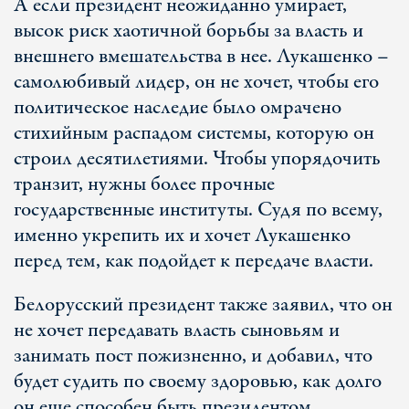
А если президент неожиданно умирает,
высок риск хаотичной борьбы за власть и
внешнего вмешательства в нее. Лукашенко –
самолюбивый лидер, он не хочет, чтобы его
политическое наследие было омрачено
стихийным распадом системы, которую он
строил десятилетиями. Чтобы упорядочить
транзит, нужны более прочные
государственные институты. Судя по всему,
именно укрепить их и хочет Лукашенко
перед тем, как подойдет к передаче власти.
Белорусский президент также заявил, что он
не хочет передавать власть сыновьям и
занимать пост пожизненно, и добавил, что
будет судить по своему здоровью, как долго
он еще способен быть президентом.