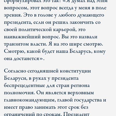
сформулировал это так: «Я думал над этим
вопросом, этот вопрос всегда у меня в поле
зрения. Это в голове у любого думающего
президента, если он решил закончить со
своей политической карьерой, это
наиважнейший вопрос. Вы это назвали
транзитом власти. Я на это шире смотрю.
Смотрю, какой будет наша Беларусь, кому
она достанется».
Согласно сегодняшней конституции
Беларуси, в руках у президента
беспрецедентные для стран региона
полномочия. Он является верховным
главнокомандующим, главой государства и
имеет право занимать этот срок без
ограничений по срокам. Президент