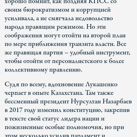
хорошо помнит, как поздняя КПСС со
своим бюрократизмом и коррупцией
усиливала, а не смягчала недовольство
народа правящим режимом. Но эти
соображения могут отойти на второй план
по мере приближения транзита власти. Все
же правящая партия – удобный инструмент,
чтобы отойти от персоналистского к более
коллективному правлению.
Судя по всему, вдохновение Лукашенко
черпает в опыте Казахстана. Там также
бессменный президент Нурсултан Назарбаев
в 2017 году изменил конституцию, закрепив
в тексте свой статус лидера нации и
пожизненные особые полномочия, но при
этом несколько усилив парламент и