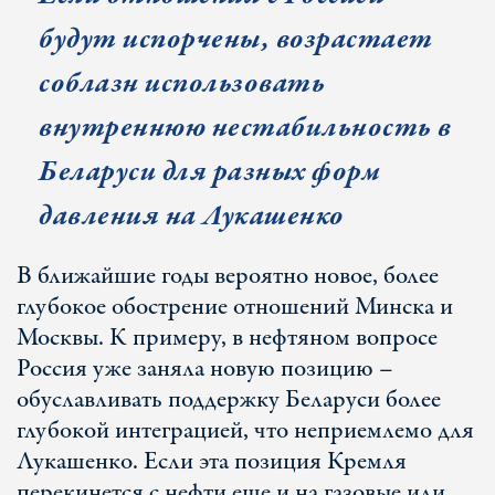
будут испорчены, возрастает
соблазн использовать
внутреннюю нестабильность в
Беларуси для разных форм
давления на Лукашенко
В ближайшие годы вероятно новое, более
глубокое обострение отношений Минска и
Москвы. К примеру, в нефтяном вопросе
Россия уже заняла новую позицию –
обуславливать поддержку Беларуси более
глубокой интеграцией, что неприемлемо для
Лукашенко. Если эта позиция Кремля
перекинется с нефти еще и на газовые или