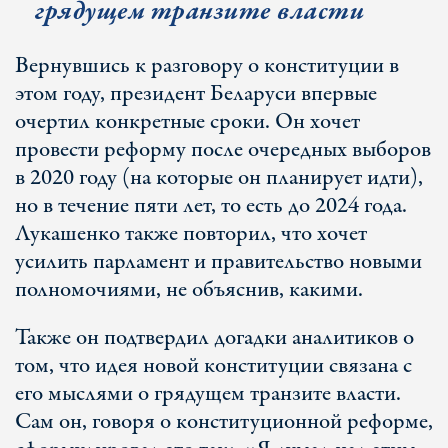
грядущем транзите власти
Вернувшись к разговору о конституции в
этом году, президент Беларуси впервые
очертил конкретные сроки. Он хочет
провести реформу после очередных выборов
в 2020 году (на которые он планирует идти),
но в течение пяти лет, то есть до 2024 года.
Лукашенко также повторил, что хочет
усилить парламент и правительство новыми
полномочиями, не объяснив, какими.
Также он подтвердил догадки аналитиков о
том, что идея новой конституции связана с
его мыслями о грядущем транзите власти.
Сам он, говоря о конституционной реформе,