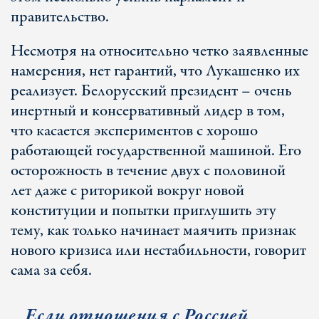
правительство.
Несмотря на относительно четко заявленные
намерения, нет гарантий, что Лукашенко их
реализует. Белорусский президент – очень
инертный и консервативный лидер в том,
что касается экспериментов с хорошо
работающей государственной машиной. Его
осторожность в течение двух с половиной
лет даже с риторикой вокруг новой
конституции и попытки приглушить эту
тему, как только начинает маячить признак
нового кризиса или нестабильности, говорит
сама за себя.
Если отношения с Россией