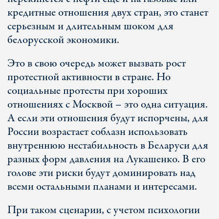
кредитные отношения двух стран, это станет
серьезным и длительным шоком для
белорусской экономики.
Это в свою очередь может вызвать рост
протестной активности в стране. Но
социальные протесты при хороших
отношениях с Москвой – это одна ситуация.
А если эти отношения будут испорчены, для
России возрастает соблазн использовать
внутреннюю нестабильность в Беларуси для
разных форм давления на Лукашенко. В его
голове эти риски будут доминировать над
всеми остальными планами и интересами.
При таком сценарии, с учетом психологии