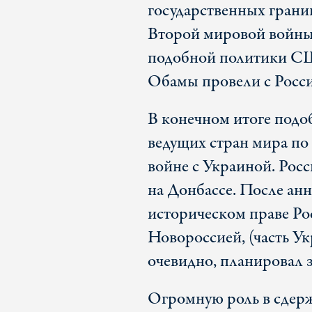
государственных грани
Второй мировой войны.
подобной политики СШ
Обамы провели с Росси
В конечном итоге подо
ведущих стран мира по
войне с Украиной. Рос
на Донбассе. После ан
историческом праве Ро
Новороссией, (часть Ук
очевидно, планировал з
Огромную роль в сдерж