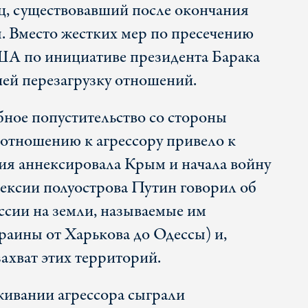
ц, существовавший после окончания
 Вместо жестких мер по пресечению
А по инициативе президента Барака
ей перезагрузку отношений.
бное попустительство со стороны
 отношению к агрессору привело к
сия аннексировала Крым и начала войну
нексии полуострова Путин говорил об
ссии на земли, называемые им
раины от Харькова до Одессы) и,
ахват этих территорий.
ивании агрессора сыграли