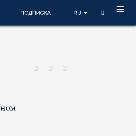
ПОИСК
ПОДПИСКА
RU
аном