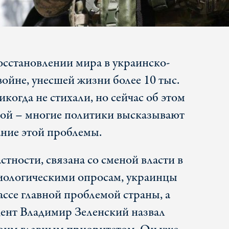
осстановлении мира в украинско-
ойне, унесшей жизни более 10 тыс.
икогда не стихали, но сейчас об этом
лой – многие политики высказывают
ание этой проблемы.
стности, связана со сменой власти в
иологическими опросам, украинцы
ассе главной проблемой страны, а
ент Владимир Зеленский назвал