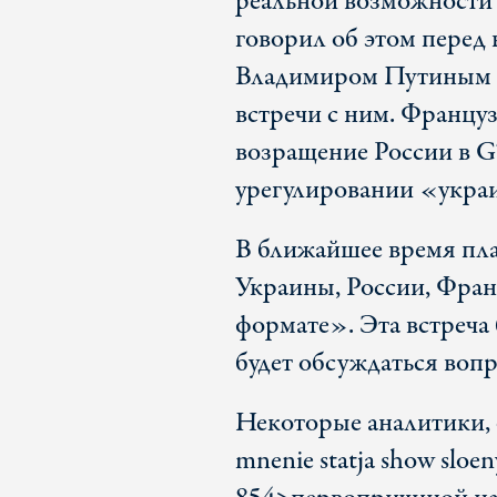
реальной возможности 
говорил об этом перед 
Владимиром Путиным и 
встречи с ним. Француз
возращение России в G7
урегулировании «укра
В ближайшее время пла
Украины, России, Фра
формате». Эта встреча
будет обсуждаться вопр
Некоторые аналитики, 
mnenie statja show sloen