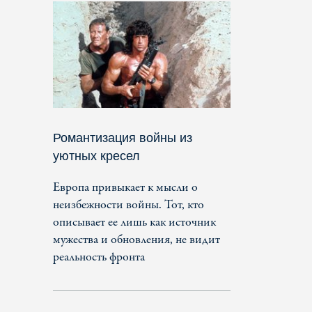
Романтизация войны из
уютных кресел
Европа привыкает к мысли о
неизбежности войны. Тот, кто
описывает ее лишь как источник
мужества и обновления, не видит
реальность фронта