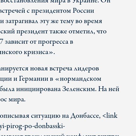
восстановления мира в Украине. Он
встречей с президентом России
затрагивал эту же тему во время
ский президент также отметил, что
 зависит от прогресса в
инского кризиса».
нируется новая встреча лидеров
нции и Германии в «нормандском
 была инициирована Зеленским. На ней
ос мира.
описывая ситуацию на Донбассе, <link
yi-pirog-po-donbasski-