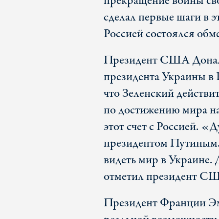
прекращение войны св
сделал первые шаги в 
Россией состоялся обм
Президент США Дональ
президента Украины в 
что Зеленский действи
по достижению мира на
этот счет с Россией. «
президентом Путиным..
видеть мир в Украине. 
отметил президент С
Президент Франции Эмм