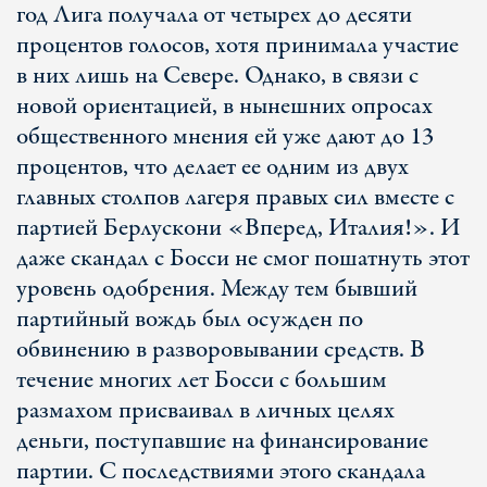
год Лига получала от четырех до десяти
процентов голосов, хотя принимала участие
в них лишь на Севере. Однако, в связи с
новой ориентацией, в нынешних опросах
общественного мнения ей уже дают до 13
процентов, что делает ее одним из двух
главных столпов лагеря правых сил вместе с
партией Берлускони «Вперед, Италия!». И
даже скандал с Босси не смог пошатнуть этот
уровень одобрения. Между тем бывший
партийный вождь был осужден по
обвинению в разворовывании средств. В
течение многих лет Босси с большим
размахом присваивал в личных целях
деньги, поступавшие на финансирование
партии. С последствиями этого скандала