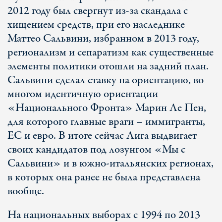
2012 году был свергнут из-за скандала с
хищением средств, при его наследнике
Маттео Сальвини, избранном в 2013 году,
регионализм и сепаратизм как существенные
элементы политики отошли на задний план.
Сальвини сделал ставку на ориентацию, во
многом идентичную ориентации
«Национального Фронта» Марин Ле Пен,
для которого главные враги – иммигранты,
ЕС и евро. В итоге сейчас Лига выдвигает
своих кандидатов под лозунгом «Мы с
Сальвини» и в южно-итальянских регионах,
в которых она ранее не была представлена
вообще.
На национальных выборах с 1994 по 2013