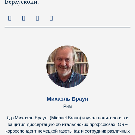
Берлускони.
Михаэль Браун
Рим
Д-р Михаэль Браун (Michael Braun) изучал политологию и
защитил диссертацию об итальянских профсоюзах. Он –
корреспондент немецкой газеты taz и сотрудник различных