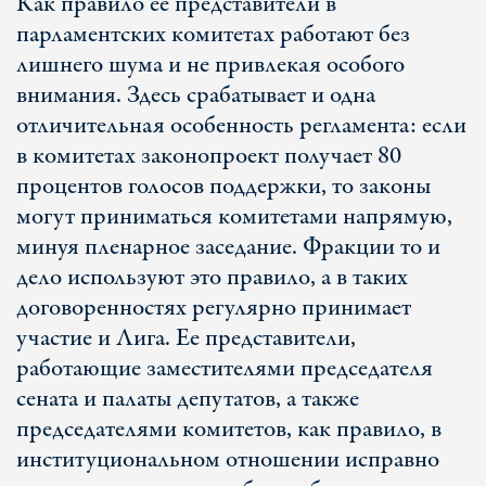
Как правило ее представители в
парламентских комитетах работают без
лишнего шума и не привлекая особого
внимания. Здесь срабатывает и одна
отличительная особенность регламента: если
в комитетах законопроект получает 80
процентов голосов поддержки, то законы
могут приниматься комитетами напрямую,
минуя пленарное заседание. Фракции то и
дело используют это правило, а в таких
договоренностях регулярно принимает
участие и Лига. Ее представители,
работающие заместителями председателя
сената и палаты депутатов, а также
председателями комитетов, как правило, в
институциональном отношении исправно