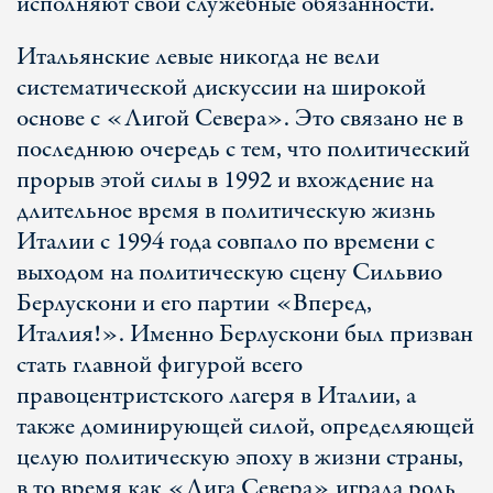
исполняют свои служебные обязанности.
Итальянские левые никогда не вели
систематической дискуссии на широкой
основе с «Лигой Севера». Это связано не в
последнюю очередь с тем, что политический
прорыв этой силы в 1992 и вхождение на
длительное время в политическую жизнь
Италии с 1994 года совпало по времени с
выходом на политическую сцену Сильвио
Берлускони и его партии «Вперед,
Италия!». Именно Берлускони был призван
стать главной фигурой всего
правоцентристского лагеря в Италии, а
также доминирующей силой, определяющей
целую политическую эпоху в жизни страны,
в то время как «Лига Севера» играла роль