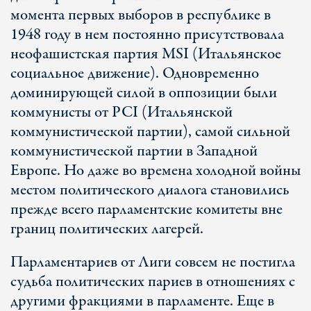
момента первых выборов в республике в
1948 году в нем постоянно присутствовала
неофашистская партия MSI (Итальянское
социальное движение). Одновременно
доминирующей силой в оппозиции были
коммунисты от PCI (Итальянской
коммунистической партии), самой сильной
коммунистической партии в Западной
Европе. Но даже во времена холодной войны
местом политического диалога становились
прежде всего парламентские комитеты вне
границ политических лагерей.
Парламентариев от Лиги совсем не постигла
судьба политических париев в отношениях с
другими фракциями в парламенте. Еще в