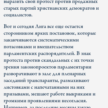
выразить свой протест против продажных
старых партий христианских демократов и
социалистов.
Вот и сегодня Лига все еще остается
сторонником ярких постановок, которые
заканчиваются систематическими
потасовками и вмешательством
парламентских распорядителей. В знак
протеста против скандальных с их точки
зрения законопроектов парламентарии
разворачивают в зале для пленарных
заседаний транспаранты, размахивают
листовками с напечатанными на них
призывами, мешают работе выкриками и
громкими проявлениями несогласия.
Например, за последние месяцы такую