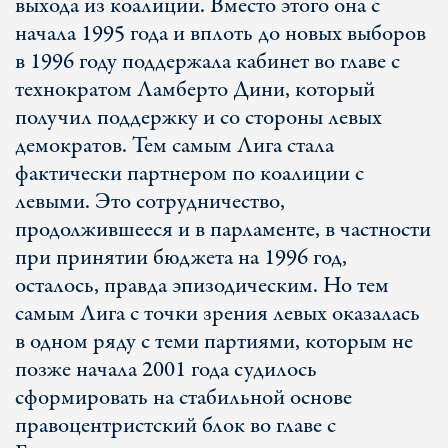
выхода из коалиции. Вместо этого она с
начала 1995 года и вплоть до новых выборов
в 1996 году поддержала кабинет во главе с
технократом Ламберто Дини, который
получил поддержку и со стороны левых
демократов. Тем самым Лига стала
фактически партнером по коалиции с
левыми. Это сотрудничество,
продолжившееся и в парламенте, в частности
при принятии бюджета на 1996 год,
осталось, правда эпизодическим. Но тем
самым Лига с точки зрения левых оказалась
в одном ряду с теми партиями, которым не
позже начала 2001 года судилось
сформировать на стабильной основе
правоцентристский блок во главе с