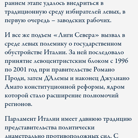
раннем этапе удалось внедриться в
традиционную среду избирателей левых, в
первую очередь – заводских рабочих.
И все же подъем «Лиги Севера» вызвал в
среде левых полемику о государственном
обустройстве Италии. За ней последовало
принятие левоцентристским блоком с 1996
по 2001 год при правительстве Романо
Проди, затем Д'Алемы и наконец Джулиано
Амато конституционной реформы, ядром
которой стало расширение полномочий
регионов.
Парламент Италии имеет давнюю традицию
представительства политически
диаметрально противоположных сил. С