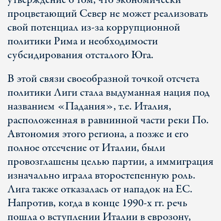
утверждение о том, что экономически
процветающий Север не может реализовать
свой потенциал из-за коррупционной
политики Рима и необходимости
субсидирования отсталого Юга.
В этой связи своеобразной точкой отсчета
политики Лиги стала выдуманная нация под
названием «Падания», т.е. Италия,
расположенная в равнинной части реки По.
Автономия этого региона, а позже и его
полное отсечение от Италии, были
провозглашены целью партии, а иммиграция
изначально играла второстепенную роль.
Лига также отказалась от нападок на ЕС.
Напротив, когда в конце 1990-х гг. речь
пошла о вступлении Италии в еврозону,