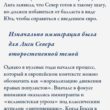
Лига заявила, что Север готов к такому шагу,
но должен избавиться от балласта в виде
Юга, чтобы справиться с введением евро.
Изначально иммиграция была
для Лиги Севера
второстепенной темой
Однако в нулевые годы начался процесс,
который в европейском контексте можно
обозначить как «нормализацию движения
правых популистов». Вначале в фокусе
внимания оказались иммигранты и
«исламистская угроза» под классическим
жупелом «интервенции». Когда Босси в