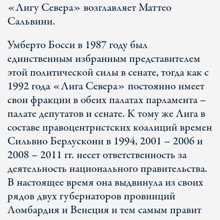
«Лигу Севера» возглавляет Маттео
Сальвини.
Умберто Босси в 1987 году был
единственным избранным представителем
этой политической силы в сенате, тогда как с
1992 года «Лига Севера» постоянно имеет
свои фракции в обеих палатах парламента –
палате депутатов и сенате. К тому же Лига в
составе правоцентристских коалиций времен
Сильвио Берлускони в 1994, 2001 – 2006 и
2008 – 2011 гг. несет ответственность за
деятельность национального правительства.
В настоящее время она выдвинула из своих
рядов двух губернаторов провинций
Ломбардия и Венеция и тем самым правит