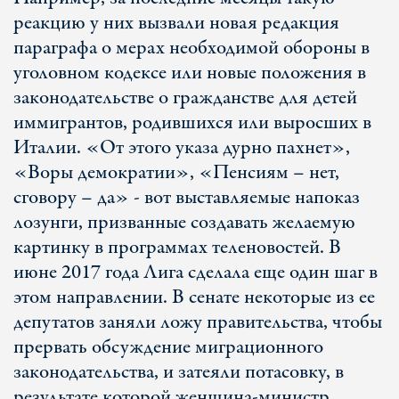
реакцию у них вызвали новая редакция
параграфа о мерах необходимой обороны в
уголовном кодексе или новые положения в
законодательстве о гражданстве для детей
иммигрантов, родившихся или выросших в
Италии. «От этого указа дурно пахнет»,
«Воры демократии», «Пенсиям – нет,
сговору – да» - вот выставляемые напоказ
лозунги, призванные создавать желаемую
картинку в программах теленовостей. В
июне 2017 года Лига сделала еще один шаг в
этом направлении. В сенате некоторые из ее
депутатов заняли ложу правительства, чтобы
прервать обсуждение миграционного
законодательства, и затеяли потасовку, в
результате которой женщина-министр