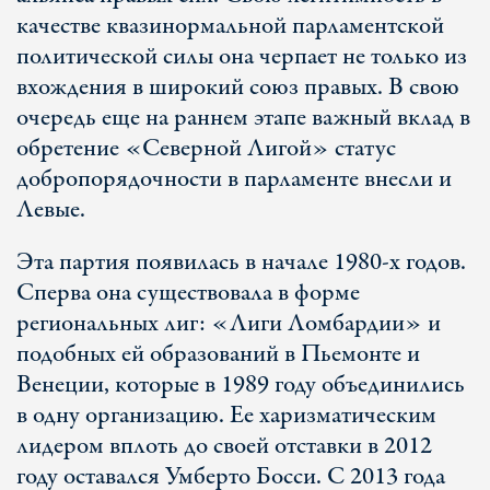
качестве квазинормальной парламентской
политической силы она черпает не только из
вхождения в широкий союз правых. В свою
очередь еще на раннем этапе важный вклад в
обретение «Северной Лигой» статус
добропорядочности в парламенте внесли и
Левые.
Эта партия появилась в начале 1980-х годов.
Сперва она существовала в форме
региональных лиг: «Лиги Ломбардии» и
подобных ей образований в Пьемонте и
Венеции, которые в 1989 году объединились
в одну организацию. Ее харизматическим
лидером вплоть до своей отставки в 2012
году оставался Умберто Босси. С 2013 года