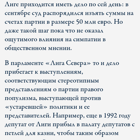
Лиге приходится иметь дело по сей день: в
сентябре суд распорядился изъять суммы на
счетах партии в размере 50 млн евро. Но
даже такой шаг пока что не оказал
ощутимого влияния на симпатии в
общественном мнении.
В парламенте «Лига Севера» то и дело
прибегает к выступлениям,
соответствующим стереотипным
представлениям о партии правого
популизма, выступающей против
«устаревшей» политики и ее
представителей. Например, еще в 1992 году
депутат от Лиги прибыл в палату депутатов с
петлей для казни, чтобы таким образом