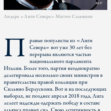
AFP
Лидера «Лиги Севера» Маттео Сальвини
П
равые популисты из «Лиги
Севера» вот уже 30 лет без
перерыва являются частью
национального парламента
Италии. Более того, партия неоднократно
делегировала несколько своих министров в
правительства правой коалиции при
Сильвио Берлускони. Вот и на последующих
выборах, не позднее апреля 2018 года, Лига
лелеет надежды одержать победу в составе
альянса правых сил. Свою легитимность в