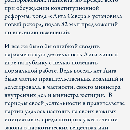
распоряжениях пациента, но прежде всего
при обсуждении конституционной
реформы, когда «Лига Севера» установила
новый рекорд, подав 82 млн предложений
по внесению изменений.
И все же было бы ошибкой сводить
парламентскую деятельность Лиги лишь к
игре на публику с целью помешать
нормальной работе. Ведь восемь лет Лига
была частью правительственных коалиций и
делегировала, в частности, своего министра
внутренних дел и министра юстиции. В
периоды своей деятельности в правительстве
партии удалось настоять на своих важных
инициативах, среди которых ужесточении
закона о наркотических веществах или