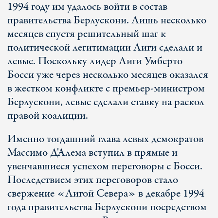
1994 году им удалось войти в состав
правительства Берлускони. Лишь несколько
месяцев спустя решительный шаг к
политической легитимации Лиги сделали и
левые. Поскольку лидер Лиги Умберто
Босси уже через несколько месяцев оказался
в жестком конфликте с премьер-министром
Берлускони, левые сделали ставку на раскол
правой коалиции.
Именно тогдашний глава левых демократов
Массимо Д'Алема вступил в прямые и
увенчавшиеся успехом переговоры с Босси.
Последствием этих переговоров стало
свержение «Лигой Севера» в декабре 1994
года правительства Берлускони посредством