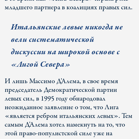
младшего партнера в коалициях правых сил.
Итальянские левые никогда не
вели систематической
дискуссии на широкой основе с
«Лигой Севера»
И лишь Массимо Д'Алема, в свое время
председатель Демократической партии
левых сил, в 1995 году обнародовал
неожиданное заявление о том, что Лига
«является ребром итальянских левых». Тем
самым Д'Алема хотел намекнуть на то, что
этой право-популистской силе уже на