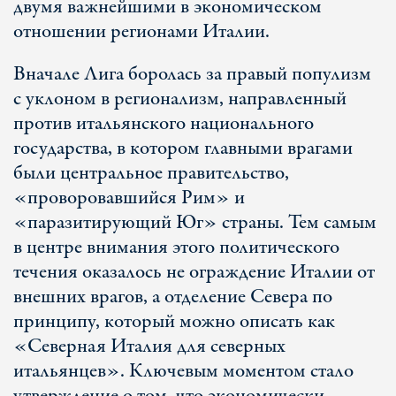
двумя важнейшими в экономическом
отношении регионами Италии.
Вначале Лига боролась за правый популизм
с уклоном в регионализм, направленный
против итальянского национального
государства, в котором главными врагами
были центральное правительство,
«проворовавшийся Рим» и
«паразитирующий Юг» страны. Тем самым
в центре внимания этого политического
течения оказалось не ограждение Италии от
внешних врагов, а отделение Севера по
принципу, который можно описать как
«Северная Италия для северных
итальянцев». Ключевым моментом стало