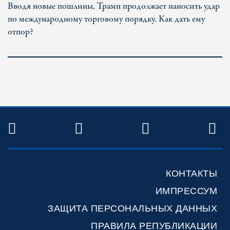
Вводя новые пошлины, Трамп продолжает наносить удар
по международному торговому порядку. Как дать ему
отпор?
TWITTER
FACEBOOK
YOUTUBE
R
КОНТАКТЫ
ИМПРЕССУМ
ЗАЩИТА ПЕРСОНАЛЬНЫХ ДАННЫХ
ПРАВИЛА РЕПУБЛИКАЦИИ