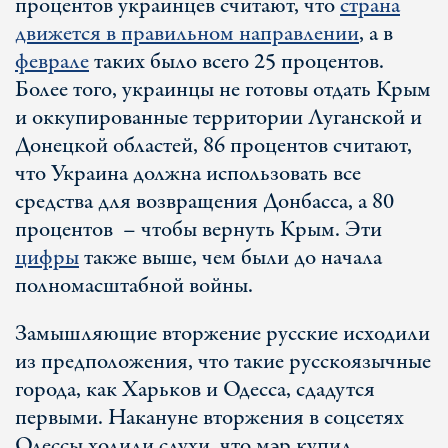
процентов украинцев считают, что
страна
движется в правильном направлении
, а в
феврале
таких было всего 25 процентов.
Более того, украинцы не готовы отдать Крым
и оккупированные территории Луганской и
Донецкой областей, 86 процентов считают,
что Украина должна использовать все
средства для возвращения Донбасса, а 80
процентов – чтобы вернуть Крым. Эти
цифры
также выше, чем были до начала
полномасштабной войны.
Замышляющие вторжение русские исходили
из предположения, что такие русскоязычные
города, как Харьков и Одесса, сдадутся
первыми. Накануне вторжения в соцсетях
Одессы ходили слухи, что мэр купил