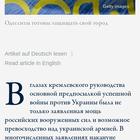
Getty images
Одесситы готовы защищать свой город
Artikel auf Deutsch lesen
Read article in English
В
глазах кремлевского руководства
основной предпосылкой успешной
войны против Украины была не
только заявленная мощь
российских вооруженных сил и возможное
превосходство над украинской армией. В
многочисленных заявлениях накануне