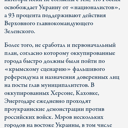
освобождает Украину от «националистов»,
а 93 процента поддерживают действия
Верховного главнокомандующего
Зеленского.
Более того, не сработал и первоначальный
план, согласно которому оккупированные
города быстро должны были пойти по
«крымскому сценарию» фальшивого
референдума и назначения доверенных лиц
на посты глав муниципалитетов. В
оккупированных Херсоне, Каховке,
Энергодаре ежедневно проходят
проукраинские демонстрации против
российских войск. Мэров нескольких
городов на востоке Украины, в том числе