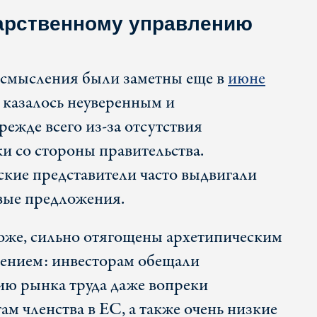
дарственному управлению
осмысления были заметны еще в
июне
о казалось неуверенным и
ежде всего из-за отсутствия
 со стороны правительства.
ские представители часто выдвигали
вые предложения.
оже, сильно отягощены архетипическим
нием: инвесторам обещали
ию рынка труда даже вопреки
м членства в ЕС, а также очень низкие