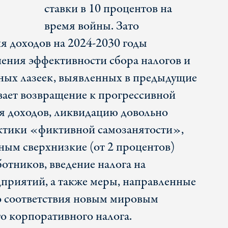
ставки в 10 процентов на
время войны. Зато
я доходов на 2024-2030 годы
ения эффективности сбора налогов и
ных лазеек, выявленных в предыдущие
вает возвращение к прогрессивной
я доходов, ликвидацию довольно
ктики «фиктивной самозанятости»,
ным сверхнизкие (от 2 процентов)
отников, введение налога на
приятий, а также меры, направленные
о соответствия новым мировым
о корпоративного налога.