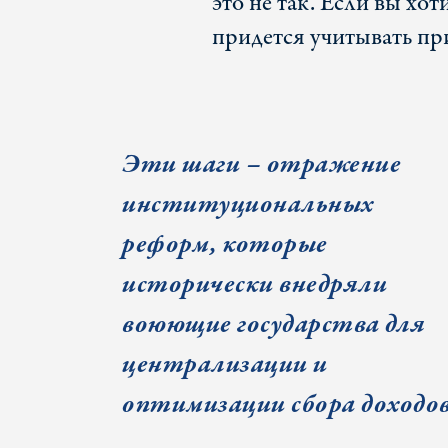
это не так. Если вы хот
придется учитывать п
Эти шаги
– отражение
институциональных
реформ, которые
исторически внедряли
воюющие государства для
централизации и
оптимизации сбора доходо