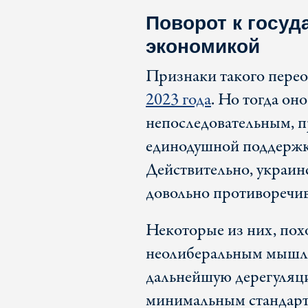
Поворот к госу
экономикой
Признаки такого пере
2023 года
. Но тогда он
непоследовательным, пр
единодушной поддержки
Действительно, украин
довольно противоречи
Некоторые из них, пох
неолиберальным мышле
дальнейшую дерегуляц
минимальным стандарта