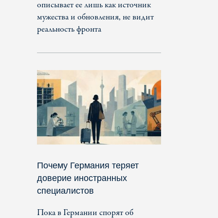
описывает ее лишь как источник
мужества и обновления, не видит
реальность фронта
Почему Германия теряет
доверие иностранных
специалистов
Пока в Германии спорят об