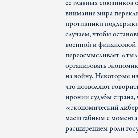
ее главных союзников 
внимание мира перекл
противники поддержки
случаем, чтобы останов
военной и финансовой 
переосмысливает «тылов
организовать экономик
на войну. Некоторые и
что позволяют говорит
иронии судьбы страна,
«экономический либерт
масштабным с момента 
расширением роли госу