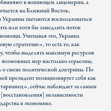
обвиняют в вопиющем лицемерии, а
ючается на Ближний Восток,
 Украины пытаются воспользоваться
ить или хотя бы замедлить поток
помощи. Учитывая это, Украина
ую стратегию», то есть то, как
у, чтобы выделять максимум ресурсов
з возможных мер настолько серьезны,
ь о смене политической доктрины. По
 чей президент позиционирует себя как
арианец», сейчас наблюдает за самым
[восстановления] независимости
дарства в экономике.