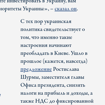
ите инвестировать в Украину, вам
риоритеты Украины», –
сказал он
.
С тех пор украинская
политика свидетельствует о
том, что именно такие
настроения начинают
преобладать в Киеве. Ушло в
прошлое (кажется, навсегда)
предложение
Ростислава
Шурмы, заместителя главы
Офиса президента, снизить
налоги на прибыль и доходы, а
в
также НДС до фиксированной