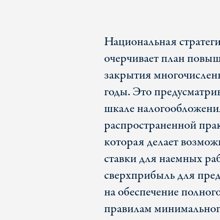
Национальная стратеги
очерчивает план повыш
закрытия многочислен
годы. Это предусматри
шкале налогообложени
распространенной пра
которая делает возмож
ставки для наемных раб
сверхприбыль для пред
на обеспечение полног
правилам минимальног