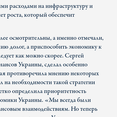
ими расходами на инфраструктуру и
чет роста, который обеспечит
лее осмотрительны, а именно отмечали,
нию долог, а приспособить экономику к
едует как можно скорее. Сергей
ансов Украины, сделал особенно
рая противоречила мнению некоторых
ал на необходимости такой стратегии
четко определила приоритетность
номики Украины. «Мы всегда были
нсовым взаимодействиям. Но теперь