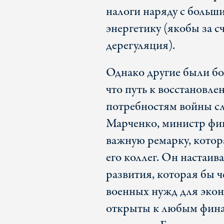
налоги наряду с больш
энергетику (якобы за с
дерегуляция).
Однако другие были бо
что путь к восстановле
потребностям войны сл
Марченко, министр фин
важную ремарку, кото
его коллег. Он настаив
развития, которая бы 
военных нужд для эко
открыты к любым фина