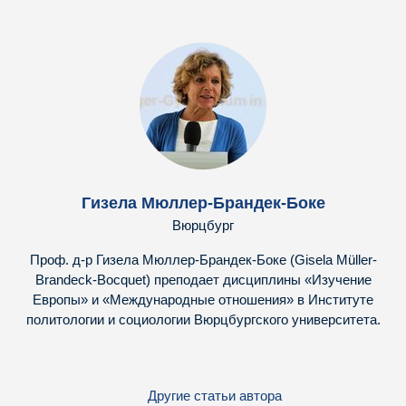
Гизела Мюллер-Брандек-Боке
Вюрцбург
Проф. д-р Гизела Мюллер-Брандек-Боке (Gisela Müller-
Brandeck-Bocquet) преподает дисциплины «Изучение
Европы» и «Международные отношения» в Институте
политологии и социологии Вюрцбургского университета.
Другие статьи автора