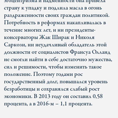
эгоцентризма и надменности она привела
страну к упадку и подлила масла в огонь
раздраженности своих граждан политикой.
Потребность в реформах накапливалась в
течение многих лет, и ни президенты-
консерваторы Жак Ширак и Николя
Саркози, ни неудачливый обладатель этой
должности от социалистов Франсуа Олланд
не смогли найти в себе достаточно мужества,
сил и решимости, чтобы изменить такое
положение. Поэтому годами рос
государственный долг, повышался уровень
безработицы и сохранялся слабый рост
экономики. В 2013 году он составил 0,58
процента, а в 2016-м – 1,1 процента.