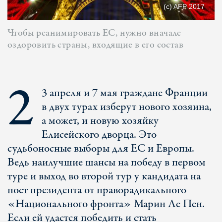
(c) AFP 2017
Чтобы реанимировать ЕС, нужно вначале
оздоровить страны, входящие в его состав
2
3 апреля и 7 мая граждане Франции
в двух турах изберут нового хозяина,
а может, и новую хозяйку
Елисейского дворца. Это
судьбоносные выборы для ЕС и Европы.
Ведь наилучшие шансы на победу в первом
туре и выход во второй тур у кандидата на
пост президента от праворадикального
«Национального фронта» Марин Ле Пен.
Если ей удастся победить и стать