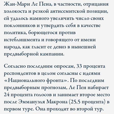
Жан-Мари Ле Пена, в частности, отрицания
холокоста и резкой антисемитской позиции,
ей удалось намного увеличить число своих
поклонников и утвердить себя в качестве
политика, борющегося против
истеблишмента и говорящего от имени
народа, как гласит ее девиз в нынешней
предвыборной кампании.
Согласно последним опросам, 33 процента
респондентов в целом согласны с идеями
«Национального фронта». По последним
предвыборным прогнозам, Ле Пен набирает
24 процента голосов и занимает второе место
после Эммануэля Макрона (25,5 процента) в
первом туре. Она проходит во второй тур.