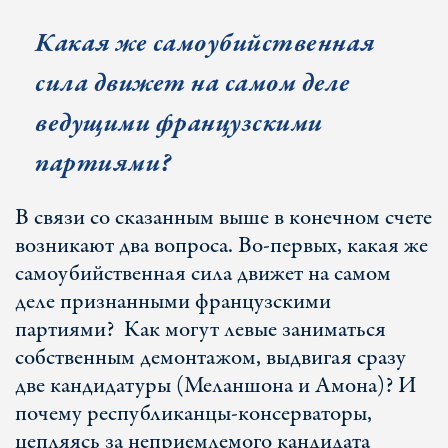
Какая же самоубийственная
сила движет на самом деле
ведущими французскими
партиями?
В связи со сказанным выше в конечном счете
возникают два вопроса. Во-первых, какая же
самоубийственная сила движет на самом
деле признанными французскими
партиями? Как могут левые заниматься
собственным демонтажом, выдвигая сразу
две кандидатуры (Меланшона и Амона)? И
почему республиканцы-консерваторы,
цепляясь за неприемлемого кандидата