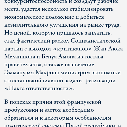
конкурентоспособность и создадут рабочие
места, удастся несколько стабилизировать
экономическое положение и добиться
незначительного улучшения на рынке труда.
Но ценой, которую пришлось заплатить,
стал фактический раскол Социалистической
партии с выходом «критиканов» Жан-Люка
Меланшона и Бенуа Амона из состава
правительства, а также назначение
Эммануэля Макрона министром экономики
с постановкой главной задачи: реализации
«Пакта ответственности».
В поисках причин этой французской
пробуксовки и застоя необходимо
обратиться и к некоторым особенностям
политической системы Пятой республики, в