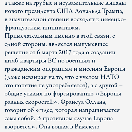
а также на грубые и неуважительные выпады
нового президента США Дональда Трампа,
в значительной степени восходят к немецко-
французским инициативам.
Примечательным именно в этой связи, с
одной стороны, является нашумевшее
решение от 6 марта 2017 года о создании
штаб-квартиры ЕС по военным и
гражданским операциям и миссиям Европы
(даже невзирая на то, что с учетом НАТО
это понятие не употребляется), а с другой –
общие усилия по форсированию «Европы
разных скоростей». Франсуа Олланд
говорит об «идее, которая напрашивается
сама собой. В противном случае Европа
взорвется». Она вошла в Римскую