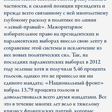
частности, к сильной позиции президента и
прежде всего связанному с ней многолетнему
глубокому расколу в политике по линии
«левый-правый». Мажоритарное
избирательное право на президентских и
парламентских выборах внесло свою лепту в
сохранение этой системы и исключение из
нее новых политических сил. Так, на
последних парламентских выборах в 2012
году зеленые хотя и получили 5,46 процента
голосов, однако это не принесло им ни
единого мандата; «Национальный фронт»
набрал 13,79 процента голосов и
довольствовался всего двумя мандатами. Все
это в течение многих лет вело к тяжелому
кризису французских партий, которые