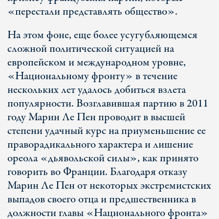
«перестали представлять общество».
На этом фоне, еще более усугубляющемся
сложной политической ситуацией на
европейском и международном уровне,
«Национальному фронту» в течение
нескольких лет удалось добиться взлета
популярности. Возглавившая партию в 2011
году Марин Ле Пен проводит в высшей
степени удачный курс на приуменьшение ее
праворадикального характера и лишение
ореола «дьявольской силы», как принято
говорить во Франции. Благодаря отказу
Марин Ле Пен от некоторых экстремистских
выпадов своего отца и предшественника в
должности главы «Национального фронта»