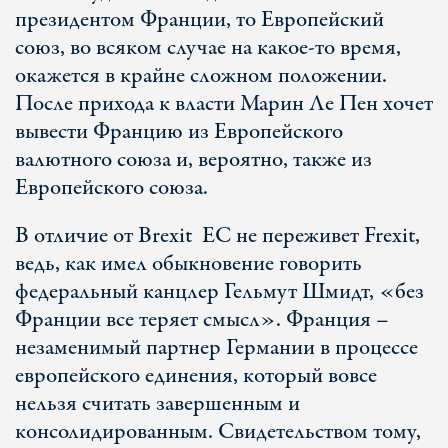
президентом Франции, то Европейский
cоюз, во всяком случае на какое-то время,
окажется в крайне сложном положении.
После прихода к власти Марин Ле Пен хочет
вывести Францию из Европейского
валютного союза и, вероятно, также из
Европейского союза.
В отличие от Brexit ЕС не переживет Frexit,
ведь, как имел обыкновение говорить
федеральный канцлер Гельмут Шмидт, «без
Франции все теряет смысл». Франция –
незаменимый партнер Германии в процессе
европейского единения, который вовсе
нельзя считать завершенным и
консолидированным. Свидетельством тому,