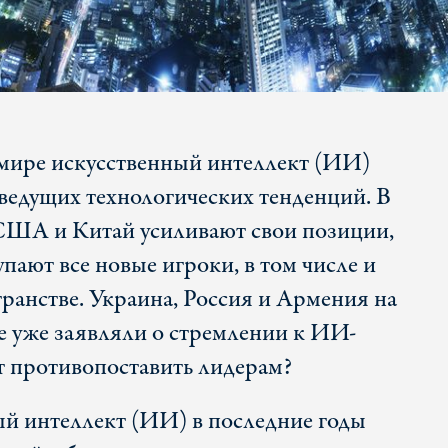
мире искусственный интеллект (ИИ)
 ведущих технологических тенденций. В
 США и Китай усиливают свои позиции,
упают все новые игроки, в том числе и
транстве. Украина, Россия и Армения на
е уже заявляли о стремлении к ИИ-
т противопоставить лидерам?
ый интеллект (ИИ) в последние годы