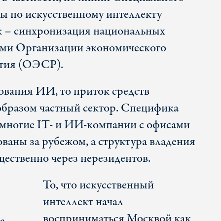
ы по искусственному интеллекту
 – синхронизация национальных
ами Организации экономического
ития (ОЭСР).
ования ИИ, то приток средств
образом частный сектор. Специфика
то многие IT- и ИИ-компании с офисами
ваны за рубежом, а структура владения
ественно через нерезидентов.
То, что искусственный
интеллект начал
восприниматься Москвой как