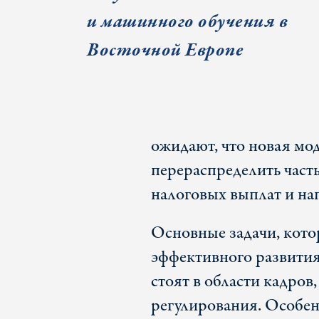
и машинного обучения в
Восточной Европе
ожидают, что новая мо
перераспределить част
налоговых выплат и нап
Основные задачи, кото
эффективного развития
стоят в области кадро
регулирования. Особен