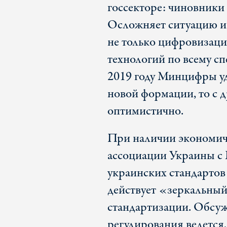
госсекторе: чиновники
Осложняет ситуацию и 
не только цифровизаци
технологий по всему сп
2019 году Минцифры уд
новой формации, то с д
оптимистично.
При наличии экономич
ассоциации Украины с 
украинских стандартов
действует «зеркальны
стандартизации. Обсу
регулирования ведется,