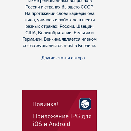
также региональных вопросах в
России и странах бывшего СССР.
На протяжении своей карьеры она
жила, училась и работала в шести
разных странах: России, Швеции,
США, Великобритании, Бельгии и
Германии. Венкина является членом
союза журналистов n-ost в Берлине.
Другие статьи автора