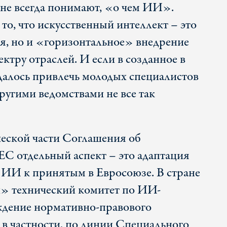
 не всегда понимают, «о чем ИИ».
то, что искусственный интеллект – это
я, но и «горизонтальное» внедрение
ектру отраслей. И если в созданное в
алось привлечь молодых специалистов
ругими ведомствами не все так
еской части Соглашения об
ЕС отдельный аспект – это адаптация
 ИИ к принятым в Евросоюзе. В стране
й» технический комитет по ИИ-
ждение нормативно-правового
 в частности, по линии Специального