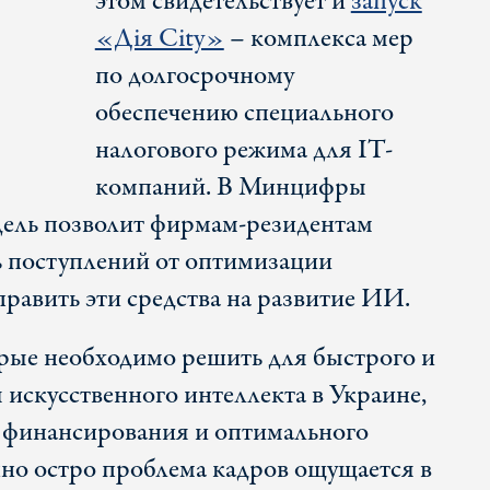
этом свидетельствует и
запуск
«Дія City»
– комплекса мер
по долгосрочному
обеспечению специального
налогового режима для IT-
компаний. В Минцифры
дель позволит фирмам-резидентам
ь поступлений от оптимизации
равить эти средства на развитие ИИ.
рые необходимо решить для быстрого и
 искусственного интеллекта в Украине,
в, финансирования и оптимального
но остро проблема кадров ощущается в