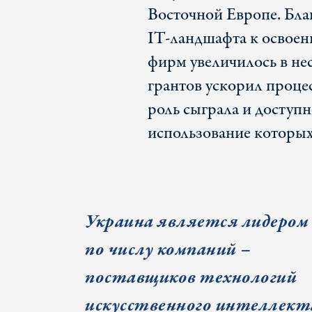
Восточной Европе. Бла
IT-ландшафта к освоен
фирм увеличилось в нес
грантов ускорил проце
роль сыграла и доступн
использование которых
Украина является лидером
по числу компаний –
поставщиков технологий
искусственного интеллект