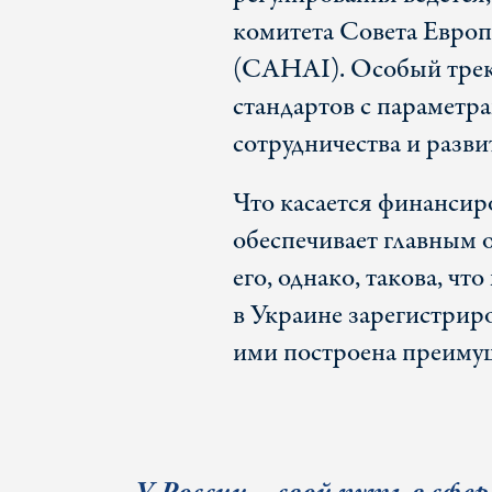
комитета Совета Европ
(CAHAI). Особый трек
стандартов с параметр
сотрудничества и разв
Что касается финансир
обеспечивает главным 
его, однако, такова, ч
в Украине зарегистриро
ими построена преимущ