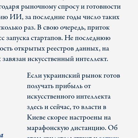
годаря рыночному спросу и готовности
ию ИИ, за последние годы число таких
колько раз. В свою очередь, приток
сс запуска стартапов. Не последнюю
ость открытых реестров данных, на
 завязан искусственный интеллект.
Если украинский рынок готов
получать прибыль от
искусственного интеллекта
здесь и сейчас, то власти в
Киеве скорее настроены на
марафонскую дистанцию. Об
а