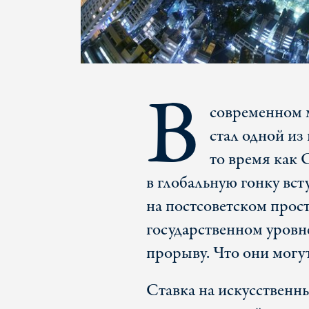
В
современном 
стал одной из
то время как
в глобальную гонку вст
на постсоветском прос
государственном уровн
прорыву. Что они могу
Ставка на искусственн