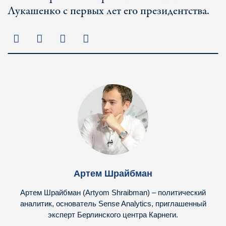
Лукашенко с первых лет его президентства.
Артем Шрайбман
Артем Шрайбман (Artyom Shraibman) – политический
аналитик, основатель Sense Analytics, приглашенный
эксперт Берлинского центра Карнеги.