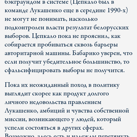
бэкграундом в системе (Цепкало был в
команде Лукашенко еще в середине 1990-х)
не могут не понимать, насколько
подконтролен власти результат белорусских
выборов. Цепкало пока не прояснил, как
собирается пробиваться сквозь барьеры
авторитарной машины. Бабарико уверен, что
если получит убедительное большинство, то
сфальсифицировать выборы не получится.
Пока их неожиданный поход в политику
выглядит скорее как продукт долгого
личного недовольства правлением
Лукашенко, амбиций и чувства собственной
миссии, возникающего у людей, который
успели состояться в других сферах.
Возможно, здесь есть и надежды перетянуть