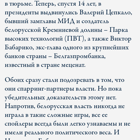
в тюрьме. Теперь, спустя 14 лет, в
президенты выдвинулись Валерий Цепкало,
бывший замглавы МИД и создатель
белорусской Кремниевой долины – Парка
высоких технологий (ПВТ), а также Виктор
Бабарико, экс-глава одного из крупнейших
банков страны – Белгазпромбанка,
известный в стране меценат.
Обоих сразу стали подозревать в том, что
они спарринг-партнеры власти. Но пока
убедительных доказательств этому нет.
Напротив, белорусская власть никогда не
играла в такие сложные игры, все ее
спойлеры всегда были легко узнаваемы и не
имели реального политического веса. И