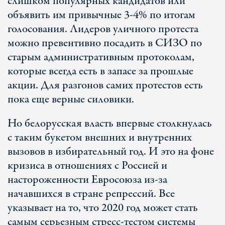
слишком популярных кандидатов или
объявить им привычные 3-4% по итогам
голосования. Лидеров уличного протеста
можно превентивно посадить в СИЗО по
старым административным протоколам,
которые всегда есть в запасе за прошлые
акции. Для разгонов самих протестов есть
пока еще верные силовики.
Но белорусская власть впервые столкнулась
с таким букетом внешних и внутренних
вызовов в избирательный год. И это на фоне
кризиса в отношениях с Россией и
настороженности Евросоюза из-за
начавшихся в стране репрессий. Все
указывает на то, что 2020 год может стать
самым серьезным стресс-тестом системы