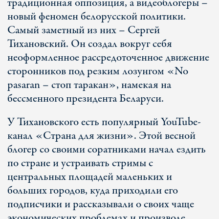
традиционная оппозиция, а видеоблогеры –
новый феномен белорусской политики.
Самый заметный из них – Сергей
Тихановский. Он создал вокруг себя
неоформленное рассредоточенное движение
сторонников под резким лозунгом «No
pasaran – стоп таракан», намекая на
бессменного президента Беларуси.
У Тихановского есть популярный YouTube-
канал «Страна для жизни». Этой весной
блогер со своими соратниками начал ездить
по стране и устраивать стримы с
центральных площадей маленьких и
больших городов, куда приходили его
подписчики и рассказывали о своих чаще
экономических проблемах и произволе