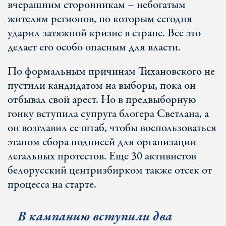
вчерашним сторонникам – небогатым
жителям регионов, по которым сегодня
ударил затяжной кризис в стране. Все это
делает его особо опасным для власти.
По формальным причинам Тихановского не
пустили кандидатом на выборы, пока он
отбывал свой арест. Но в предвыборную
гонку вступила супруга блогера Светлана, а
он возглавил ее штаб, чтобы воспользоваться
этапом сбора подписей для организации
легальных протестов. Еще 30 активистов
белорусский центризбирком также отсек от
процесса на старте.
В кампанию вступили два