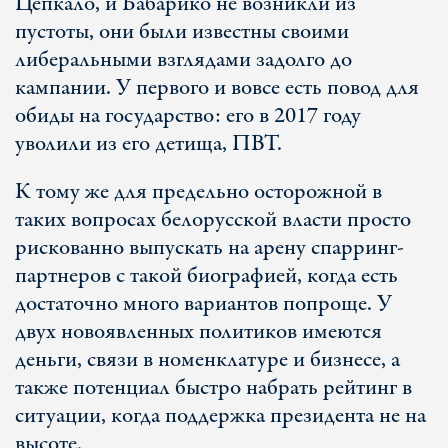
Цепкало, и Бабарико не возникли из
пустоты, они были известны своими
либеральными взглядами задолго до
кампании. У первого и вовсе есть повод для
обиды на государство: его в 2017 году
уволили из его детища, ПВТ.
К тому же для предельно осторожной в
таких вопросах белорусской власти просто
рискованно выпускать на арену спарринг-
партнеров c такой биографией, когда есть
достаточно много вариантов попроще. У
двух новоявленных политиков имеются
деньги, связи в номенклатуре и бизнесе, а
также потенциал быстро набрать рейтинг в
ситуации, когда поддержка президента не на
высоте.