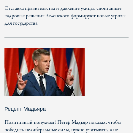
Отставка правительства и давление улицы: спонтанные
кадровые решения Зеленского формируют новые угрозы
для государства
Рецепт Мадьяра
Позитивный популизм? Петер Мадьяр показал: чтобы
победить нелиберальные силы, нужно учитывать, а не