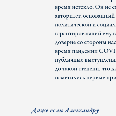
время истекло. Он не 
авторитет, основанный
политической и социал
гарантировавший ему в
доверие со стороны на
время пандемии COVID-
публичные выступления 
до такой степени, что 
наметились первые при
Даже если Александру