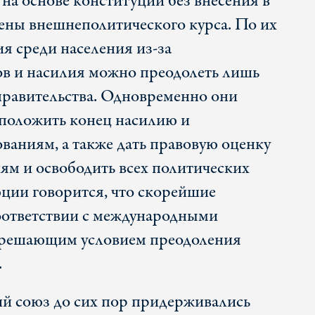
на основе конституции без внесения в
мены внешнеполитического курса. По их
я среди населения из-за
в и насилия можно преодолеть лишь
правительства. Одновременно они
 положить конец насилию и
ваниям, а также дать правовую оценку
м и освободить всех политических
ции говорится, что скорейшие
оответствии с международными
 решающим условием преодоления
.
й союз до сих пор придерживались