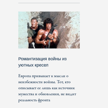
Романтизация войны из
уютных кресел
Европа привыкает к мысли о
неизбежности войны. Тот, кто
описывает ее лишь как источник
мужества и обновления, не видит
реальность фронта