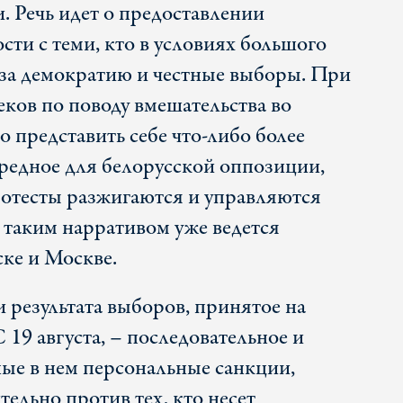
. Речь идет о предоставлении
ти с теми, кто в условиях большого
 за демократию и честные выборы. При
еков по поводу вмешательства во
о представить себе что-либо более
редное для белорусской оппозиции,
протесты разжигаются и управляются
 таким нарративом уже ведется
ске и Москве.
 результата выборов, принятое на
19 августа, – последовательное и
ые в нем персональные санкции,
ельно против тех, кто несет