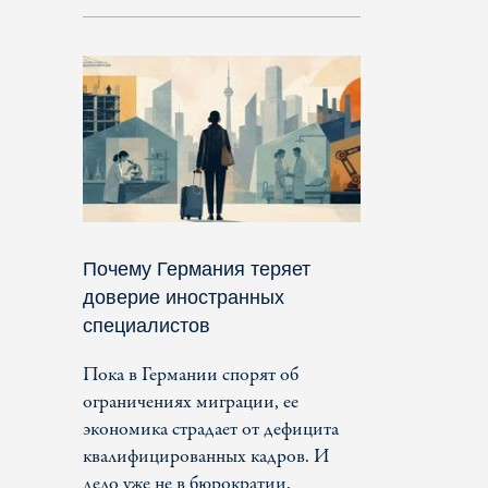
Почему Германия теряет
доверие иностранных
специалистов
Пока в Германии спорят об
ограничениях миграции, ее
экономика страдает от дефицита
квалифицированных кадров. И
дело уже не в бюрократии.