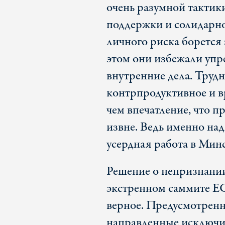
очень разумной тактики
поддержки и солидарнос
личного риска борется
этом они избежали упр
внутренние дела. Трудн
контрпродуктивное и в
чем впечатление, что 
извне. Ведь именно над
усердная работа в Мин
Решение о непризнании
экстренном саммите ЕС 
верное. Предусмотренн
направленные исключит