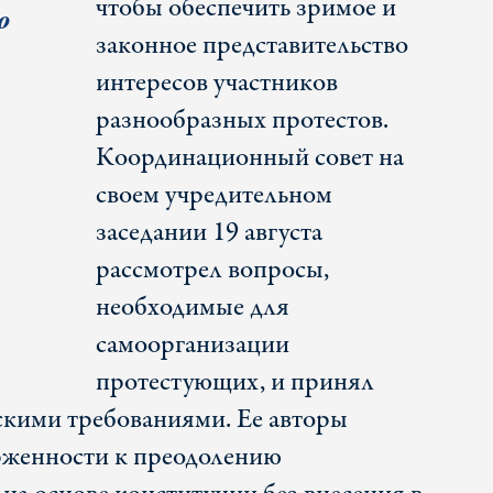
чтобы обеспечить зримое и
о
законное представительство
интересов участников
разнообразных протестов.
Координационный совет на
своем учредительном
заседании 19 августа
рассмотрел вопросы,
необходимые для
самоорганизации
протестующих, и принял
скими требованиями. Ее авторы
рженности к преодолению