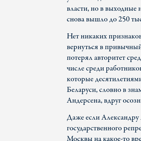
власти, но в выходные 
снова вышло до 250 тыс
Нет никаких признаков 
вернуться в привычны
потерял авторитет сред
числе среди работнико
которые десятилетиями
Беларуси, словно в зна
Андерсена, вдруг осозн
Даже если Александру
государственного репр
Москвы на какое-то вре