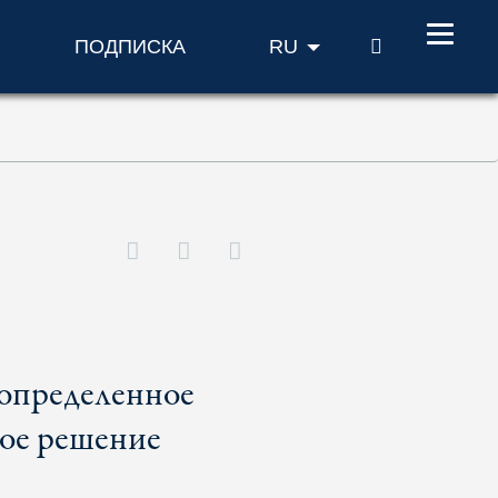
ПОИСК
ПОДПИСКА
RU
 определенное
ное решение