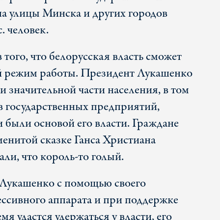
на улицы Минска и других городов
. человек.
того, что белорусская власть сможет
й режим работы. Президент Лукашенко
и значительной части населения, в том
в государственных предприятий,
 были основой его власти. Граждане
менитой сказке Ганса Христиана
али, что король-то голый.
 Лукашенко с помощью своего
ессивного аппарата и при поддержке
мя удастся удержаться у власти, его