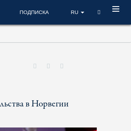
ПОИСК
ПОДПИСКА
RU
льства в Норвегии