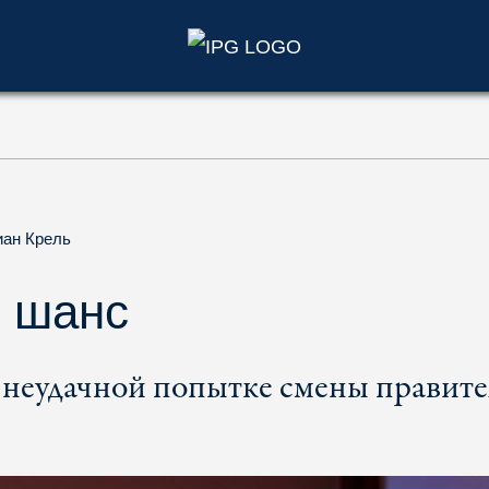
)
иан Крель
 шанс
 неудачной попытке смены правите