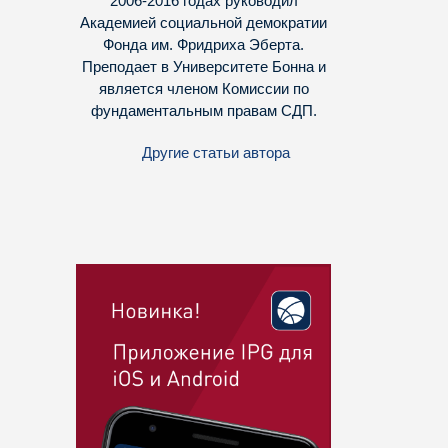
2006-2016 годах руководил
Академией социальной демократии
Фонда им. Фридриха Эберта.
Преподает в Университете Бонна и
является членом Комиссии по
фундаментальным правам СДП.
Другие статьи автора