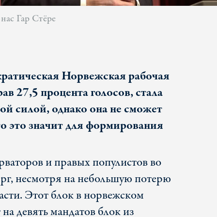
нас Гар Стёре
кратическая Норвежская рабочая
рав 27,5 процента голосов, стала
й силой, однако она не сможет
то это значит для формирования
рваторов и правых популистов во
ерг, несмотря на небольшую потерю
ласти. Этот блок в норвежском
на девять мандатов блок из