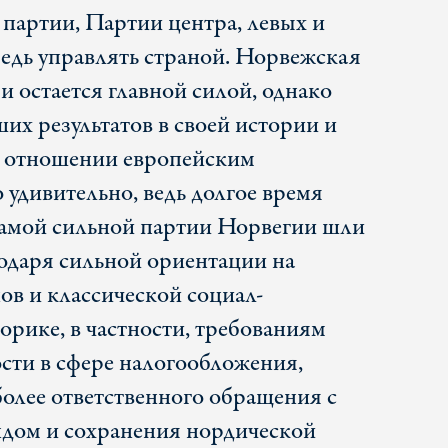
партии, Партии центра, левых и
редь управлять страной. Норвежская
 и остается главной силой, однако
ших результатов в своей истории и
м отношении европейским
удивительно, ведь долгое время
самой сильной партии Норвегии шли
годаря сильной ориентации на
ов и классической социал-
орике, в частности, требованиям
сти в сфере налогообложения,
более ответственного обращения с
дом и сохранения нордической