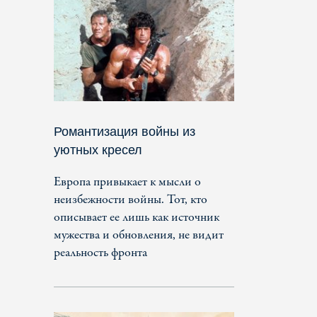
Романтизация войны из
уютных кресел
Европа привыкает к мысли о
неизбежности войны. Тот, кто
описывает ее лишь как источник
мужества и обновления, не видит
реальность фронта