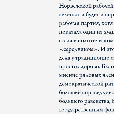
Норвежской рабочей 
зеленых и будет и вп
рабочая партия, хотя
показала один из худ
стала в политическо
«середняком». И это 
дела у традиционно 
просто здорово. Бла
мнение рядовых член
демократической рит
большей справедливо
большего равенства, 
государственным фон