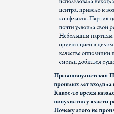
использовала некогд
центра, привело к в
конфликта. Партия ц
почти удвоила свой р
Небольшим партиям с
ориентацией в целом 
качестве оппозиции п
смогли добиться суще
Правопопулистская Па
прошлых лет входила 
Какое-то время казал
популистов у власти р
Почему этого не про