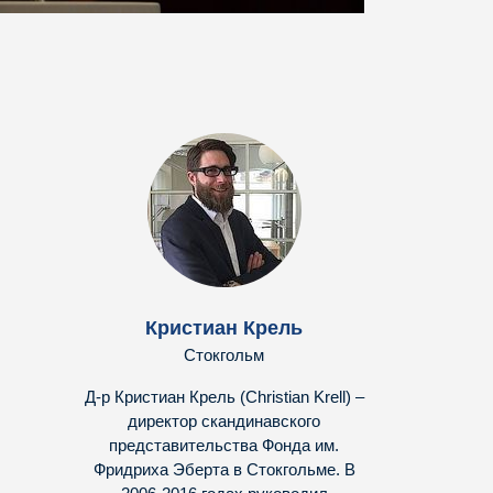
Кристиан Крель
Стокгольм
Д-р Кристиан Крель (Christian Krell) –
директор скандинавского
представительства Фонда им.
Фридриха Эберта в Стокгольме. В