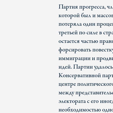
Партия прогресса, ч
которой был и массо
потеряла один процен
третьей по силе в стр
остается частью прав
форсировать повестк
иммиграции и продв
идей. Партии удалось
Консервативной парти
центре политическог
между представитель
электората с его ин
необходимостью одно