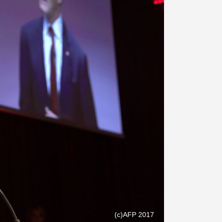
(с)AFP 2017