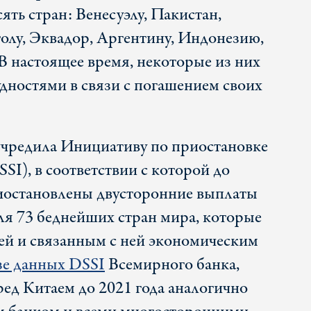
сять стран: Венесуэлу, Пакистан,
олу, Эквадор, Аргентину, Индонезию,
В настоящее время, некоторые из них
удностями в связи с погашением своих
 учредила Инициативу по приостановке
SI), в соответствии с которой до
риостановлены двусторонние выплаты
я 73 беднейших стран мира, которые
ией и связанным с ней экономическим
зе данных DSSI
Всемирного банка,
ред Китаем до 2021 года аналогично