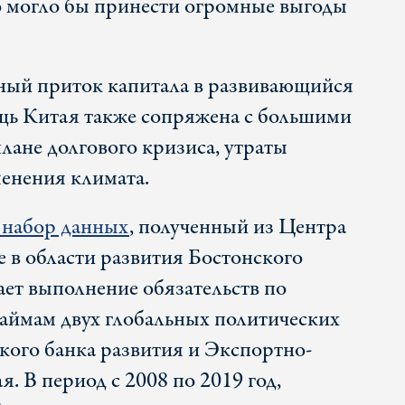
о могло бы принести огромные выгоды
ный приток капитала в развивающийся
щь Китая также сопряжена с большими
лане долгового кризиса, утраты
енения климата.
 набор данных
, полученный из Центра
е в области развития Бостонского
ает выполнение обязательств по
аймам двух глобальных политических
кого банка развития и Экспортно-
. В период с 2008 по 2019 год,