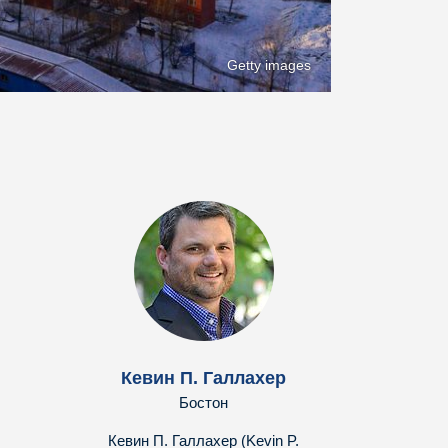
Getty images
Кевин П. Галлахер
Бостон
Кевин П. Галлахер (Kevin P.