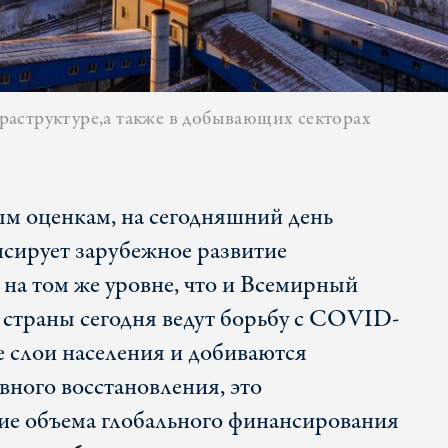
аструктуре,а также в добывающих секторах
ым оценкам, на сегодняшний день
сирует зарубежное развитие
 на том же уровне, что и Всемирный
а страны сегодня ведут борьбу с COVID-
 слои населения и добиваются
ного восстановления, это
ие объема глобального финансирования