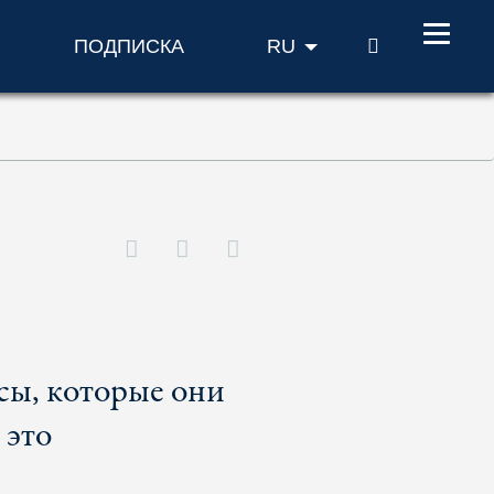
ПОИСК
ПОДПИСКА
RU
сы, которые они
 это