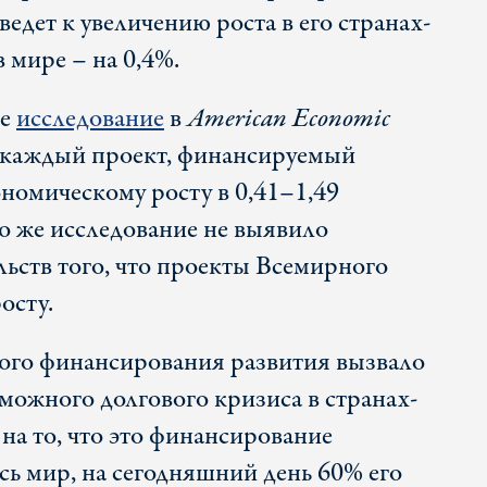
ведет к увеличению роста в его странах-
в мире – на 0,4%.
ее
исследование
в
American Economic
о каждый проект, финансируемый
ономическому росту в 0,41–1,49
о же исследование не выявило
льств того, что проекты Всемирного
осту.
ого финансирования развития вызвало
можного долгового кризиса в странах-
на то, что это финансирование
сь мир, на сегодняшний день 60% его