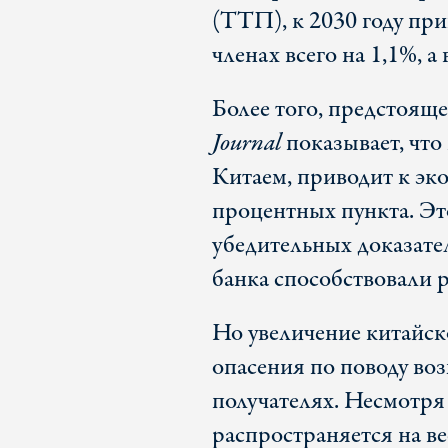
(ТТП), к 2030 году при
членах всего на 1,1%, а 
Более того, предстоящ
Journal
показывает, чт
Китаем, приводит к эк
процентных пункта. Эт
убедительных доказате
банка способствовали р
Но увеличение китайск
опасения по поводу воз
получателях. Несмотря 
распространяется на ве