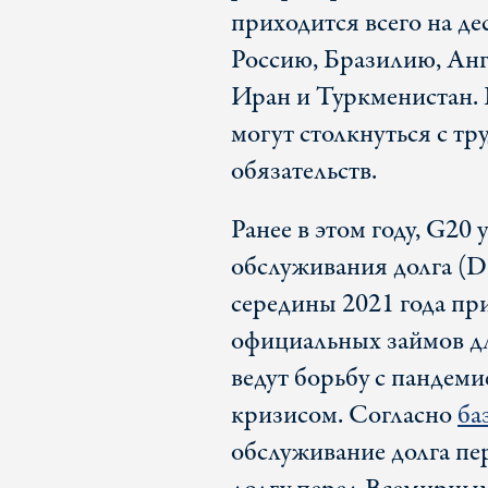
приходится всего на де
Россию, Бразилию, Анг
Иран и Туркменистан. 
могут столкнуться с тр
обязательств.
Ранее в этом году, G20
обслуживания долга (DS
середины 2021 года п
официальных займов дл
ведут борьбу с пандем
кризисом. Согласно
ба
обслуживание долга пе