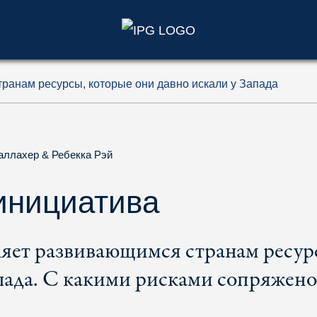
)
ранам ресурсы, которые они давно искали у Запада
Галлахер
&
Ребекка Рэй
инициатива
яет развивающимся странам ресур
пада. С какими рисками сопряжено