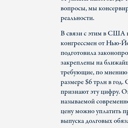
вопросы, мы консервир
реальности.
В связи с этим в США 
конгрессмен от Нью-Й
подготовила законопро
закреплены на ближайши
требующие, по мнению 
размере $6 трлн в год.
признают эту цифру. Он
называемой современн
цену можно уплатить пр
выпуска долговых обяза