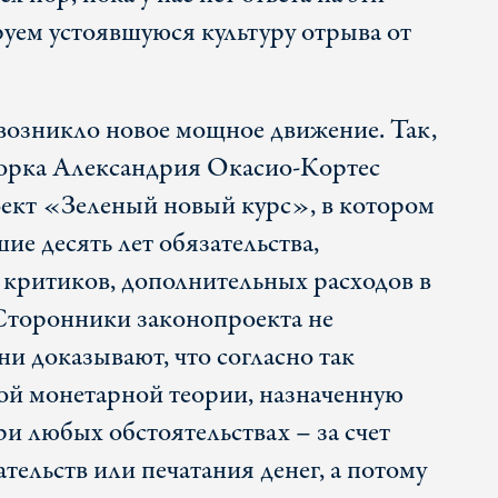
уем устоявшуюся культуру отрыва от
возникло новое мощное движение. Так,
орка Александрия Окасио-Кортес
ект «Зеленый новый курс», в котором
е десять лет обязательства,
критиков, дополнительных расходов в
 Сторонники законопроекта не
и доказывают, что согласно так
ой монетарной теории, назначенную
и любых обстоятельствах – за счет
тельств или печатания денег, а потому