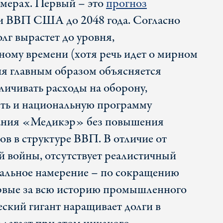
имерах. Первый – это
прогноз
 и ВВП США до 2048 года. Согласно
олг вырастет до уровня,
ному времени (хотя речь идет о мирном
ия главным образом объясняется
ичивать расходы на оборону,
сть и национальную программу
ания «Медикэр» без повышения
ов в структуре ВВП. В отличие от
 войны, отсутствует реалистичный
иальное намерение – по сокращению
ервые за всю историю промышленного
ский гигант наращивает долги в