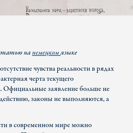
Л
статью на
немецком
языке
отсутствие чувства реальности в рядах
рактерная черта текущего
. Официальные заявление больше не
 действию, законы не выполняются, а
.
сти в современном мире можно