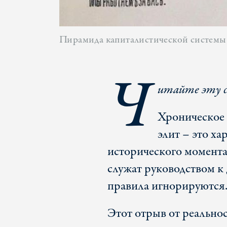
Пирамида капиталистической системы
Ч
итайте эту 
Хроническое 
элит – это ха
исторического момента
служат руководством к
правила игнорируются
Этот отрыв от реально