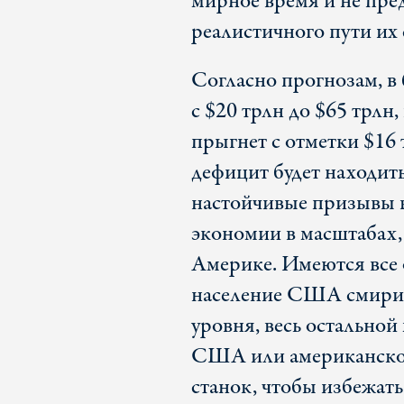
мирное время и не пре
реалистичного пути их
Согласно прогнозам, 
с $20 трлн до $65 трлн
прыгнет с отметки $16 
дефицит будет находить
настойчивые призывы 
экономии в масштабах,
Америке. Имеются все 
население США смирит
уровня, весь остально
США или американское
станок, чтобы избежать