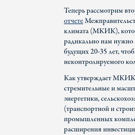
Теперь рассмотрим вто
отчете
Межправительст
климата (МКИК), кото
радикально нам нужно
будущих 20-35 лет, что
неконтролируемого кол
Как утверждает МКИК,
стремительные и масшт
энергетики, сельскохо
(транспортной и строит
промышленных комплек
расширения инвестици