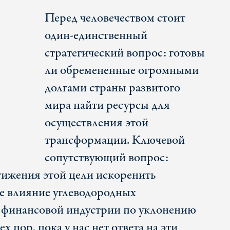
Перед человечеством стоит
один-единственный
стратегический вопрос: готовы
ли обремененные огромными
долгами страны развитого
мира найти ресурсы для
осуществления этой
трансформации. Ключевой
сопутствующий вопрос:
тижения этой цели искоренить
е влияние углеводородных
финансовой индустрии по уклонению
ех пор, пока у нас нет ответа на эти