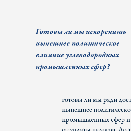
Готовы ли мы искоренить
нынешнее политическое
влияние углеводородных
промышленных сфер?
готовы ли мы ради дос
нынешнее политическо
промышленных сфер и 
от уплаты налогов. До т