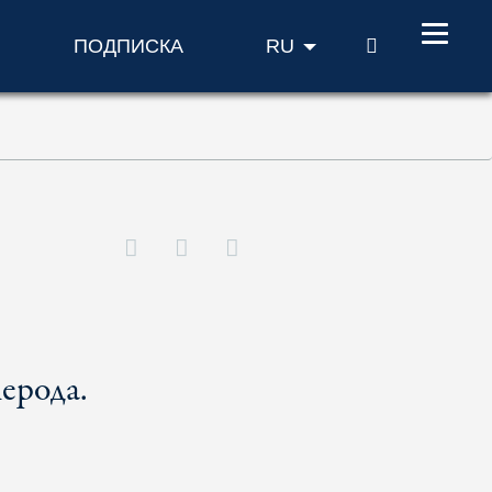
ПОИСК
ПОДПИСКА
RU
ерода.