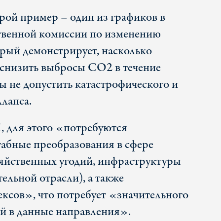
рой пример – один из графиков в
венной комиссии по изменению
рый демонстрирует, насколько
 снизить выбросы СO2 в течение
бы не допустить катастрофического и
лапса.
 для этого «потребуются
абные преобразования в сфере
зяйственных угодий, инфраструктуры
ельной отрасли), а также
сов», что потребует «значительного
й в данные направления».