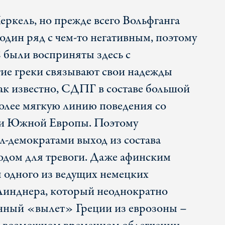
еркель, но прежде всего Вольфганга
 один ряд с чем-то негативным, поэтому
были восприняты здесь с
ие греки связывают свои надежды
как известно, СДПГ в составе большой
более мягкую линию поведения со
ми Южной Европы. Поэтому
-демократами выход из состава
водом для тревоги. Даже афинским
я одного из ведущих немецких
Линднера, который неоднократно
енный «вылет» Греции из еврозоны –