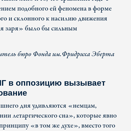
нием подобного ей феномена в форме
ого и склонного к насилию движения
ая заря» было бы сильным
итель бюро Фонда им.Фридриха Эберта
ПГ в оппозицию вызывает
ование
яшнего дня удивляются «немцам,
ии летаргического сна», которые явно
принципу «в том же духе», вместо того