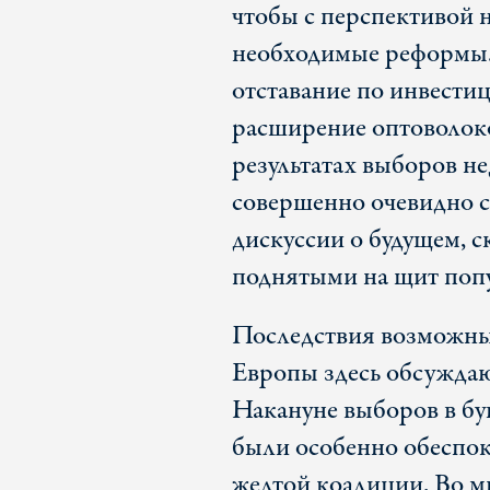
чтобы с перспективой н
необходимые реформы. 
отставание по инвестиц
расширение оптоволок
результатах выборов н
совершенно очевидно св
дискуссии о будущем, с
поднятыми на щит поп
Последствия возможны
Европы здесь обсуждают
Накануне выборов в бу
были особенно обеспо
желтой коалиции. Во м