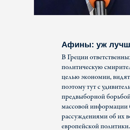
Афины: уж лучш
В Греции ответственны
политическую смирител
целью экономии, видят 
поэтому тут с удивите
предвыборной борьбой 
массовой информации
рассуждениями об их 
европейской политики.