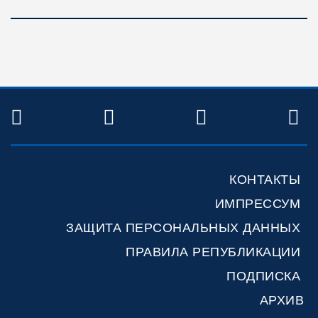
TWITTER
FACEBOOK
YOUTUBE
R
КОНТАКТЫ
ИМПРЕССУМ
ЗАЩИТА ПЕРСОНАЛЬНЫХ ДАННЫХ
ПРАВИЛА РЕПУБЛИКАЦИИ
ПОДПИСКА
АРХИВ