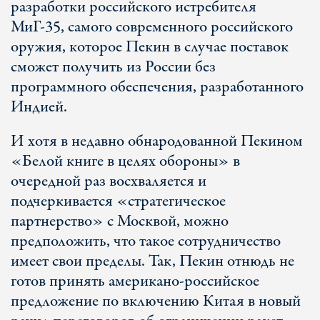
разработки российского истребителя
МиГ-35, самого современного российского
оружия, которое Пекин в случае поставок
сможет получить из России без
программного обеспечения, разработанного
Индией.
И хотя в недавно обнародованной Пекином
«Белой книге в целях обороны» в
очередной раз восхваляется и
подчеркивается «стратегическое
партнерство» с Москвой, можно
предположить, что такое сотрудничество
имеет свои пределы. Так, Пекин отнюдь не
готов принять американо-российское
предложение по включению Китая в новый