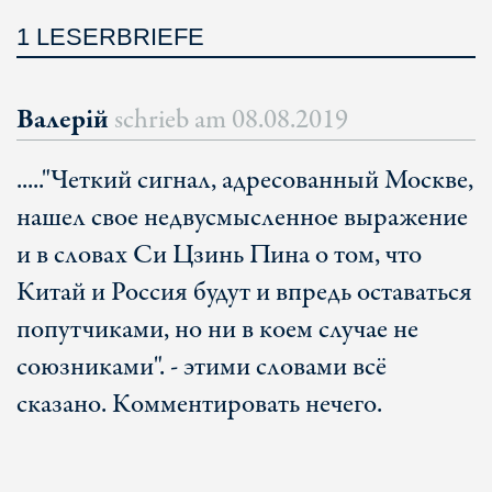
1 LESERBRIEFE
Валерій
schrieb am
08.08.2019
....."Четкий сигнал, адресованный Москве,
нашел свое недвусмысленное выражение
и в словах Си Цзинь Пина о том, что
Китай и Россия будут и впредь оставаться
попутчиками, но ни в коем случае не
союзниками". - этими словами всё
сказано. Комментировать нечего.