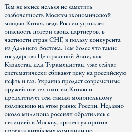
Тем не менее нельзя не заметить
озабоченность Москвы экономической
мощью Китая, ведь России угрожает
опасность потери своих партнеров, в
частности стран СНГ, в пользу конкурента
из Дальнего Востока. Тем более что такие
государства Центральной Азии, как
Казахстан или Туркменистан, уже сейчас
систематически сбивают цену на российскую
нефть и газ. Украина продает современные
оружейные технологии Китаю и
препятствует тем самым монопольному
положению на этом рынке России. Недавно
около миллиона россиян обратились с
петицией в Москву, протестуя против
проекта китайских компаний по