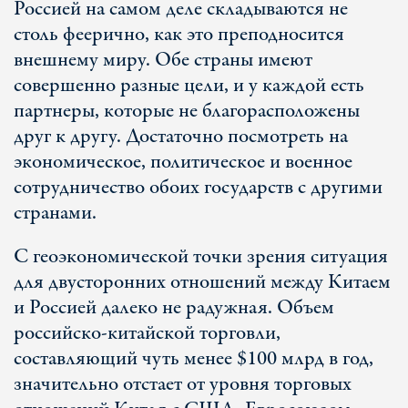
Россией на самом деле складываются не
столь феерично, как это преподносится
внешнему миру. Обе страны имеют
совершенно разные цели, и у каждой есть
партнеры, которые не благорасположены
друг к другу. Достаточно посмотреть на
экономическое, политическое и военное
сотрудничество обоих государств с другими
странами.
С геоэкономической точки зрения ситуация
для двусторонних отношений между Китаем
и Россией далеко не радужная. Объем
российско-китайской торговли,
составляющий чуть менее $100 млрд в год,
значительно отстает от уровня торговых