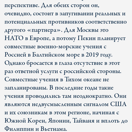
перспективе. Для обеих сторон он,
очевидно, состоит в запугивании реальных и
потенциальных противников соответственно
другого «партнера». Для Москвы это
НАТО в Европе, а потому Пекин планирует
совместные военно-морские учения с
Россией в Балтийском море в 2019 году.
Однако бросается в глаза отсутствие в этот
раз ответной услуги с российской стороны.
Совместные учения в Тихом океане не
запланированы. В последние годы такие
учения проводились там неоднократно. Они
являются недвусмысленным сигналом США
и их союзникам в этом регионе, начиная с
Южной Кореи, Японии, Тайваня и вплоть до
Филиппин и Вьетнама.