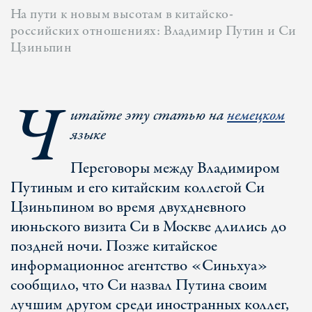
На пути к новым высотам в китайско-
российских отношениях: Владимир Путин и Си
Цзиньпин
Ч
итайте эту статью на
немецком
языке
Переговоры между Владимиром
Путиным и его китайским коллегой Си
Цзиньпином во время двухдневного
июньского визита Си в Москве длились до
поздней ночи. Позже китайское
информационное агентство «Синьхуа»
сообщило, что Си назвал Путина своим
лучшим другом среди иностранных коллег,