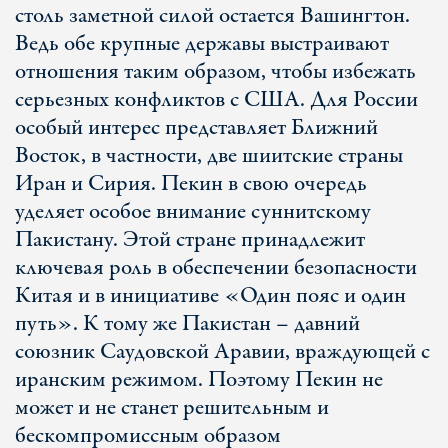
столь заметной силой остается Вашингтон.
Ведь обе крупные державы выстраивают
отношения таким образом, чтобы избежать
серьезных конфликтов с США. Для России
особый интерес представляет Ближний
Восток, в частности, две шиитские страны
Иран и Сирия. Пекин в свою очередь
уделяет особое внимание суннитскому
Пакистану. Этой стране принадлежит
ключевая роль в обеспечении безопасности
Китая и в инициативе «Один пояс и один
путь». К тому же Пакистан – давний
союзник Саудовской Аравии, враждующей с
иранским режимом. Поэтому Пекин не
может и не станет решительным и
бескомпромиссным образом