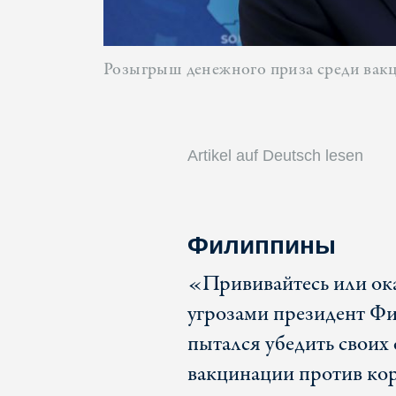
Розыгрыш денежного приза среди ва
Artikel auf Deutsch lesen
Филиппины
«Прививайтесь или ок
угрозами президент Фи
пытался убедить своих
вакцинации против кор