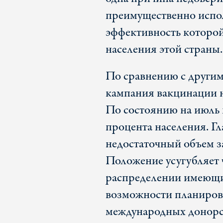
преимущественно испол
эффективность которой
населения этой страны.
По сравнению с други
кампания вакцинации 
По состоянию на июль 
процента населения. Г
недостаточный объем з
Положение усугубляет
распределении имеющих
возможности планирова
международных донорс