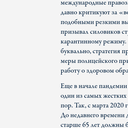
международные правоз
давно критикуют за «в
подобными резкими вы
призывал силовиков стр
карантинному режиму. 
буквально, стратегия п
меры полицейского при
работу о здоровом обр
Еще в начале пандемии
один из самых жестких
пор. Так, с марта 2020
До недавнего времени 
старше 65 лет должны 