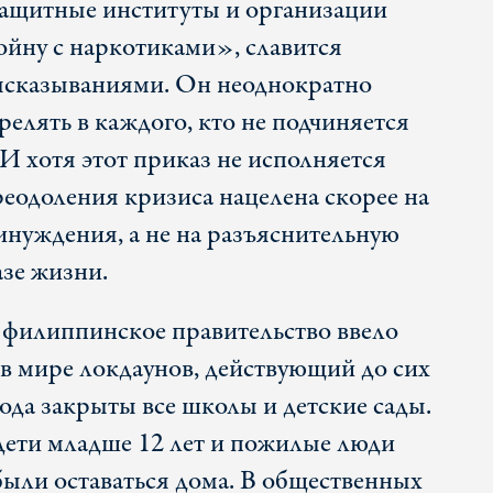
ащитные институты и организации
ойну с наркотиками», славится
сказываниями. Он неоднократно
елять в каждого, кто не подчиняется
И хотя этот приказ не исполняется
реодоления кризиса нацелена скорее на
нуждения, а не на разъяснительную
азе жизни.
 филиппинское правительство ввело
 в мире локдаунов, действующий до сих
 года закрыты все школы и детские сады.
дети младше 12 лет и пожилые люди
были оставаться дома. В общественных