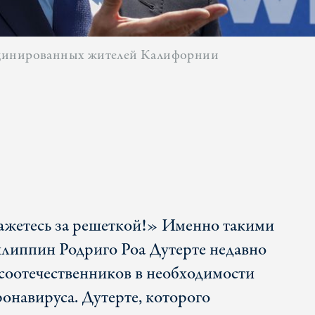
кцинированных жителей Калифорнии
ажетесь за решеткой!» Именно такими
липпин Родриго Роа Дутерте недавно
 соотечественников в необходимости
онавируса. Дутерте, которого