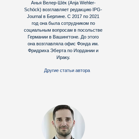
Анья Велер-Шёк (Anja Wehler-
Schöck) возглавляет редакцию IPG-
Journal в Берлине. С 2017 по 2021
год она была сотрудником по
социальным вопросам в посольстве
Германии в Вашингтоне. До этого
она возглавляла офис Фонда им.
Фридриха Эберта по Иордании и
Ираку.
Другие статьи автора