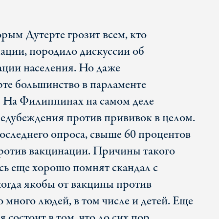
рым Дутерте грозит всем, кто
нации, породило дискуссии об
ции населения. Но даже
те большинство в парламенте
. На Филиппинах на самом деле
едубеждения против прививок в целом.
последнего опроса, свыше 60 процентов
ротив вакцинации. Причины такого
сь еще хорошо помнят скандал с
 когда якобы от вакцины против
 много людей, в том числе и детей. Еще
 состоит в том, что до сих пор