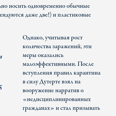
ьно носить одновременно обычные
ендуются даже две!) и пластиковые
Однако, учитывая рост
количества заражений, эти
меры оказались
т
малоэффективными. После
вступления правил карантина
в силу Дутерте взял на
5
вооружение нарратив о
«недисциплинированных
гражданах» и стал призывать