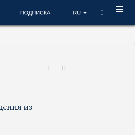
ПОИСК
ПОДПИСКА
RU
щения из