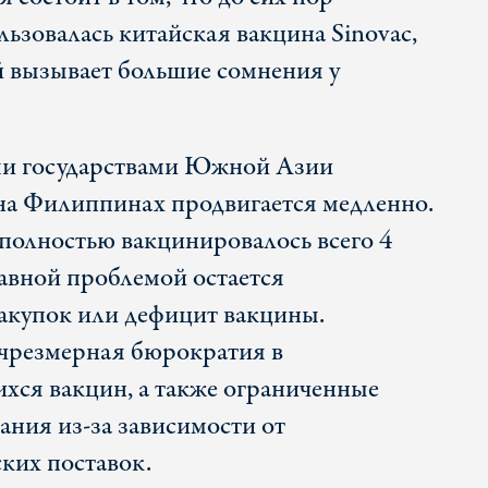
ьзовалась китайская вакцина Sinovac,
 вызывает большие сомнения у
ми государствами Южной Азии
на Филиппинах продвигается медленно.
полностью вакцинировалось всего 4
лавной проблемой остается
акупок или дефицит вакцины.
 чрезмерная бюрократия в
ся вакцин, а также ограниченные
ния из-за зависимости от
ких поставок.