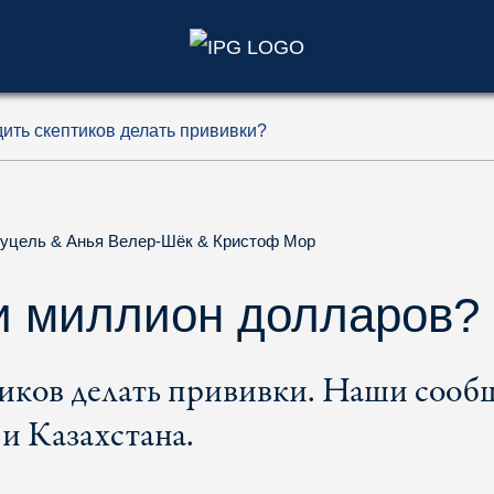
)
ить скептиков делать прививки?
Хуцель
&
Анья Велер-Шёк
&
Кристоф Мор
и миллион долларов?
тиков делать прививки. Наши сооб
 Казахстана.