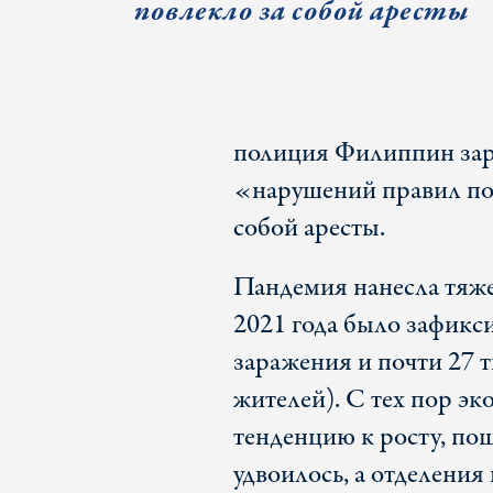
повлекло за собой аресты
полиция Филиппин зар
«нарушений правил пов
собой аресты.
Пандемия нанесла тяж
2021 года было зафикси
заражения и почти 27 т
жителей). С тех пор э
тенденцию к росту, пош
удвоилось, а отделени