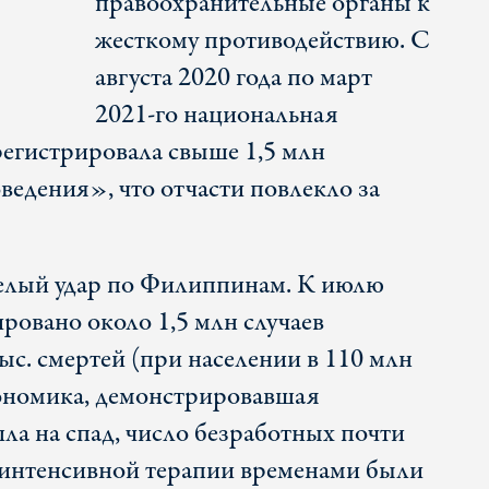
правоохранительные органы к
жесткому противодействию. С
августа 2020 года по март
2021-го национальная
егистрировала свыше 1,5 млн
едения», что отчасти повлекло за
елый удар по Филиппинам. К июлю
ровано около 1,5 млн случаев
ыс. смертей (при населении в 110 млн
кономика, демонстрировавшая
ла на спад, число безработных почти
я интенсивной терапии временами были