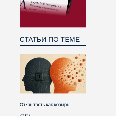
СТАТЬИ ПО ТЕМЕ
Открытость как козырь