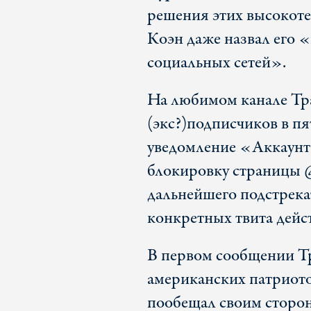
решения этих высокот
Коэн даже назвал его
социальных сетей».
На любимом канале Тра
(экс?)подписчиков в п
уведомление «Аккаунт 
блокировку страницы
дальнейшего подстрека
конкретных твита дейс
В первом сообщении Т
американских патриото
пообещал своим сторон