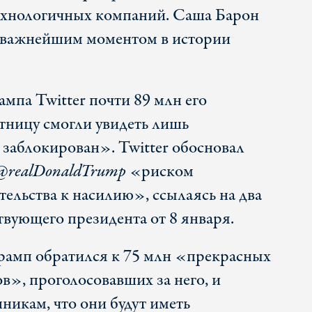
ехнологичных компаний. Саша Барон
 «важнейшим моментом в истории
мпа Twitter почти 89 млн его
ятницу смогли увидеть лишь
заблокирован». Twitter обосновал
@realDonaldTrump
«риском
тельства к насилию», ссылаясь на два
твующего президента от 8 января.
рамп обратился к 75 млн «прекрасных
в», проголосовавших за него, и
никам, что они будут иметь