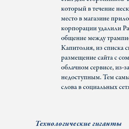
который в течение нес
место в магазине прил
корпорации удалили Pa
общение между трампис
Капитолия, из списка 
размещение сайта с со
облачном сервисе, из-з
недоступным. Тем сам
слова в социальных сет
Технологические гиганты