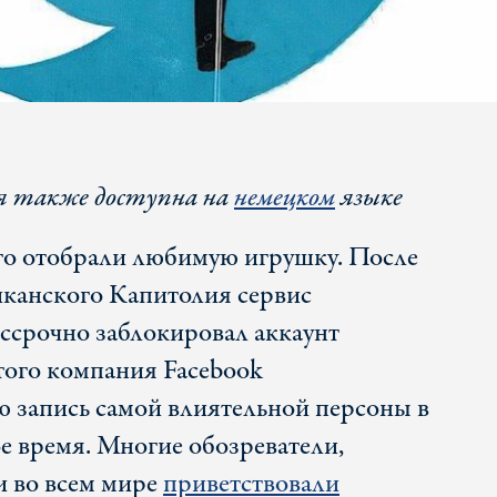
я также доступна на
немецком
языке
его отобрали любимую игрушку. После
иканского Капитолия сервис
ессрочно заблокировал аккаунт
того компания Facebook
ю запись самой влиятельной персоны в
е время. Многие обозреватели,
и во всем мире
приветствовали