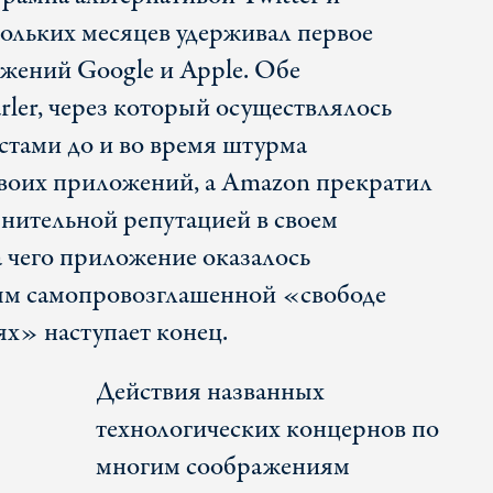
кольких месяцев удерживал первое
ожений Google и Apple. Обе
rler, через который осуществлялось
тами до и во время штурма
своих приложений, а Amazon прекратил
мнительной репутацией в своем
а чего приложение оказалось
ым самопровозглашенной «свободе
ях» наступает конец.
Действия названных
технологических концернов по
многим соображениям