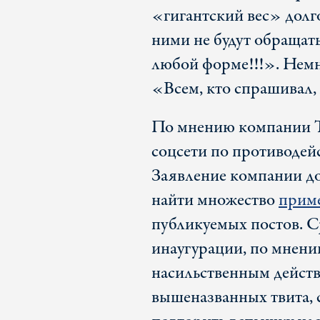
«гигантский вес» долго
ними не будут обращать
любой форме!!!». Немно
«Всем, кто спрашивал, 
По мнению компании Tw
соцсети по противодей
Заявление компании до
найти множество
прим
публикуемых постов. С
инаугурации, по мнени
насильственным действ
вышеназванных твита, 