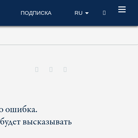
ПОИСК
ПОДПИСКА
RU
о ошибка.
будет высказывать