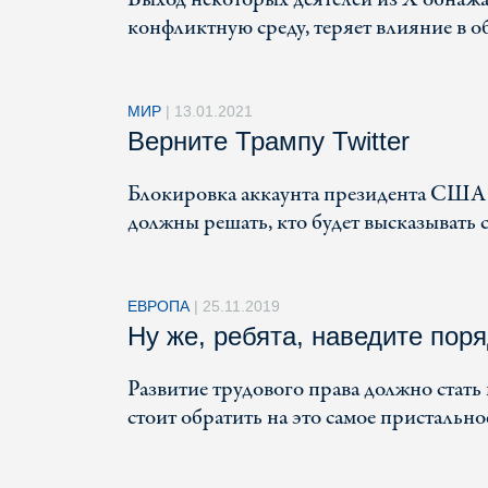
конфликтную среду, теряет влияние в о
МИР
|
13.01.2021
Верните Трампу Twitter
Блокировка аккаунта президента США в
должны решать, кто будет высказывать 
ЕВРОПА
|
25.11.2019
Ну же, ребята, наведите поря
Развитие трудового права должно стат
стоит обратить на это самое пристально