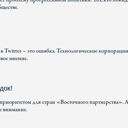
бществе.
 Twitter – это ошибка. Технологические корпорации
свое мнение.
док!
ь приоритетом для стран «Восточного партнерства». 
е внимание.