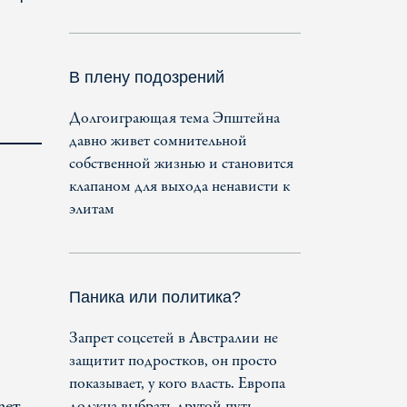
В плену подозрений
Долгоиграющая тема Эпштейна
давно живет сомнительной
собственной жизнью и становится
клапаном для выхода ненависти к
элитам
Паника или политика?
Запрет соцсетей в Австралии не
защитит подростков, он просто
показывает, у кого власть. Европа
ает
должна выбрать другой путь.