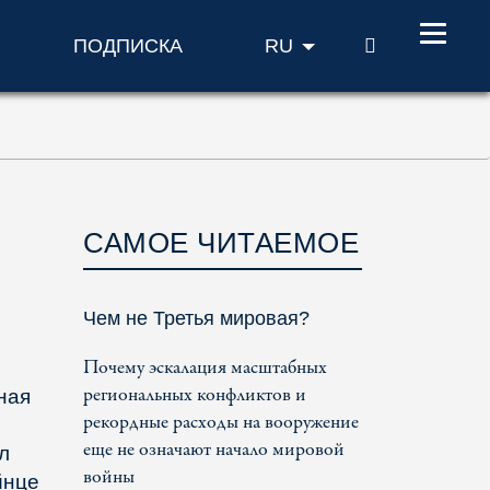
ПОИСК
ПОДПИСКА
RU
САМОЕ ЧИТАЕМОЕ
Чем не Третья мировая?
Почему эскалация масштабных
региональных конфликтов и
ная
рекордные расходы на вооружение
еще не означают начало мировой
л
войны
йнце