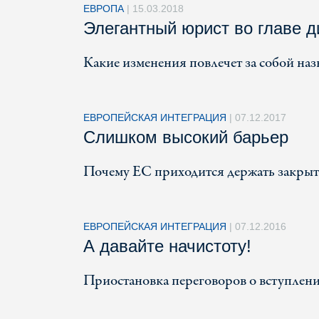
ЕВРОПА
|
15.03.2018
Элегантный юрист во главе 
Какие изменения повлечет за собой н
ЕВРОПЕЙСКАЯ ИНТЕГРАЦИЯ
|
07.12.2017
Слишком высокий барьер
Почему ЕС приходится держать закрыто
ЕВРОПЕЙСКАЯ ИНТЕГРАЦИЯ
|
07.12.2016
А давайте начистоту!
Приостановка переговоров о вступлени