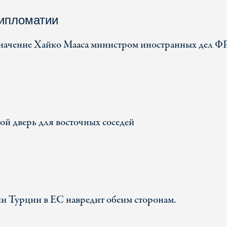
дипломатии
азначение Хайко Мааса министром иностранных дел Ф
й дверь для восточных соседей
и Турции в ЕС навредит обеим сторонам.