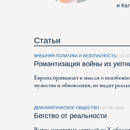
и Ка
Статьи
ВНЕШНЯЯ ПОЛИТИКА И БЕЗОПАСНОСТЬ
|
31.0
Романтизация войны из уютн
Европа привыкает к мысли о неизбежнос
мужества и обновления, не видит реаль
ДЕМОКРАТИЧЕСКОЕ ОБЩЕСТВО
|
27.05.2026
Бегство от реальности
Выход некоторых деятелей из X обнажа