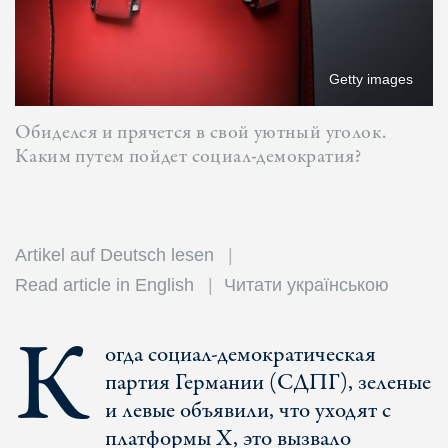
Getty images
Обиделся и прячется в свой уютный уголок.
Каким путем пойдет социал-демократия?
Artikel auf Deutsch lesen
Read article in English
Читати українською
К
огда социал-демократическая
партия Германии (СДПГ), зеленые
и левые объявили, что уходят с
платформы X, это вызвало