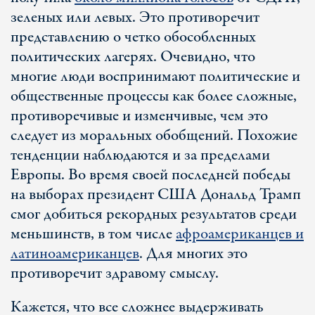
зеленых или левых. Это противоречит
представлению о четко обособленных
политических лагерях. Очевидно, что
многие люди воспринимают политические и
общественные процессы как более сложные,
противоречивые и изменчивые, чем это
следует из моральных обобщений. Похожие
тенденции наблюдаются и за пределами
Европы. Во время своей последней победы
на выборах президент США Дональд Трамп
смог добиться рекордных результатов среди
меньшинств, в том числе
афроамериканцев и
латиноамериканцев
. Для многих это
противоречит здравому смыслу.
Кажется, что все сложнее выдерживать