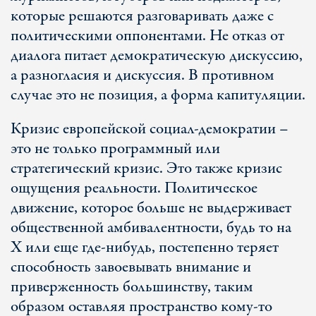
которые решаются разговаривать даже с
политическими оппонентами. Не отказ от
диалога питает демократическую дискуссию,
а разногласия и дискуссия. В противном
случае это не позиция, а форма капитуляции.
Кризис европейской социал-демократии –
это не только программный или
стратегический кризис. Это также кризис
ощущения реальности. Политическое
движение, которое больше не выдерживает
общественной амбивалентности, будь то на
X или еще где-нибудь, постепенно теряет
способность завоевывать внимание и
приверженность большинству, таким
образом оставляя пространство кому-то