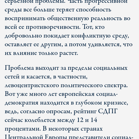
серьезной проблемы. Часть прогрессивной
среды все больше теряет способность
воспринимать общественную реальность во
всей ее противоречивости. Тот, кто
добровольно покидает конфликтную среду,
оставляет ее другим, а потом удивляется, что
их влияние только растет.
Проблема выходит за пределы социальных
сетей и касается, в частности,
левоцентристского политического спектра.
Вот уже много лет европейская социал-
демократия находится в глубоком кризисе,
ведь, согласно опросам, рейтинг СДПГ
сейчас колеблется между 12 и 14
процентами. В некоторых странах
Центральной Европы представители социал-