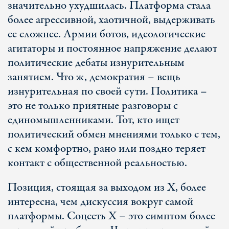
значительно ухудшилась. Платформа стала
более агрессивной, хаотичной, выдерживать
ее сложнее. Армии ботов, идеологические
агитаторы и постоянное напряжение делают
политические дебаты изнурительным
занятием. Что ж, демократия – вещь
изнурительная по своей сути. Политика –
это не только приятные разговоры с
единомышленниками. Тот, кто ищет
политический обмен мнениями только с тем,
с кем комфортно, рано или поздно теряет
контакт с общественной реальностью.
Позиция, стоящая за выходом из Х, более
интересна, чем дискуссия вокруг самой
платформы. Соцсеть X – это симптом более