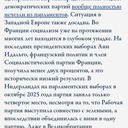
демократических партий
вообще полностью
исчезли из парламентов
. Ситуация в
Западной Европе также досадна. Во
Франции социализм уже на протяжении
многих лет находится в глубоком упадке. На
последних президентских выборах Анн
Идальго, французский политик и член
Социалистической партии Франции,
получила менее двух процентов, а это
исторически низкий результат. В
Нидерландах на парламентских выборах в
октябре 2025 года партия заняла только
четвертое место, несмотря на то, что Рабочая
партия выступила совместно с зелеными, а
впоследствии объединилась с ними в одну
партию. Даже в Великобритании