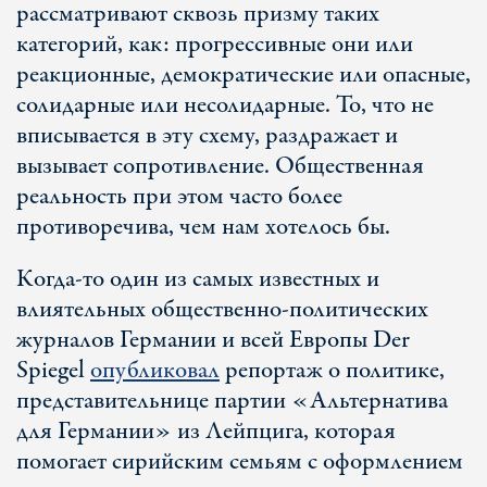
рассматривают сквозь призму таких
категорий, как: прогрессивные они или
реакционные, демократические или опасные,
солидарные или несолидарные. То, что не
вписывается в эту схему, раздражает и
вызывает сопротивление. Общественная
реальность при этом часто более
противоречива, чем нам хотелось бы.
Когда-то один из самых известных и
влиятельных общественно-политических
журналов Германии и всей Европы Der
Spiegel
опубликовал
репортаж о политике,
представительнице партии «Альтернатива
для Германии» из Лейпцига, которая
помогает сирийским семьям с оформлением