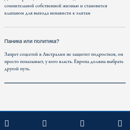
сомнительной собственной жизнью и становится
клапаном для выхода ненависти к элитам
Паника или политика?
Запрет соцсетей в Австралии не защитит подростков, он
просто показывает, у кого власть. Европа должна выбрать
другой путь.
TWITTER
FACEBOOK
YOUTUBE
R