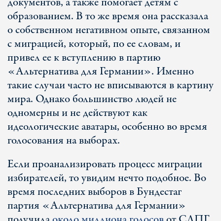
документов, а также помогает детям с
образованием. В то же время она рассказала
о собственном негативном опыте, связанном
с миграцией, который, по ее словам, и
привел ее к вступлению в партию
«Альтернатива для Германии». Именно
такие случаи часто не вписываются в картину
мира. Однако большинство людей не
одномерны и не действуют как
идеологические аватары, особенно во время
голосования на выборах.
Если проанализировать процесс миграции
избирателей, то увидим нечто подобное. Во
время последних выборов в Бундестаг
партия «Альтернатива для Германии»
получила
около миллиона голосов
от СДПГ,