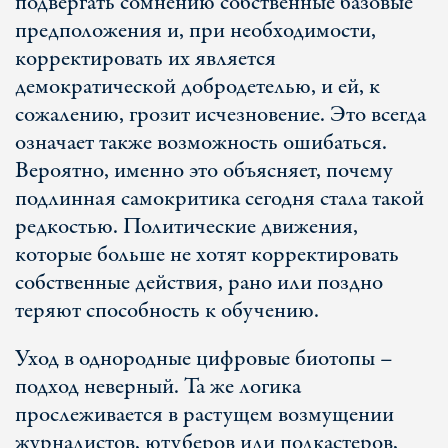
подвергать сомнению собственные базовые
предположения и, при необходимости,
корректировать их является
демократической добродетелью, и ей, к
сожалению, грозит исчезновение. Это всегда
означает также возможность ошибаться.
Вероятно, именно это объясняет, почему
подлинная самокритика сегодня стала такой
редкостью. Политические движения,
которые больше не хотят корректировать
собственные действия, рано или поздно
теряют способность к обучению.
Уход в однородные цифровые биотопы –
подход неверный. Та же логика
прослеживается в растущем возмущении
журналистов, ютуберов или подкастеров,