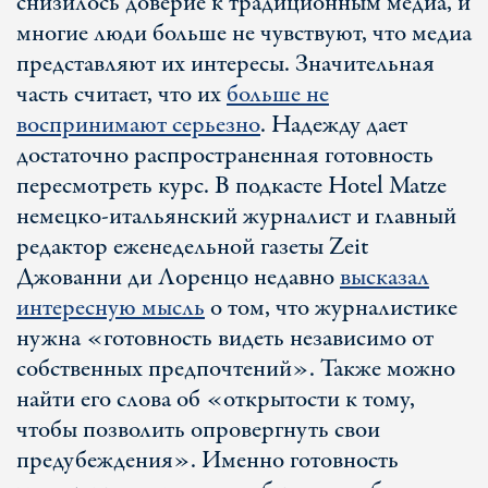
снизилось доверие к традиционным медиа, и
многие люди больше не чувствуют, что медиа
представляют их интересы. Значительная
часть считает, что их
больше не
воспринимают серьезно
. Надежду дает
достаточно распространенная готовность
пересмотреть курс. В подкасте Hotel Matze
немецко-итальянский журналист и главный
редактор еженедельной газеты Zeit
Джованни ди Лоренцо недавно
высказал
интересную мысль
о том, что журналистике
нужна «готовность видеть независимо от
собственных предпочтений». Также можно
найти его слова об «открытости к тому,
чтобы позволить опровергнуть свои
предубеждения». Именно готовность