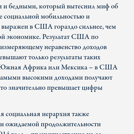
и и бедными, который вытеснил миф об
ее социальной мобильностью и
 выражен в США гораздо сильнее, чем
ой экономике. Результат США по
измеряющему неравенство доходов
евышают только результаты таких
а, Южная Африка или Мексика – в США
 самыми высокими доходами получают
что значительно превышает цифры
ая социальная иерархия также
ии ожидаемой продолжительности