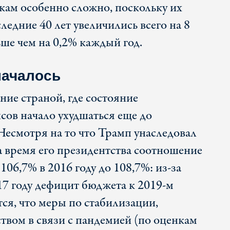
ам особенно сложно, поскольку их
ледние 40 лет увеличились всего на 8
ьше чем на 0,2% каждый год.
началось
ние страной, где состояние
сов начало ухудшаться еще до
есмотря на то что Трамп унаследовал
а время его президентства соотношение
106,7% в 2016 году до 108,7%: из-за
17 году дефицит бюджета к 2019-м
ся, что меры по стабилизации,
твом в связи с пандемией (по оценкам