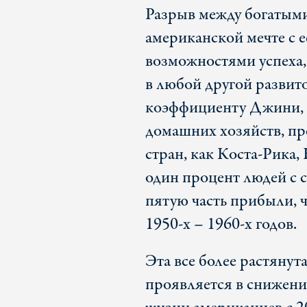
Разрыв между богатым
американской мечте с 
возможностями успеха,
в любой другой развит
коэффициенту Джини, 
домашних хозяйств, пр
стран, как Коста-Рик
один процент людей с
пятую часть прибыли, 
1950-х – 1960-х годов.
Эта все более растянут
проявляется в снижен