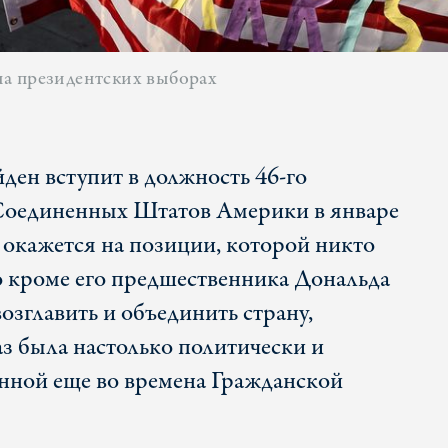
а президентских выборах
ден вступит в должность 46-го
Соединенных Штатов Америки в январе
н окажется на позиции, которой никто
то кроме его предшественника Дональда
озглавить и объединить страну,
аз была настолько политически и
нной еще во времена Гражданской