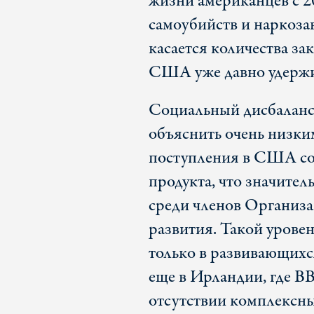
жизни американцев с 2
самоубийств и наркоза
касается количества за
США уже давно удержи
Социальный дисбаланс
объяснить очень низки
поступления в США сос
продукта, что значител
среди членов Организа
развития. Такой урове
только в развивающихся
еще в Ирландии, где В
отсутствии комплексн