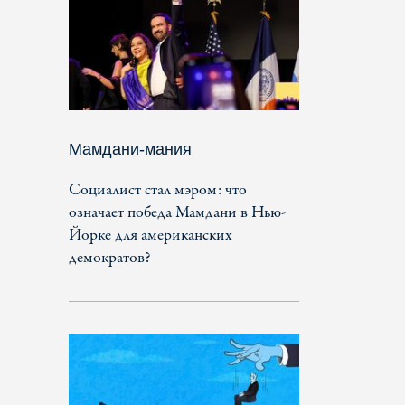
Мамдани-мания
Социалист стал мэром: что
означает победа Мамдани в Нью-
Йорке для американских
демократов?