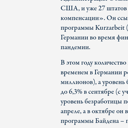
США, и уже 27 штатов
компенсации». Он ссыл
программы Kurzarbeit 
Германии во время фина
пандемии.
В этом году количеств
временем в Германии р
миллионов), а уровень
до 6,3% в сентябре (с 
уровень безработицы по
апреле, а в октябре он
программы Байдена – п