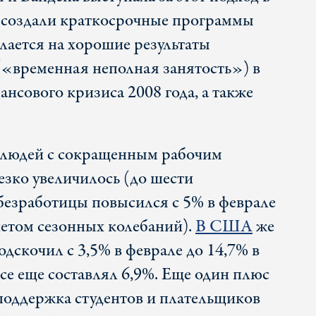
 создали краткосрочные программы
ается на хорошие результаты
(«временная неполная занятость») в
нсового кризиса 2008 года, а также
о людей с сокращенным рабочим
езко увеличилось (до шести
 безработицы повысился с 5% в феврале
учетом сезонных колебаний).
В США
же
дскочил с 3,5% в феврале до 14,7% в
 все еще составлял 6,9%. Еще один плюс
оддержка студентов и плательщиков