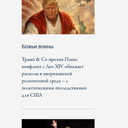
Божьи воины
Трамп & Co против Папы:
конфликт с Лео XIV обнажает
расколы в американской
религиозной среде – с
политическими последствиями
для США