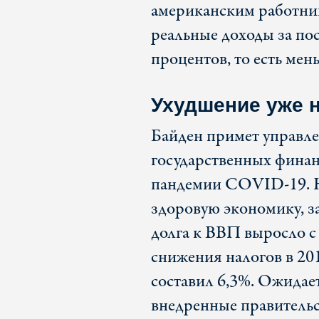
американским работник
реальные доходы за пос
процентов, то есть мен
Ухудшение уже 
Байден примет управле
государственных финан
пандемии COVID-19. Н
здоровую экономику, з
долга к ВВП выросло с 
снижения налогов в 20
составил 6,3%. Ожидает
внедренные правительс