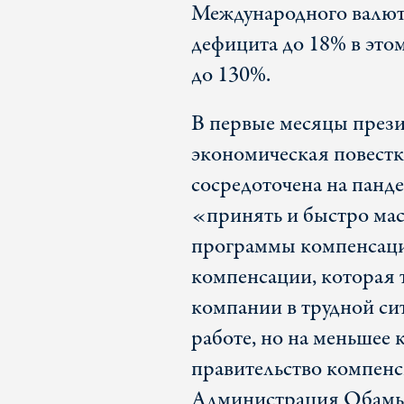
Международного валютн
дефицита до 18% в этом
до 130%.
В первые месяцы прези
экономическая повестк
сосредоточена на панд
«принять и быстро ма
программы компенсаци
компенсации, которая т
компании в трудной си
работе, но на меньшее 
правительство компенси
Администрация Обамы и