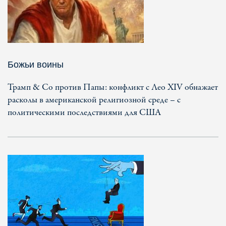
Божьи воины
Трамп & Co против Папы: конфликт с Лео XIV обнажает
расколы в американской религиозной среде – с
политическими последствиями для США