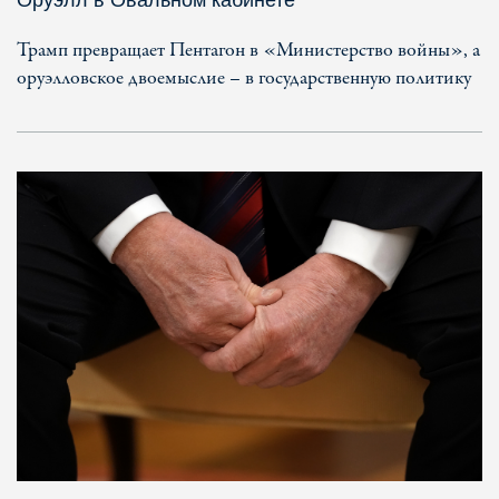
Трамп превращает Пентагон в «Министерство войны», а
оруэлловское двоемыслие – в государственную политику