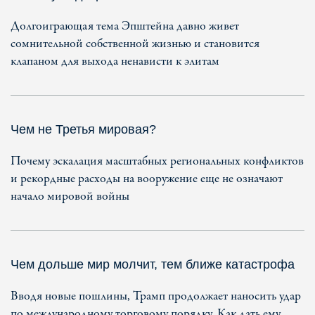
Долгоиграющая тема Эпштейна давно живет
сомнительной собственной жизнью и становится
клапаном для выхода ненависти к элитам
Чем не Третья мировая?
Почему эскалация масштабных региональных конфликтов
и рекордные расходы на вооружение еще не означают
начало мировой войны
Чем дольше мир молчит, тем ближе катастрофа
Вводя новые пошлины, Трамп продолжает наносить удар
по международному торговому порядку. Как дать ему