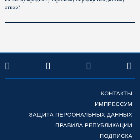
отпор?
TWITTER
FACEBOOK
YOUTUBE
R
КОНТАКТЫ
ИМПРЕССУМ
ЗАЩИТА ПЕРСОНАЛЬНЫХ ДАННЫХ
ПРАВИЛА РЕПУБЛИКАЦИИ
ПОДПИСКА