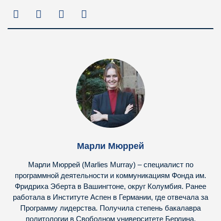
Марли Мюррей
Марли Мюррей (Marlies Murray) – специалист по
программной деятельности и коммуникациям Фонда им.
Фридриха Эберта в Вашингтоне, округ Колумбия. Ранее
работала в Институте Аспен в Германии, где отвечала за
Программу лидерства. Получила степень бакалавра
политологии в Свободном университете Берлина.