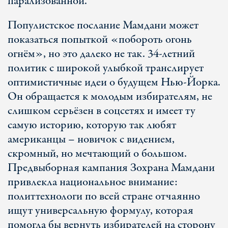
парализованной.
Популистское послание Мамдани может
показаться попыткой «побороть огонь
огнём», но это далеко не так. 34-летний
политик с широкой улыбкой транслирует
оптимистичные идеи о будущем Нью-Йорка.
Он обращается к молодым избирателям, не
слишком серьёзен в соцсетях и имеет ту
самую историю, которую так любят
американцы – новичок с видением,
скромный, но мечтающий о большом.
Предвыборная кампания Зохрана Мамдани
привлекла национальное внимание:
политтехнологи по всей стране отчаянно
ищут универсальную формулу, которая
помогла бы вернуть избирателей на сторону