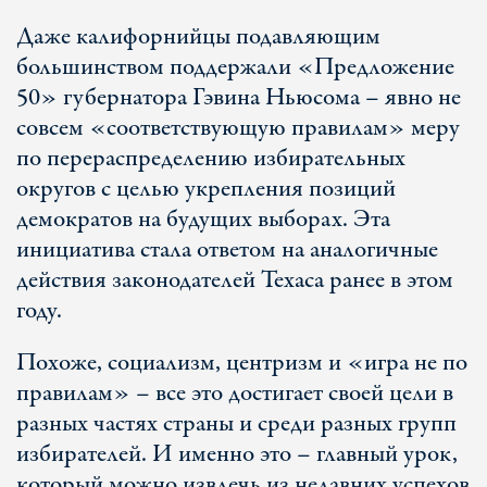
Даже калифорнийцы подавляющим
большинством поддержали «Предложение
50» губернатора Гэвина Ньюсома – явно не
совсем «соответствующую правилам» меру
по перераспределению избирательных
округов с целью укрепления позиций
демократов на будущих выборах. Эта
инициатива стала ответом на аналогичные
действия законодателей Техаса ранее в этом
году.
Похоже, социализм, центризм и «игра не по
правилам» – все это достигает своей цели в
разных частях страны и среди разных групп
избирателей. И именно это – главный урок,
который можно извлечь из недавних успехов