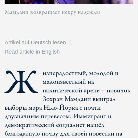
Мамдани возвращает искру надежды
Artikel auf Deutsch lesen
Read article in English
Ж
изнерадостный, молодой и
малоизвестный на
политической арене – новичок
Зохран Мамдани выиграл
выборы мэра Нью-Йорка с почти
двузначным перевесом. Иммигрант и
демократический социалист нашёл
благодатную почву для своей повестки на