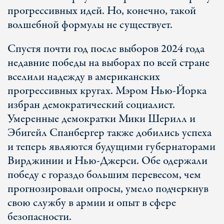
прогрессивных идей. Но, конечно, такой
волшебной формулы не существует.
Спустя почти год после выборов 2024 года
недавние победы на выборах по всей стране
вселили надежду в американских
прогрессивных кругах. Мэром Нью-Йорка
избран демократический социалист.
Умеренные демократки Мики Шерилл и
Эбигейл Спанбергер также добились успеха
и теперь являются будущими губернаторами
Вирджинии и Нью-Джерси. Обе одержали
победу с гораздо большим перевесом, чем
прогнозировали опросы, умело подчеркнув
свою службу в армии и опыт в сфере
безопасности.