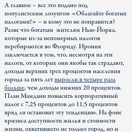
А главное – все это подано под
популистским лозунгом «Облагайте богатых
налогами!» – и кому это не понравится?
Разве что богатым жителям Нью-Йорка,
которые из-за непомерных налогов
перебираются во Флориду. Ирония
заключается в том, что, несмотря на эти
налоги, от которых они якобы так страдают,
доходы верхних трех процентов населения
города за пять лет
выросли в четыре раза
больше
, чем доходы нижних 20 процентов.
План Мамдани повысить корпоративный
налог с 7,25 процентов до 11,5 процентов
вряд ли остановит эту тенденцию. На фоне
кризиса доступности жилья и стоимости
жизни, охватившего не только город, но и