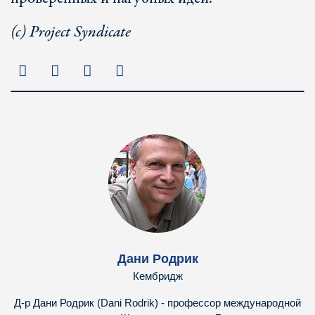
(с) Project Syndicate
Дани Родрик
Кембридж
Д-р Дани Родрик (Dani Rodrik) - профессор международной