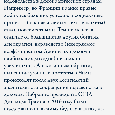
недовольства в демократических странах.
Например, во Франции крайне правые
добились больших успехов, и социальные
протесты (так называемые желтые жилеты)
стали повсеместными. Тем не менее, в
отличие от большинства других богатых
демократий, неравенство (измеряемое
коэффициентом Джини или долями
наибольших доходов) не сильно
увеличилось. Аналогичным образом,
нынешние уличные протесты в Чили
происходят после двух десятилетий
значительного сокращения неравенства в
доходах. Избрание президента США
Дональда Трампа в 2016 году было
поддержано не в самых бедных штатах, а в