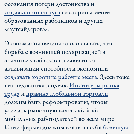
осознания потери достоинства и
социального статуса
со стороны менее
образованных работников и других
«аутсайдеров».
Экономисты начинают осознавать, что
борьба с возникшей поляризацией в
значительной степени зависит от
активизации способности экономики
создавать хорошие рабочие места
. Здесь тоже
нет недостатка в идеях.
Институты рынка
труда
и
правила глобальной торговли
должны быть реформированы, чтобы
усилить рыночную власть vis-à-vis
мобильных работодателей во всем мире.
Сами фирмы должны взять на себя
большую