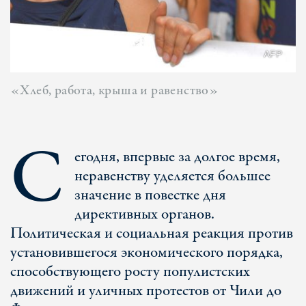
AFP
«Хлеб, работа, крыша и равенство»
С
егодня, впервые за долгое время,
неравенству уделяется большее
значение в повестке дня
директивных органов.
Политическая и социальная реакция против
установившегося экономического порядка,
способствующего росту популистских
движений и уличных протестов от Чили до