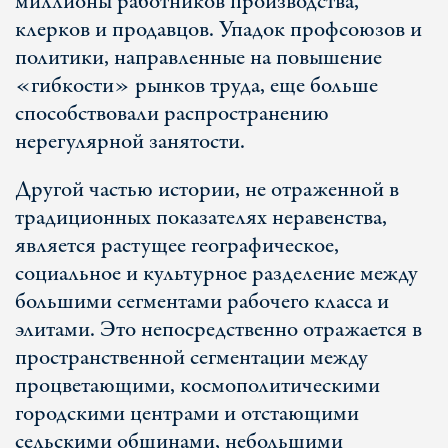
миллионы работников производства,
клерков и продавцов. Упадок профсоюзов и
политики, направленные на повышение
«гибкости» рынков труда, еще больше
способствовали распространению
нерегулярной занятости.
Другой частью истории, не отраженной в
традиционных показателях неравенства,
является растущее географическое,
социальное и культурное разделение между
большими сегментами рабочего класса и
элитами. Это непосредственно отражается в
пространственной сегментации между
процветающими, космополитическими
городскими центрами и отстающими
сельскими общинами, небольшими