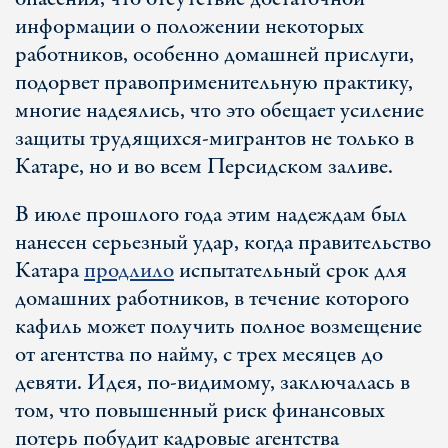
информации о положении некоторых
работников, особенно домашней прислуги,
подорвет правоприменительную практику,
многие надеялись, что это обещает усиление
защиты трудящихся-мигрантов не только в
Катаре, но и во всем Персидском заливе.
В июле прошлого года этим надеждам был
нанесен серьезный удар, когда правительство
Катара
продлило
испытательный срок для
домашних работников, в течение которого
кафиль может получить полное возмещение
от агентства по найму, с трех месяцев до
девяти. Идея, по-видимому, заключалась в
том, что повышенный риск финансовых
потерь побудит кадровые агентства