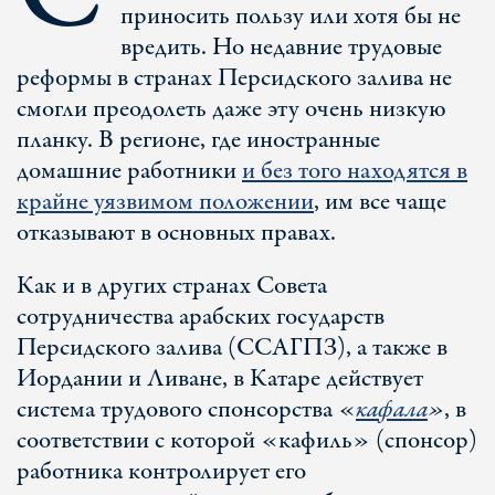
приносить пользу или хотя бы не
вредить. Но недавние трудовые
реформы в странах Персидского залива не
смогли преодолеть даже эту очень низкую
планку. В регионе, где иностранные
домашние работники
и без того находятся в
крайне уязвимом положении
, им все чаще
отказывают в основных правах.
Как и в других странах Совета
сотрудничества арабских государств
Персидского залива (ССАГПЗ), а также в
Иордании и Ливане, в Катаре действует
система трудового спонсорства «
кафала
»
, в
соответствии с которой «кафиль» (спонсор)
работника контролирует его