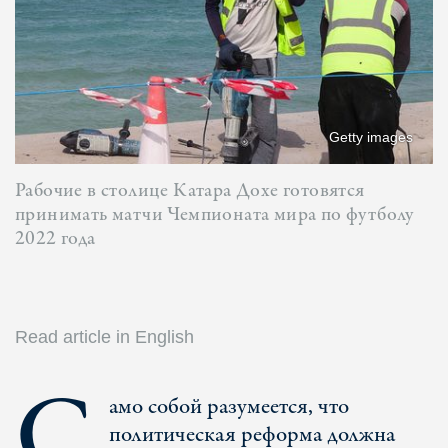
Getty images
Рабочие в столице Катара Дохе готовятся
принимать матчи Чемпионата мира по футболу
2022 года
Read article in English
С
амо собой разумеется, что
политическая реформа должна