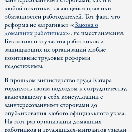
заинтересованными сторонами, как и в
любой политике, касающейся прав или
обязанностей работодателей. Тот факт, что
реформа не затрагивает «
Закона о
домашних работниках
», не имеет значения.
Без активного участия работников и
защищающих их организаций любые
позитивные трудовые реформы
недостижимы.
В прошлом министерство труда Катара
гордилось своим подходом к сотрудничеству,
включавшему в себя консультации с
заинтересованными сторонами до
опубликования любого официального указа.
На этот раз организации домашних
работников и трудящихся-мигрантов узнали