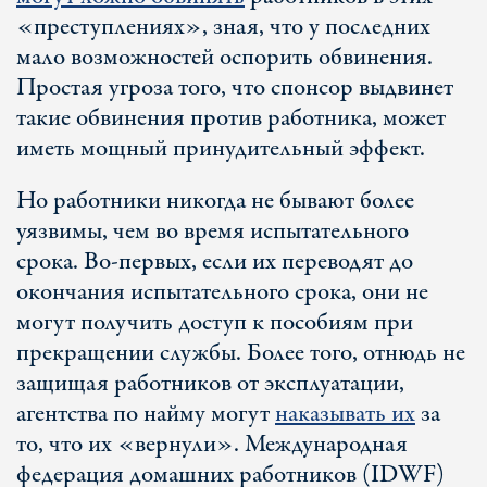
«преступлениях», зная, что у последних
мало возможностей оспорить обвинения.
Простая угроза того, что спонсор выдвинет
такие обвинения против работника, может
иметь мощный принудительный эффект.
Но работники никогда не бывают более
уязвимы, чем во время испытательного
срока. Во-первых, если их переводят до
окончания испытательного срока, они не
могут получить доступ к пособиям при
прекращении службы. Более того, отнюдь не
защищая работников от эксплуатации,
агентства по найму могут
наказывать их
за
то, что их «вернули». Международная
федерация домашних работников (IDWF)