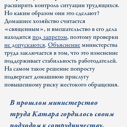
расширить контроль ситуации трудящихся.
Но каким образом они это сделают?
Домашнее хозяйство считается
«священным», и вмешательство в его дела
находится
под запретом
, поэтому проверки
не допускаются
.
Объяснение
министерства
труда заключается в том, что это изменение
поддерживает стабильность работодателей.
На самом такое решение попросту
подвергает домашнюю прислугу
повышенному риску жестокого обращения.
В прошлом министерство
труда Катара гордилось своим
подходом к сотрудничеству,