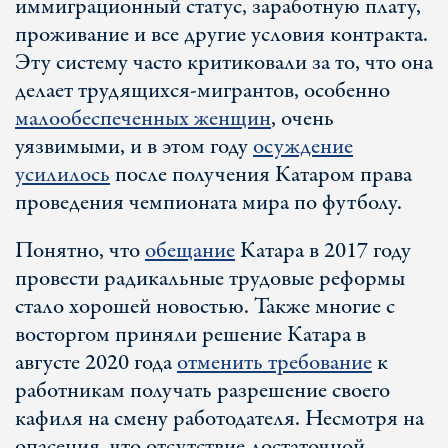
иммиграционный статус, заработную плату,
проживание и все другие условия контракта.
Эту систему часто критиковали за то, что она
делает трудящихся-мигрантов, особенно
малообеспеченных женщин
, очень
уязвимыми, и в этом году
осуждение
усилилось
после получения Катаром права
проведения чемпионата мира по футболу.
Понятно, что
обещание
Катара в 2017 году
провести радикальные трудовые реформы
стало хорошей новостью. Также многие с
восторгом приняли решение Катара в
августе 2020 года
отменить требование
к
работникам получать разрешение своего
кафиля на смену работодателя. Несмотря на
опасения, что отсутствие достаточной