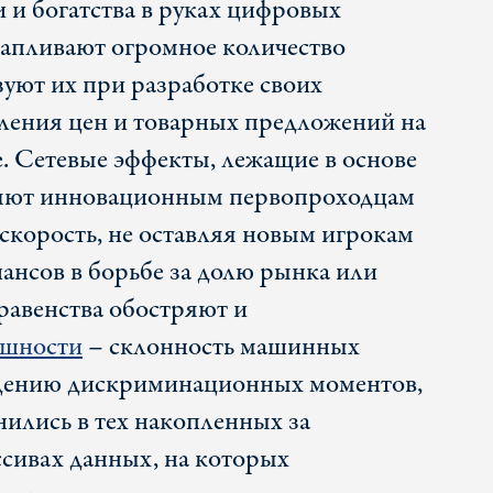
и богатства в руках цифровых
апливают огромное количество
зуют их при разработке своих
ления цен и товарных предложений на
. Сетевые эффекты, лежащие в основе
оляют инновационным первопроходцам
скорость, не оставляя новым игрокам
ансов в борьбе за долю рынка или
равенства обостряют и
ешности
– склонность машинных
дению дискриминационных моментов,
нились в тех накопленных за
сивах данных, на которых