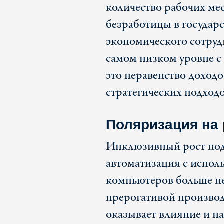
количество рабочих ме
безработицы в государ
экономического сотруд
самом низком уровне с 
это неравенство доход
стратегических подходо
Поляризация на 
Инклюзивный рост по
автоматизация с испол
компьютеров больше н
прерогативой производ
оказывает влияние и на