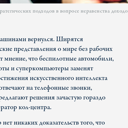
атегических подходов в вопросе неравенства доходо
машинами вернулся. Ширятся
ские представления о мире без рабочих
ет мнение, что беспилотные автомобили,
оты и суперкомпьютеры заменят
остижения искусственного интеллекта
твечают на телефонные звонки,
едлагают решения зачастую гораздо
ратор кол-центра.
 нет никаких доказательств того, что