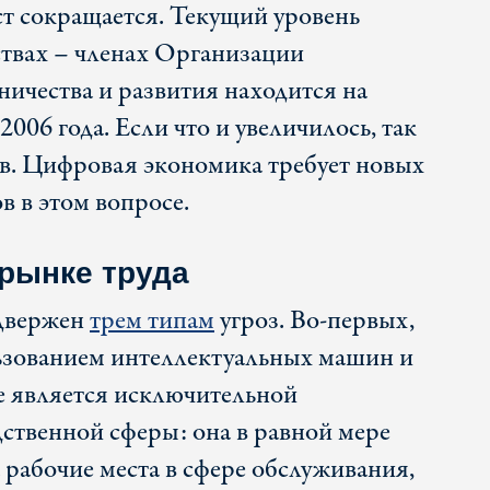
ст сокращается. Текущий уровень
ствах – членах Организации
ничества и развития находится на
2006 года. Если что и увеличилось, так
ов. Цифровая экономика требует новых
в в этом вопросе.
рынке труда
двержен
трем типам
угроз. Во-первых,
ьзованием интеллектуальных машин и
е является исключительной
ственной сферы: она в равной мере
 рабочие места в сфере обслуживания,