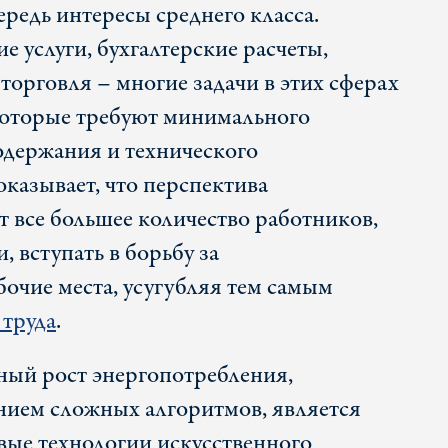
ередь интересы среднего класса.
 услуги, бухгалтерские расчеты,
торговля – многие задачи в этих сферах
которые требуют минимального
содержания и технического
казывает, что перспектива
 все большее количество работников,
 вступать в борьбу за
очие места, усугубляя тем самым
труда
.
ный рост энергопотребления,
нием сложных алгоритмов, является
овые технологии искусственного