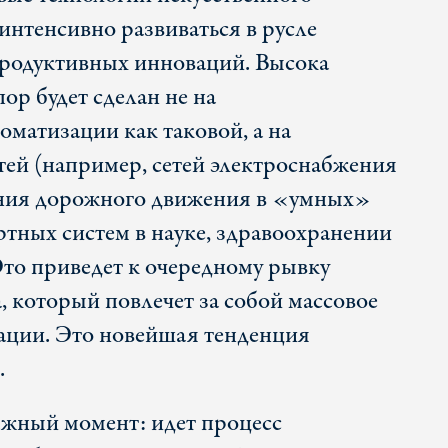
 интенсивно развиваться в русле
продуктивных инноваций. Высока
пор будет сделан не на
оматизации как таковой, а на
тей (например, сетей электроснабжения
ания дорожного движения в «умных»
ертных систем в науке, здравоохранении
Это приведет к очередному рывку
, который повлечет за собой массовое
ации. Это новейшая тенденция
.
ажный момент: идет процесс