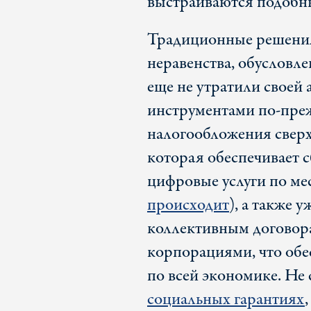
выстраиваются подобны
Традиционные решения
неравенства, обусловл
еще не утратили своей
инструментами по-преж
налогообложения свер
которая обеспечивает 
цифровые услуги по мес
происходит
), а также 
коллективным договор
корпорациями, что обе
по всей экономике. Не 
социальных гарантиях