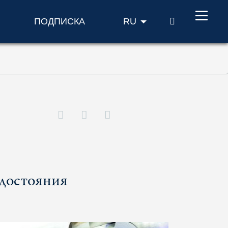
ПОИСК
ПОДПИСКА
RU
 достояния