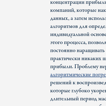
концентрации прибыли 
компаний, которые нак
данных, а затем исполь
алгоритмов для опреде
индивидуальной основе
этого процесса, позв
постоянно наращивать 
практически никаких ш
прибыли. Проблему не
алгоритмические погр
решений к воспроизве
которые глубоко укоре
длительный период мас