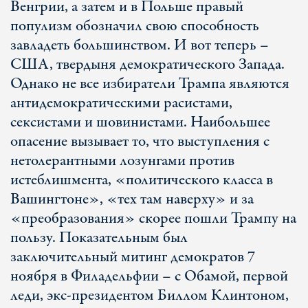
Венгрии, а затем и в Польше правый
популизм обозначил свою способность
завладеть большинством. И вот теперь –
США, твердыня демократического Запада.
Однако не все избиратели Трампа являются
антидемократическими расистами,
сексистами и шовинистами. Наибольшее
опасение вызывает то, что выступления с
нетолерантными лозунгами против
истеблишмента, «политического класса в
Вашингтоне», «тех там наверху» и за
«преобразования» скорее пошли Трампу на
пользу. Показательным был
заключительный митинг демократов 7
ноября в Филадельфии – с Обамой, первой
леди, экс-президентом Биллом Клинтоном,