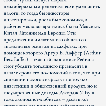
собой. Трамп следует старым
неолиберальным рецептам: если уменьшить
налоги, то тогда бы инвесторы
инвестировали, росла бы экономика, а
рабочие места возвратились бы из Мексики,
Китая, Японии или Европы. Эти
предложения имеют много общего со
знаменитым эскизом на салфетке, при
помощи которого Артур Б. Лаффер (Arthur
Betz Laffer) – главный экономист Рейгана –
смог убедить тогдашнего президента в
начале срока его полномочий в том, что при
снижении налогов вырастут не только
инвестиции и общественный продукт, но и
государственные доходы. Джордж У. Буш –
тоже экономист-любитель – десять лет