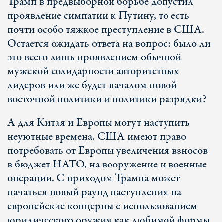
Трамп в предвыборной борьбе допустил
проявление симпатии к Путину, то есть
почти особо тяжкое преступление в США.
Остается ожидать ответа на вопрос: было ли
это всего лишь проявлением обычной
мужской солидарности авторитетных
лидеров или же будет началом новой
восточной политики и политики разрядки?
А для Китая и Европы могут наступить
неуютные времена. США имеют право
потребовать от Европы увеличения взносов
в бюджет НАТО, на вооружение и военные
операции. C приходом Трампа может
начаться новый раунд наступления на
европейские концерны с использованием
юридического оружия как любимой формы