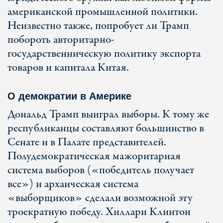
американской промышленной политики.
Неизвестно также, попробует ли Трамп
побороть авторитарно-
государственническую политику экспорта
товаров и капитала Китая.
О демократии в Америке
Дональд Трамп выиграл выборы. К тому же
республиканцы составляют большинство в
Сенате и в Палате представителей.
Полудемократическая мажоритарная
система выборов («победитель получает
все») и архаическая система
«выборщиков» сделали возможной эту
троекратную победу. Хиллари Клинтон