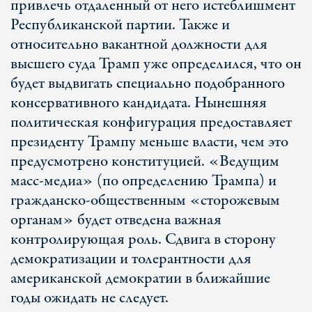
привлечь отдаленный от него истеблишмент
Республиканской партии. Также и
относительно вакантной должности для
высшего суда Трамп уже определился, что он
будет выдвигать специально подобранного
консервативного кандидата. Нынешняя
политическая конфигурация предоставляет
президенту Трампу меньше власти, чем это
предусмотрено конституцией. «Ведущим
масс-медиа» (по определению Трампа) и
гражданско-общественным «сторожевым
органам» будет отведена важная
контролирующая роль. Сдвига в сторону
демократизации и толерантности для
американской демократии в ближайшие
годы ожидать не следует.