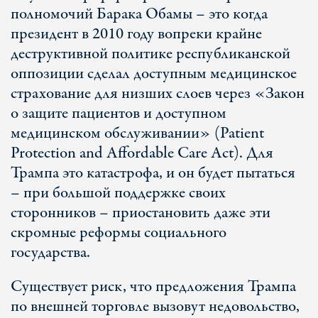
полномочий Барака Обамы – это когда
президент в 2010 году вопреки крайне
деструктивной политике республиканской
оппозиции сделал доступным медицинское
страхование для низших слоев через «Закон
о защите пациентов и доступном
медицинском обслуживании» (Patient
Protection and Affordable Care Act). Для
Трампа это катастрофа, и он будет пытаться
– при большой поддержке своих
сторонников – приостановить даже эти
скромные реформы социального
государства.
Существует риск, что предложения Трампа
по внешней торговле вызовут недовольство,