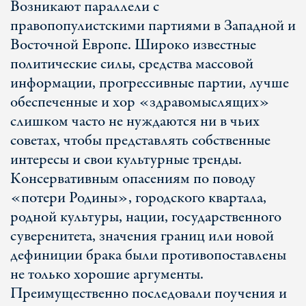
Возникают параллели с
правопопулистскими партиями в Западной и
Восточной Европе. Широко известные
политические силы, средства массовой
информации, прогрессивные партии, лучше
обеспеченные и хор «здравомыслящих»
слишком часто не нуждаются ни в чьих
советах, чтобы представлять собственные
интересы и свои культурные тренды.
Консервативным опасениям по поводу
«потери Родины», городского квартала,
родной культуры, нации, государственного
суверенитета, значения границ или новой
дефиниции брака были противопоставлены
не только хорошие аргументы.
Преимущественно последовали поучения и