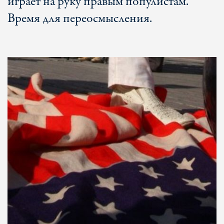
играет на руку правым популистам.
Время для переосмысления.