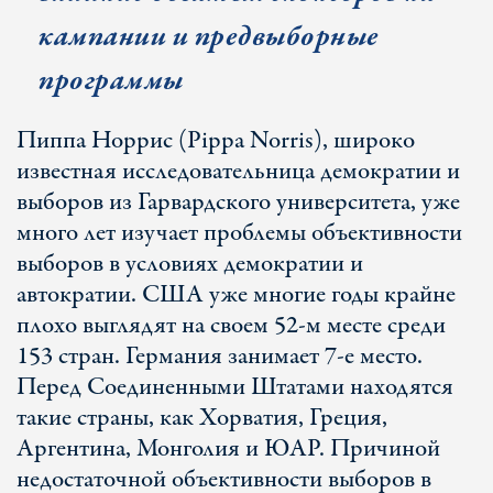
кампании и предвыборные
программы
Пиппа Норрис (Pippa Norris), широко
известная исследовательница демократии и
выборов из Гарвардского университета, уже
много лет изучает проблемы объективности
выборов в условиях демократии и
автократии. США уже многие годы крайне
плохо выглядят на своем 52-м месте среди
153 стран. Германия занимает 7-е место.
Перед Соединенными Штатами находятся
такие страны, как Хорватия, Греция,
Аргентина, Монголия и ЮАР. Причиной
недостаточной объективности выборов в