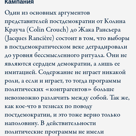
Кампания
Один из основных аргументов
представителей постдемократии от Колина
Крауча (Colin Crouch) до Жака Рансьера
(Jacques Rancière) состоит в том, что выборы
в постдемократическом веке деградировали
до уровня бессмысленного ритуала. Они не
являются сердцем демократии, а лишь ее
имитацией. Содержание не играет никакой
роли, а если и играет, то тогда программы
политических «контрагентов» больше
невозможно различить между собой. Так же,
как кое-что в тезисах по поводу
постдемократии, и это тоже верно только
наполовину. В действительности
политические программы не имели