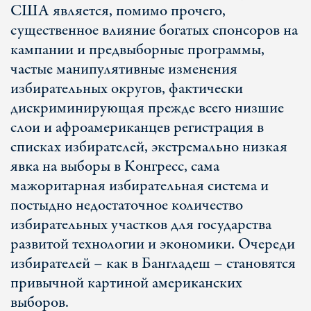
США является, помимо прочего,
существенное влияние богатых спонсоров на
кампании и предвыборные программы,
частые манипулятивные изменения
избирательных округов, фактически
дискриминирующая прежде всего низшие
слои и афроамериканцев регистрация в
списках избирателей, экстремально низкая
явка на выборы в Конгресс, сама
мажоритарная избирательная система и
постыдно недостаточное количество
избирательных участков для государства
развитой технологии и экономики. Очереди
избирателей – как в Бангладеш – становятся
привычной картиной американских
выборов.