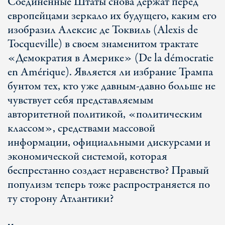
Соединенные Штаты снова держат перед
европейцами зеркало их будущего, каким его
изобразил Алексис де Токвиль (Alexis de
Tocqueville) в своем знаменитом трактате
«Демократия в Америке» (De la démocratie
en Amérique). Является ли избрание Трампа
бунтом тех, кто уже давным-давно больше не
чувствует себя представляемым
авторитетной политикой, «политическим
классом», средствами массовой
информации, официальными дискурсами и
экономической системой, которая
беспрестанно создает неравенство? Правый
популизм теперь тоже распространяется по
ту сторону Атлантики?