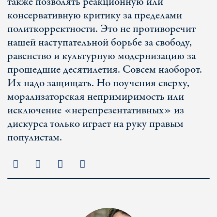
также позволять реакционную или
консервативную критику за пределами
политкорректности. Это не противоречит
нашей наступательной борьбе за свободу,
равенство и культурную модернизацию за
прошедшие десятилетия. Совсем наоборот.
Их надо защищать. Но поучения сверху,
морализаторская непримиримость или
исключение «нерепрезентативных» из
дискурса только играет на руку правым
популистам.