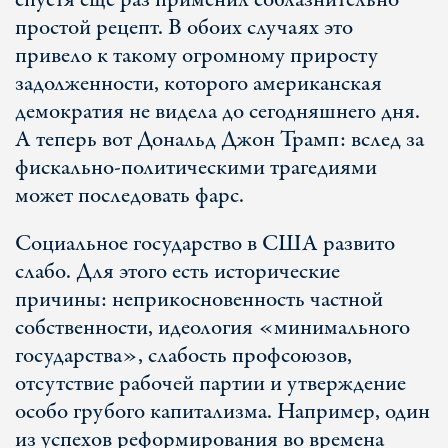
спустя еще раз применил соблазнительно
простой рецепт. В обоих случаях это
привело к такому огромному приросту
задолженности, которого американская
демократия не видела до сегодняшнего дня.
А теперь вот Дональд Джон Трамп: вслед за
фискально-политическими трагедиями
может последовать фарс.
Социальное государство в США развито
слабо. Для этого есть исторические
причины: неприкосновенность частной
собственности, идеология «минимального
государства», слабость профсоюзов,
отсутствие рабочей партии и утверждение
особо грубого капитализма. Например, один
из успехов реформирования во времена