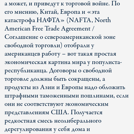
а может, и приведут к торговой войне. По
его мнению, Китай, Европа и «эта
катастрофа НАФТА» (NAFTA, North
American Free Trade Agreement /
Соглашение о североамериканской зоне
свободной торговли) отобрали у
американцев работу – вот такая простая
экономическая картина мира у популиста-
республиканца. Договоры о свободной
торговле должны быть сокращены, а
продукты из Азии и Европы надо обложить
штрафными таможенными пошлинами, если
они не соответствуют экономическим
представлениям США. Получается
редкостная смесь неолиберального
дерегулирования у себя дома и