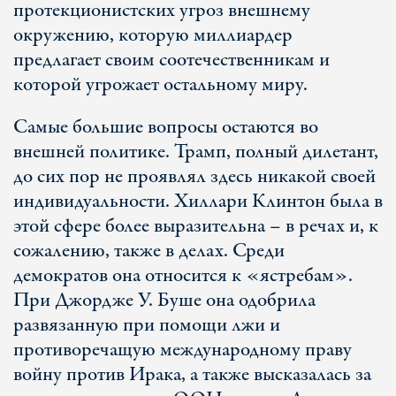
протекционистских угроз внешнему
окружению, которую миллиардер
предлагает своим соотечественникам и
которой угрожает остальному миру.
Самые большие вопросы остаются во
внешней политике. Трамп, полный дилетант,
до сих пор не проявлял здесь никакой своей
индивидуальности. Хиллари Клинтон была в
этой сфере более выразительна – в речах и, к
сожалению, также в делах. Среди
демократов она относится к «ястребам».
При Джордже У. Буше она одобрила
развязанную при помощи лжи и
противоречащую международному праву
войну против Ирака, а также высказалась за