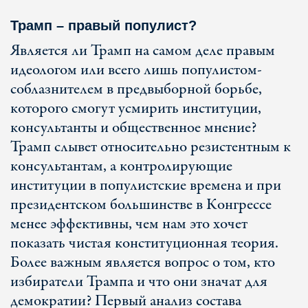
Трамп – правый популист?
Является ли Трамп на самом деле правым
идеологом или всего лишь популистом-
соблазнителем в предвыборной борьбе,
которого смогут усмирить институции,
консультанты и общественное мнение?
Трамп слывет относительно резистентным к
консультантам, а контролирующие
институции в популистские времена и при
президентском большинстве в Конгрессе
менее эффективны, чем нам это хочет
показать чистая конституционная теория.
Более важным является вопрос о том, кто
избиратели Трампа и что они значат для
демократии? Первый анализ состава