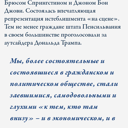
Брюсом Спрингстином и Джоном Бон
Джови. Состоялась впечатляющая
репрезентация истеблишмента «на сцене».
Тем не менее граждане штата Пенсильвания
в своем большинстве проголосовали за
аутсайдера Дональда Трампа.
Мы, более состоятельные и
состоявшиеся в гражданском и
политическом обществе, стали
заевшимися, самодовольными и
глухими «к тем, кто там
внизу» – и в экономическом, и в