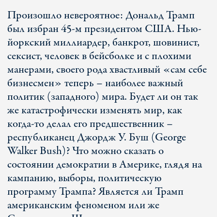
Произошло невероятное: Дональд Трамп
был избран 45-м президентом США. Нью-
йоркский миллиардер, банкрот, шовинист,
сексист, человек в бейсболке и с плохими
манерами, своего рода хвастливый «сам себе
бизнесмен» теперь – наиболее важный
политик (западного) мира. Будет ли он так
же катастрофически изменять мир, как
когда-то делал его предшественник –
республиканец Джордж У. Буш (George
Walker Bush)? Что можно сказать о
состоянии демократии в Америке, глядя на
кампанию, выборы, политическую
программу Трампа? Является ли Трамп
американским феноменом или же