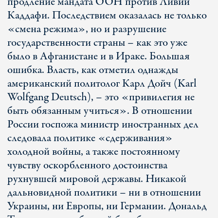
продление мандата ООН против Ливии
Каддафи. Последствием оказалась не только
«смена режима», но и разрушение
государственности страны – как это уже
было в Афганистане и в Ираке. Большая
ошибка. Власть, как отметил однажды
американский политолог Карл Дойч (Karl
Wolfgang Deutsch), – это «привилегия не
быть обязанным учиться». В отношении
России госпожа министр иностранных дел
следовала политике «сдерживания»
холодной войны, а также постоянному
чувству оскорбленного достоинства
рухнувшей мировой державы. Никакой
дальновидной политики – ни в отношении
Украины, ни Европы, ни Германии. Дональд