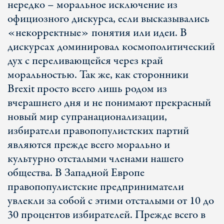
нередко – моральное исключение из
официозного дискурса, если высказывались
«некорректные» понятия или идеи. В
дискурсах доминировал космополитический
дух с переливающейся через край
моральностью. Так же, как сторонники
Brexit просто всего лишь родом из
вчерашнего дня и не понимают прекрасный
новый мир супранационализации,
избиратели правопопулистских партий
являются прежде всего морально и
культурно отсталыми членами нашего
общества. В Западной Европе
правопопулистские предприниматели
увлекли за собой с этими отсталыми от 10 до
30 процентов избирателей. Прежде всего в