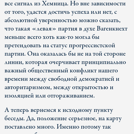
все сигнал из Хемница. Но вне зависимости
от того, удастся достичь успеха или нет, с
абсолютной уверенностью можно сказать,
что такая «левая» партия в духе Вагенкнехт
меньше всего хоть как-то могла бы
претендовать на статус прогрессистской
партии. Она оказалась бы не на той стороне
линии, которая очерчивает принципиально
важный общественный конфликт нашего
времени между свободной демократией и
авторитаризмом, между открытостью и
изоляцией или отгораживанием.
А теперь вернемся к исходному пункту
беседы. Да, положение серьезное, на карту
поставлено много. Именно потому так