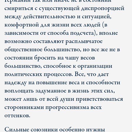
Германии так или иначе не в состоянии
смириться с существующей диспропорцией
между действительностью и ситуацией,
комфортной для жизни всех людей (в
зависимости от способа подсчета), вполне
возможно составляют расплывчатое
общественное большинство, но все же не в
состоянии бросить на чашу весов
большинство, способное к организации
политических процессов. Все, что дает
надежду на повышение веса и способности
воплощать задуманное в жизнь этих сил,
может лишь от всей души приветствоваться
сторонниками прогрессивизма всех
оттенков.
Сильные союзники особенно нужны