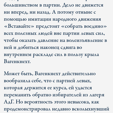
большинством в партии. Дело не движется
ни вперед, ни назад. А потому отныне с
помощью имитации народного движения
«Вставайте» предстоит «собрать воедино»
всех полезных людей вне партии левых сил,
чтобы оказать давление на волеизъявление в
ней и добиться наконец сдвига во
внутреннем раскладе сил в пользу крыла
Вагенкнехт.
Может быть, Вагенкнехт действительно
вообразила себе, что с партией левых,
которая держится ее курса, ей удастся
переманить обратно избирателей из лагеря
АдГ. Но вероятность этого невысока, как
продемонстрировал недавно всколыхнувший