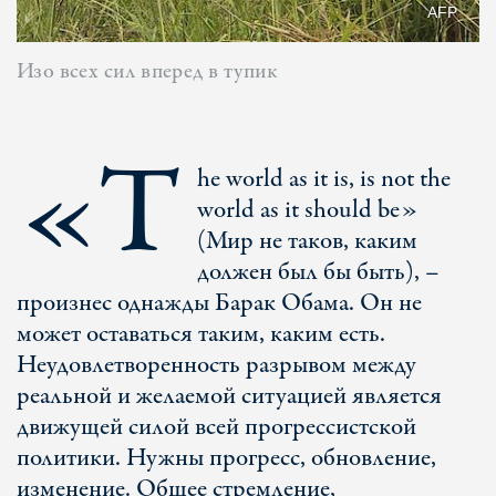
AFP
Изо всех сил вперед в тупик
«T
he world as it is, is not the
world as it should be»
(Мир не таков, каким
должен был бы быть), –
произнес однажды Барак Обама. Он не
может оставаться таким, каким есть.
Неудовлетворенность разрывом между
реальной и желаемой ситуацией является
движущей силой всей прогрессистской
политики. Нужны прогресс, обновление,
изменение. Общее стремление,