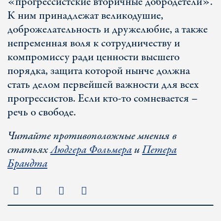
«прогрессистские вторичные добродетели».
К ним принадлежат великодушие,
доброжелательность и дружелюбие, а также
непременная воля к сотрудничеству и
компромиссу ради ценности высшего
порядка, защита которой нынче должна
стать делом первейшей важности для всех
прогрессистов. Если кто-то сомневается –
речь о свободе.
Читайте противоположные мнения в
статьях
Людгера Фольмера
и
Петера
Брандта