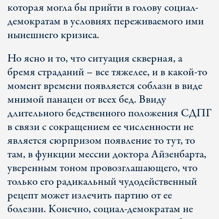
которая могла бы прийти в голову социал-
демократам в условиях переживаемого ими
нынешнего кризиса.
Но ясно и то, что ситуация скверная, а
бремя страданий – все тяжелее, и в какой-то
момент времени появляется соблазн в виде
мнимой панацеи от всех бед. Ввиду
длительного бедственного положения СДПГ
в связи с сокращением ее численности не
является сюрпризом появление то тут, то
там, в функции мессии доктора Айзенбарта,
уверенным тоном провозглашающего, что
только его радикальный чудодейственный
рецепт может излечить партию от ее
болезни. Конечно, социал-демократам не