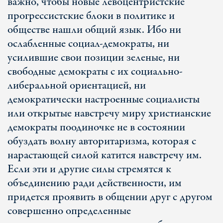
важно, чтобы новые левоцентристские
прогрессистские блоки в политике и
обществе нашли общий язык. Ибо ни
ослабленные социал-демократы, ни
усилившие свои позиции зеленые, ни
свободные демократы с их социально-
либеральной ориентацией, ни
демократически настроенные социалисты
или открытые навстречу миру христианские
демократы поодиночке не в состоянии
обуздать волну авторитаризма, которая с
нарастающей силой катится навстречу им.
Если эти и другие силы стремятся к
объединению ради действенности, им
придется проявить в общении друг с другом
совершенно определенные