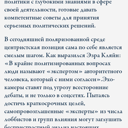
политики с глубокими знаниями в сфере
своей деятельности, готовые давать
компетентные советы для принятия
серьезных политических решений.
В сегодняшней поляризованной среде
центристская позиция сама по себе является
смелым шагом. Как выразился Эзра Кляйн:
«В крайне политизированных вопросах
люди называют «экспертом» авторитетного
человека, который с ними согласен».
Эхо-
камеры ставят под угрозу всесторонние
дебаты, и не только в соцсетях. Пытаясь
достичь краткосрочных целей,
самопровозглашенные «эксперты» из числа
лоббистов и групп влияния могут заглушить
беспристрастный анализ настоящих