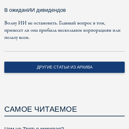
В ожиданИИ дивидендов
Волну ИИ не остановить. Главный вопрос в том,
принесет ли она прибыль нескольким корпорациям или
пользу всем.
ДРУГИЕ СТАТЬИ ИЗ АРХИВА
САМОЕ ЧИТАЕМОЕ
Чем не Третья мировая?