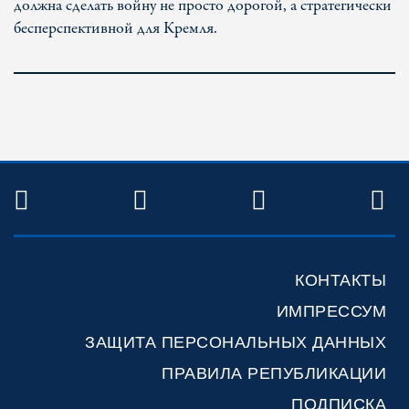
должна сделать войну не просто дорогой, а стратегически
бесперспективной для Кремля.
TWITTER
FACEBOOK
YOUTUBE
R
КОНТАКТЫ
ИМПРЕССУМ
ЗАЩИТА ПЕРСОНАЛЬНЫХ ДАННЫХ
ПРАВИЛА РЕПУБЛИКАЦИИ
ПОДПИСКА