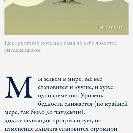
Getty images
Центристская позиция сама по себе является
смелым шагом
М
ы живем в мире, где все
становится и лучше, и хуже
одновременно. Уровень
бедности снижается (по крайней
мере, так было до пандемии),
диджитализация прогрессирует, но
изменение климата становится огромной