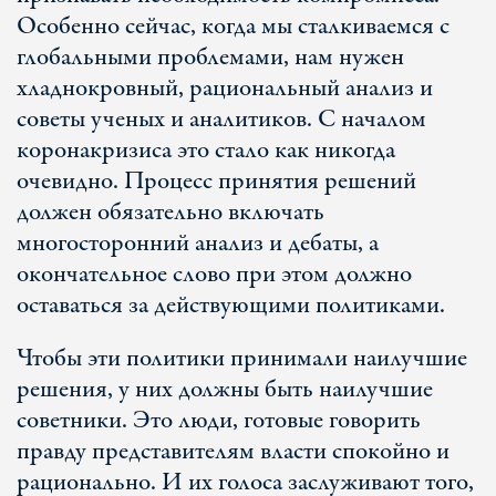
Особенно сейчас, когда мы сталкиваемся с
глобальными проблемами, нам нужен
хладнокровный, рациональный анализ и
советы ученых и аналитиков. С началом
коронакризиса это стало как никогда
очевидно. Процесс принятия решений
должен обязательно включать
многосторонний анализ и дебаты, а
окончательное слово при этом должно
оставаться за действующими политиками.
Чтобы эти политики принимали наилучшие
решения, у них должны быть наилучшие
советники. Это люди, готовые говорить
правду представителям власти спокойно и
рационально. И их голоса заслуживают того,