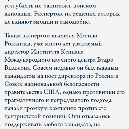
усугублять их, занимаясь поиском
виновных. Экспертов, на решения которых
не влияют эмоции и самолюбие.
Таким экспертом является Мэттью
Рожански, уже много лет уважаемый
директор Института Кеннана
Международного научного центра Вудро
Вильсона. Совсем недавно он был главным
кандидатом на пост директора по России в
Совете национальной безопасности
правительства США, однако противники его
прагматичного и непредвзятого подхода
начали громкую кампанию против его
центристской позиции. Они отказались
поддерживать любого кандидата, не