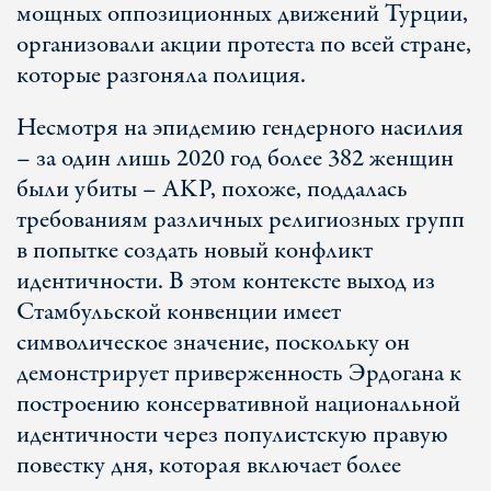
мощных оппозиционных движений Турции,
организовали акции протеста по всей стране,
которые разгоняла полиция.
Несмотря на эпидемию гендерного насилия
– за один лишь 2020 год более 382 женщин
были убиты – AKP, похоже, поддалась
требованиям различных религиозных групп
в попытке создать новый конфликт
идентичности. В этом контексте выход из
Стамбульской конвенции имеет
символическое значение, поскольку он
демонстрирует приверженность Эрдогана к
построению консервативной национальной
идентичности через популистскую правую
повестку дня, которая включает более