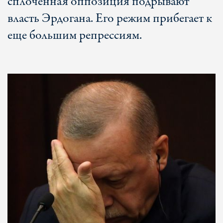
сплоченная оппозиция подрывают
власть Эрдогана. Его режим прибегает к
еще большим репрессиям.