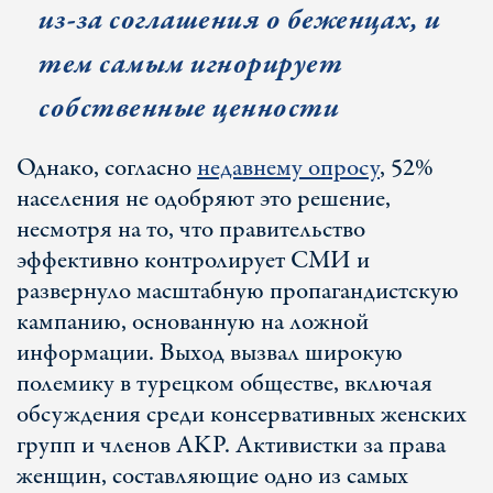
из-за соглашения о беженцах, и
тем самым игнорирует
собственные ценности
Однако, согласно
недавнему опросу
, 52%
населения не одобряют это решение,
несмотря на то, что правительство
эффективно контролирует СМИ и
развернуло масштабную пропагандистскую
кампанию, основанную на ложной
информации. Выход вызвал широкую
полемику в турецком обществе, включая
обсуждения среди консервативных женских
групп и членов AKP. Активистки за права
женщин, составляющие одно из самых