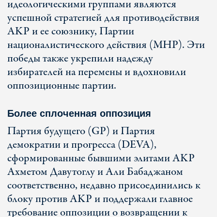
идеологическими группами являются
успешной стратегией для противодействия
AKP и ее союзнику, Партии
националистического действия (MHP). Эти
победы также укрепили надежду
избирателей на перемены и вдохновили
оппозиционные партии.
Более сплоченная оппозиция
Партия будущего (GP) и Партия
демократии и прогресса (DEVA),
сформированные бывшими элитами AKP
Ахметом Давутоглу и Али Бабаджаном
соответственно, недавно присоединились к
блоку против AKP и поддержали главное
требование оппозиции о возвращении к