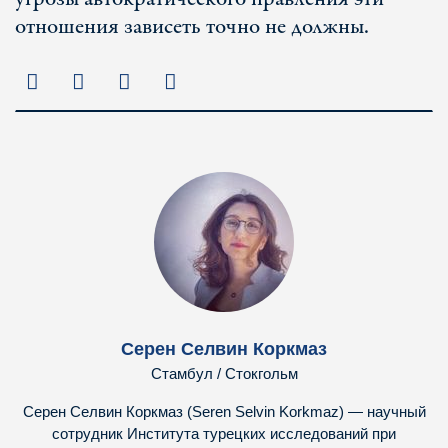
отношения зависеть точно не должны.
Серен Селвин Коркмаз
Стамбул / Стокгольм
Серен Селвин Коркмаз (Seren Selvin Korkmaz) — научный
сотрудник Института турецких исследований при