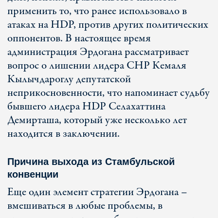
применить то, что ранее использовало в
атаках на HDP, против других политических
оппонентов. В настоящее время
администрация Эрдогана рассматривает
вопрос о лишении лидера CHP Кемаля
Кылычдароглу депутатской
неприкосновенности, что напоминает судьбу
бывшего лидера HDP Селахаттина
Демирташа, который уже несколько лет
находится в заключении.
Причина выхода из Стамбульской
конвенции
Еще один элемент стратегии Эрдогана –
вмешиваться в любые проблемы, в