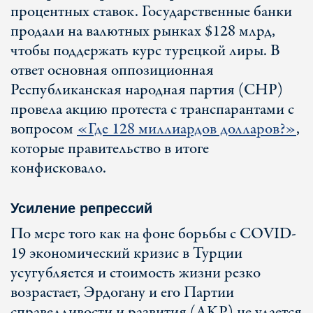
процентных ставок. Государственные банки
продали на валютных рынках $128 млрд,
чтобы поддержать курс турецкой лиры. В
ответ основная оппозиционная
Республиканская народная партия (CHP)
провела акцию протеста с транспарантами с
вопросом
«Где 128 миллиардов долларов?»
,
которые правительство в итоге
конфисковало.
Усиление репрессий
По мере того как на фоне борьбы с COVID-
19 экономический кризис в Турции
усугубляется и стоимость жизни резко
возрастает, Эрдогану и его Партии
справедливости и развития (AKP) не удается