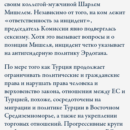
своим коллегой-мужчиной Шарлем
Мишелем. Независимо от того, на ком лежит
«ответственность за инцидент»,
председатель Комиссии явно подверглась
сексизму. Хотя это вызывает вопросы и о
позиции Мишеля, инцидент четко указывает
на антигендерную политику Эрдогана.
По мере того как Турция продолжает
ограничивать политические и гражданские
права и нарушать права человека и
верховенство закона, отношения между ЕС и
Турцией, похоже, сосредоточены на
миграции и политике Турции в Восточном
Средиземноморье, а также на укреплении
торговых отношений. Прогрессивные круги