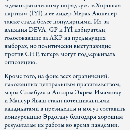
«демократическому порядку». «Хорошая
партия» (İYİ) и ее лидер Мерал Акшенер
также стали более популярными. Из-за
влияния DEVA, GP и İYİ избиратели,
голосовавшие за AKP на предыдущих
выборах, но политически выступающие
против CHP, теперь могут поддерживать
оппозицию.
Кроме того, на фоне всех ограничений,
наложенных центральным правительством,
мэры Стамбула и Анкары Экрем Имамоглу
и Мансур Яваш стали потенциальными
кандидатами в президенты и могут составить
конкуренцию Эрдогану благодаря хорошим
результатам их работы во время пандемии.