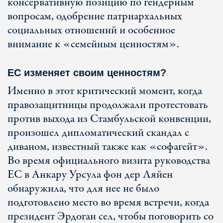
консервативную позицию по гендерным
вопросам, одобрение патриархальных
социальных отношений и особенное
внимание к «семейным ценностям».
ЕС изменяет своим ценностям?
Именно в этот критический момент, когда
правозащитницы продолжали протестовать
против выхода из Стамбульской конвенции,
произошел дипломатический скандал с
диваном, известный также как «софагейт».
Во время официального визита руководства
ЕС в Анкару Урсула фон дер Ляйен
обнаружила, что для нее не было
подготовлено место во время встречи, когда
президент Эрдоган сел, чтобы поговорить со