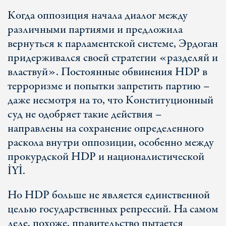
Когда оппозиция начала диалог между
различными партиями и предложила
вернуться к парламентской системе, Эрдоган
придерживался своей стратегии «разделяй и
властвуй». Постоянные обвинения HDP в
терроризме и попытки запретить партию –
даже несмотря на то, что Конституционный
суд не одобряет такие действия –
направлены на сохранение определенного
раскола внутри оппозиции, особенно между
прокурдской HDP и националистической
İYİ.
Но HDP больше не является единственной
целью государственных репрессий. На самом
деле, похоже, правительство пытается