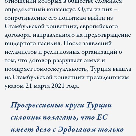
отношении которых в обществе сложился
определенный консенсус. Одна из них –
сопротивление его попыткам выйти из
Стамбульской конвенции, европейского
договора, направленного на предотвращение
гендерного насилия. После заявлений
исламистов и религиозных организаций о
том, что договор разрушает семьи и
поощряет гомосексуальность, Турция вышла
из Стамбульской конвенции президентским
указом 21 марта 2021 года.
Прогрессивные круги Турции
склонны полагать, что ЕС
имеет дело с Эрдоганом только