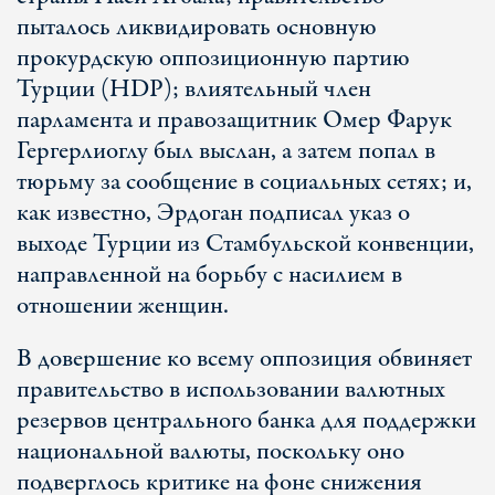
пыталось ликвидировать основную
прокурдскую оппозиционную партию
Турции (HDP); влиятельный член
парламента и правозащитник Омер Фарук
Гергерлиоглу был выслан, а затем попал в
тюрьму за сообщение в социальных сетях; и,
как известно, Эрдоган подписал указ о
выходе Турции из Стамбульской конвенции,
направленной на борьбу с насилием в
отношении женщин.
В довершение ко всему оппозиция обвиняет
правительство в использовании валютных
резервов центрального банка для поддержки
национальной валюты, поскольку оно
подверглось критике на фоне снижения