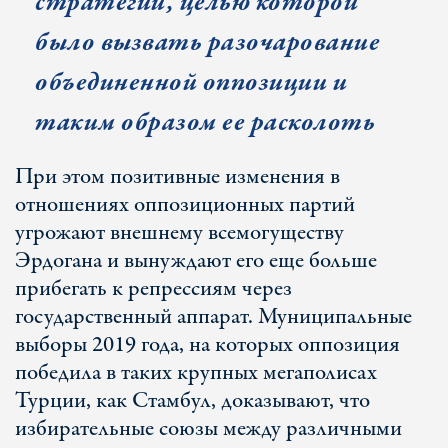
стратегии, целью которой
было вызвать разочарование
объединенной оппозиции и
таким образом ее раcколоть
При этом позитивные изменения в
отношениях оппозиционных партий
угрожают внешнему всемогуществу
Эрдогана и вынуждают его еще больше
прибегать к репрессиям через
государственный аппарат. Муниципальные
выборы 2019 года, на которых оппозиция
победила в таких крупных мегаполисах
Турции, как Стамбул, доказывают, что
избирательные союзы между различными