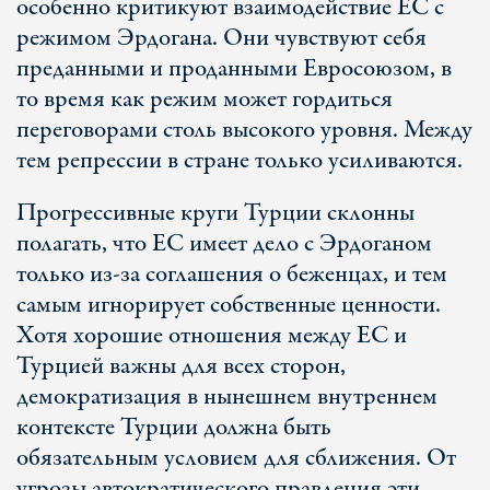
особенно критикуют взаимодействие ЕС с
режимом Эрдогана. Они чувствуют себя
преданными и проданными Евросоюзом, в
то время как режим может гордиться
переговорами столь высокого уровня. Между
тем репрессии в стране только усиливаются.
Прогрессивные круги Турции склонны
полагать, что ЕС имеет дело с Эрдоганом
только из-за соглашения о беженцах, и тем
самым игнорирует собственные ценности.
Хотя хорошие отношения между ЕС и
Турцией важны для всех сторон,
демократизация в нынешнем внутреннем
контексте Турции должна быть
обязательным условием для сближения. От
угрозы автократического правления эти