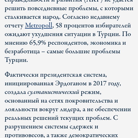
решить повседневные проблемы, с которыми
сталкивается народ. Согласно недавнему
отчету
Metropoll
, 58 процентов избирателей
ожидают ухудшения ситуации в Турции. По
мнению 65,9% респондентов, экономика и
безработица – самые большие проблемы
Турции.
Фактически президентская система,
инициированная Эрдоганом в 2017 году,
создала
султанистический
режим,
основанный на сетях покровительства и
лояльности вокруг лидера, а не обеспечении
реальных решений текущих проблем. С
разрушением системы сдержек и
противовесов, а также демократических