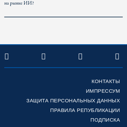
на рынке ИИ?
TWITTER
FACEBOOK
YOUTUBE
R
КОНТАКТЫ
ИМПРЕССУМ
ЗАЩИТА ПЕРСОНАЛЬНЫХ ДАННЫХ
ПРАВИЛА РЕПУБЛИКАЦИИ
ПОДПИСКА