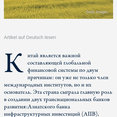
Getty images
Artikel auf Deutsch lesen
К
итай является важной
составляющей глобальной
финансовой системы по двум
причинам: он уже не только член
международных институтов, но и их
основатель. Эта страна сыграла главную роль
в создании двух транснациональных банков
развития:
Азиатского банка
инфраструктурных инвестиций (AIIB),