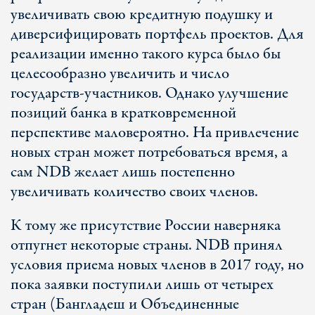
увеличивать свою кредитную подушку и
диверсифицировать портфель проектов. Для
реализации именно такого курса было бы
целесообразно увеличить и число
государств-участников. Однако улучшение
позиций банка в кратковременной
перспективе маловероятно. На привлечение
новых стран может потребоваться время, а
сам NDB желает лишь постепенно
увеличивать количество своих членов.
К тому же присутствие России наверняка
отпугнет некоторые страны. NDB принял
условия приема новых членов в 2017 году, но
пока заявки поступили лишь от четырех
стран (Бангладеш и Объединенные