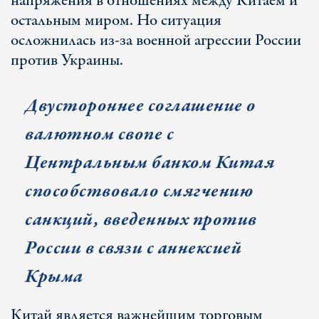
напряжения в отношениях между Китаем и
остальным миром. Но ситуация
осложнилась из-за военной агрессии России
против Украины.
Двустороннее соглашение о
валютном свопе с
Центральным банком Китая
способствовало смягчению
санкций, введенных против
России в связи с аннексией
Крыма
Китай является важнейшим торговым