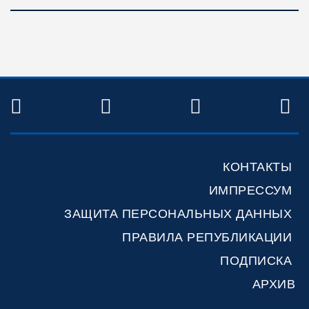
TWITTER
FACEBOOK
YOUTUBE
R
КОНТАКТЫ
ИМПРЕССУМ
ЗАЩИТА ПЕРСОНАЛЬНЫХ ДАННЫХ
ПРАВИЛА РЕПУБЛИКАЦИИ
ПОДПИСКА
АРХИВ