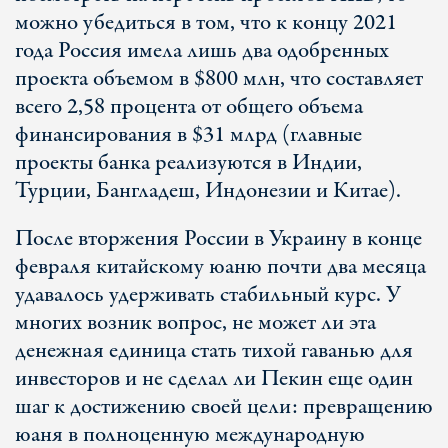
можно убедиться в том, что к концу 2021
года Россия имела лишь два одобренных
проекта объемом в $800 млн, что составляет
всего 2,58 процента от общего объема
финансирования в $31 млрд (главные
проекты банка реализуются в Индии,
Турции, Бангладеш, Индонезии и Китае).
После вторжения России в Украину в конце
февраля китайскому юаню почти два месяца
удавалось удерживать стабильный курс. У
многих возник вопрос, не может ли эта
денежная единица стать тихой гаванью для
инвесторов и не сделал ли Пекин еще один
шаг к достижению своей цели: превращению
юаня в полноценную международную