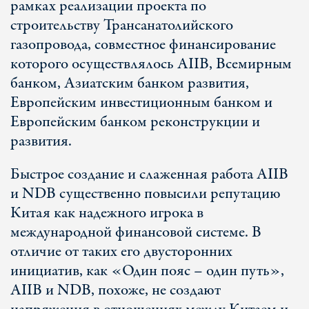
рамках реализации проекта по
строительству Трансанатолийского
газопровода, совместное финансирование
которого осуществлялось AIIB, Всемирным
банком, Азиатским банком развития,
Европейским инвестиционным банком и
Европейским банком реконструкции и
развития.
Быстрое создание и слаженная работа AIIB
и NDB существенно повысили репутацию
Китая как надежного игрока в
международной финансовой системе. В
отличие от таких его двусторонних
инициатив, как «Один пояс – один путь»,
AIIB и NDB, похоже, не создают