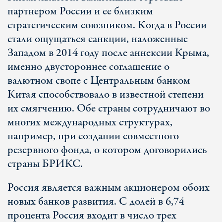
партнером России и ее близким
стратегическим союзником. Когда в России
стали ощущаться санкции, наложенные
Западом в 2014 году после аннексии Крыма,
именно двустороннее соглашение о
валютном свопе с Центральным банком
Китая способствовало в известной степени
их смягчению. Обе страны сотрудничают во
многих международных структурах,
например, при создании совместного
резервного фонда, о котором договорились
страны БРИКС.
Россия является важным акционером обоих
новых банков развития. С долей в 6,74
процента Россия входит в число трех