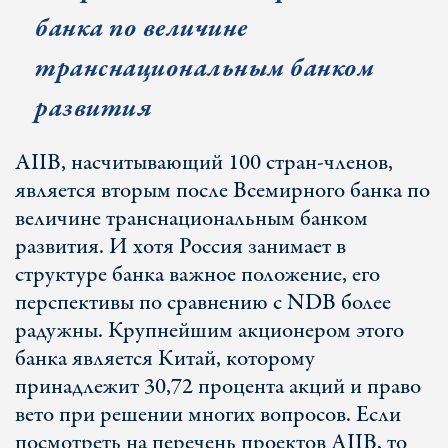
банка по величине
транснациональным банком
развития
AIIB, насчитывающий 100 стран-членов,
является вторым после Всемирного банка по
величине транснациональным банком
развития. И хотя Россия занимает в
структуре банка важное положение, его
перспективы по сравнению с NDB более
радужны. Крупнейшим акционером этого
банка является Китай, которому
принадлежит 30,72 процента акций и право
вето при решении многих вопросов. Если
посмотреть на перечень проектов AIIB, то