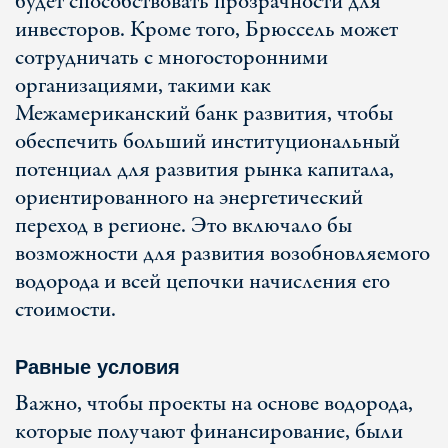
будет способствовать прозрачности для
инвесторов. Кроме того, Брюссель может
сотрудничать с многосторонними
организациями, такими как
Межамериканский банк развития, чтобы
обеспечить больший институциональный
потенциал для развития рынка капитала,
ориентированного на энергетический
переход в регионе. Это включало бы
возможности для развития возобновляемого
водорода и всей цепочки начисления его
стоимости.
Равные условия
Важно, чтобы проекты на основе водорода,
которые получают финансирование, были