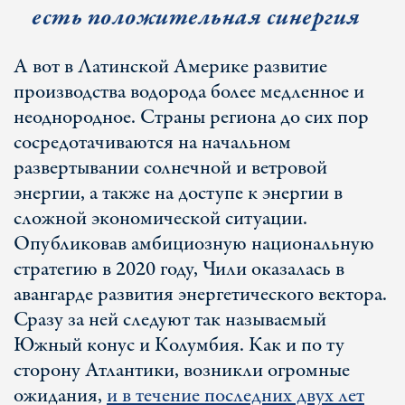
есть положительная синергия
А вот в Латинской Америке развитие
производства водорода более медленное и
неоднородное. Страны региона до сих пор
сосредотачиваются на начальном
развертывании солнечной и ветровой
энергии, а также на доступе к энергии в
сложной экономической ситуации.
Опубликовав амбициозную национальную
стратегию в 2020 году, Чили оказалась в
авангарде развития энергетического вектора.
Сразу за ней следуют так называемый
Южный конус и Колумбия. Как и по ту
сторону Атлантики, возникли огромные
ожидания,
и в течение последних двух лет