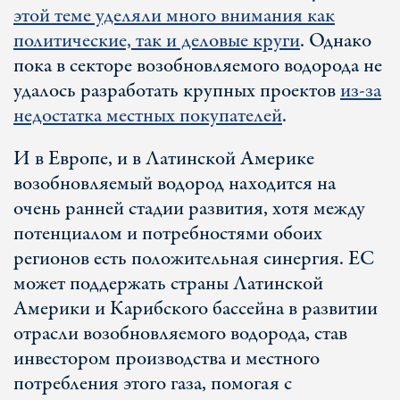
этой теме уделяли много внимания как
политические, так и деловые круги
. Однако
пока в секторе возобновляемого водорода не
удалось разработать крупных проектов
из-за
недостатка местных покупателей
.
И в Европе, и в Латинской Америке
возобновляемый водород находится на
очень ранней стадии развития, хотя между
потенциалом и потребностями обоих
регионов есть положительная синергия. ЕС
может поддержать страны Латинской
Америки и Карибского бассейна в развитии
отрасли возобновляемого водорода, став
инвестором производства и местного
потребления этого газа, помогая с