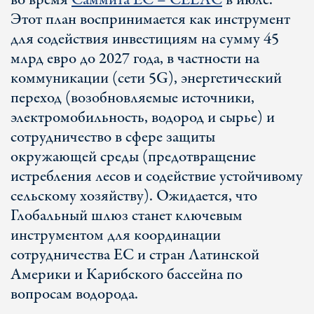
во время
Саммита ЕС – CELAC
в июле.
Этот план воспринимается как инструмент
для содействия инвестициям на сумму 45
млрд евро до 2027 года, в частности на
коммуникации (сети 5G), энергетический
переход (возобновляемые источники,
электромобильность, водород и сырье) и
сотрудничество в сфере защиты
окружающей среды (предотвращение
истребления лесов и содействие устойчивому
сельскому хозяйству). Ожидается, что
Глобальный шлюз станет ключевым
инструментом для координации
сотрудничества ЕС и стран Латинской
Америки и Карибского бассейна по
вопросам водорода.