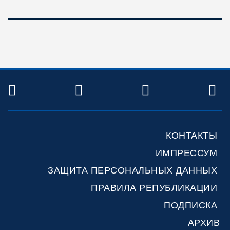
TWITTER
FACEBOOK
YOUTUBE
R
КОНТАКТЫ
ИМПРЕССУМ
ЗАЩИТА ПЕРСОНАЛЬНЫХ ДАННЫХ
ПРАВИЛА РЕПУБЛИКАЦИИ
ПОДПИСКА
АРХИВ