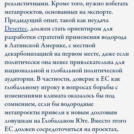
реалистичными. Кроме того, нужно избегать
мегапроектов, основанных на экспорте.
Предыдущий опыт, такой как неудача
Desertec
, должен стать ориентиром для
разработки стратегий применения водорода
в Латинской Америке, с местной
декарбонизацией на первом месте, даже если
политически она менее привлекательна для
национальной и глобальной политической
аудитории. В частности, доверие к ЕС как
глобальному игроку в вопросах борьбы с
изменениями климата оказалось бы под
сомнением, если бы водородные
мегапроекты привели к новым долговым
ловушкам на Глобальном Юге. Вместо этого
ЕС должен сосредоточиться на проектах,