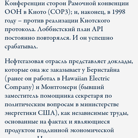
Конференции сторон Рамочной конвенции
ООН в Киото (COP3); и, наконец, в 1998
году – против реализации Киотского
протокола. Лоббистский план API
постоянно повторялся. И он успешно
срабатывал.
Нефтегазовая отрасль представляет доклады,
которые она же заказывает у Бернстайна
(ранее он работал в Hawaiian Electric
Company) и Монтгомери (бывший
заместитель помощника секретаря по
политическим вопросам в министерстве
энергетики США), как независимые труды,
основанные на фактах и являющиеся
продуктом подлинной экономической