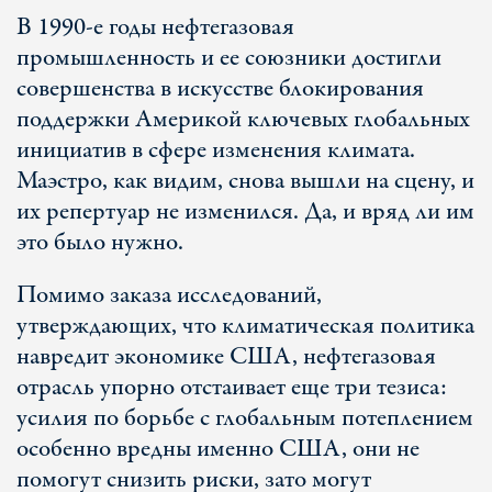
В 1990-е годы нефтегазовая
промышленность и ее союзники достигли
совершенства в искусстве блокирования
поддержки Америкой ключевых глобальных
инициатив в сфере изменения климата.
Маэстро, как видим, снова вышли на сцену, и
их репертуар не изменился. Да, и вряд ли им
это было нужно.
Помимо заказа исследований,
утверждающих, что климатическая политика
навредит экономике США, нефтегазовая
отрасль упорно отстаивает еще три тезиса:
усилия по борьбе с глобальным потеплением
особенно вредны именно США, они не
помогут снизить риски, зато могут