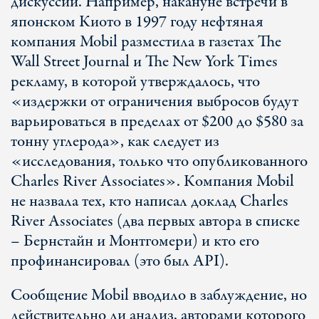
дискуссии. Например, накануне встречи в
японском Киото в 1997 году нефтяная
компания Mobil разместила в газетах The
Wall Street Journal и The New York Times
рекламу, в которой утверждалось, что
«издержки от ограничения выбросов будут
варьироваться в пределах от $200 до $580 за
тонну углерода», как следует из
«исследования, только что опубликованного
Charles River Associates». Компания Mobil
не назвала тех, кто написал доклад Charles
River Associates (два первых автора в списке
– Бернстайн и Монтгомери) и кто его
профинансировал (это был API).
Сообщение Mobil вводило в заблуждение, но
действительно ли анализ, авторами которого