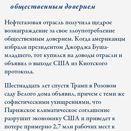
общественным доверием
Нефтегазовая отрасль получила щедрое
вознаграждение за свое злоупотребление
общественным доверием. Когда американцы
избрали президентом Джорджа Буша-
младшего, тот купился на доводы отрасли и
объявил о выходе США из Киотского
протокола.
Шестнадцать лет спустя Трамп в Розовом
саду Белого дома объявил, причем с теми же
софистическими ухищрениями, что
Парижское климатическое соглашение
разрушит экономику США и приведет к
потере примерно 2,7 млн рабочих мест к