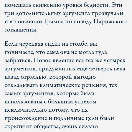
помешать снижению уровня бедности. Эти
три дополнительных аргумента прозвучали
и в заявлении Трампа по поводу Парижского
соглашения.
Если черепаха сидит на столбе, вы
понимаете, что сама она не могла туда
забраться. Новое явление все тех же четырех
аргументов, придуманных еще четверть века
назад отраслью, которой выгодно
откладывать климатические решения, тех
самых аргументов, которые были
использованы с большим успехом
исключительно потому, что их
происхождение и подлинные цели были
скрыты от общества, очень сильно