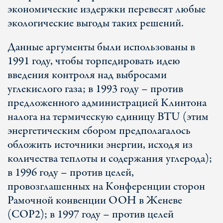
экономические издержки перевесят любые
экологические выгоды таких решений.
Данные аргументы были использованы в
1991 году, чтобы торпедировать идею
введения контроля над выбросами
углекислого газа; в 1993 году – против
предложенного администрацией Клинтона
налога на термическую единицу BTU (этим
энергетическим сбором предполагалось
обложить источники энергии, исходя из
количества теплоты и содержания углерода);
в 1996 году – против целей,
провозглашенных на Конференции сторон
Рамочной конвенции ООН в Женеве
(COP2); в 1997 году – против целей