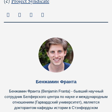
(с)
Project Syndicate
Бенжамин Франта
Бенжамин Франта (Benjamin Franta) - бывший научный
сотрудник Белферского центра по науке и международным
отношениям (Гарвардский университет), является
докторантом кафедры истории в Стэнфордском