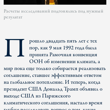
Расчеты исследований подгонялись под нужный
результат
П
рошло двадцать пять лет с тех
пор, как 9 мая 1992 года была
принята Рамочная конвенция
ООН об изменении климата, а
мир пока еще только собирается реализовать
соглашение, ставшее эффективным ответом
на глобальное потепление. И теперь, когда
президент США Дональд Трамп объявил о
выходе США из Парижского
климатического соглашения, настало время
глубже расследовать вопрос о том, какие