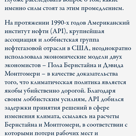
именно силы стоят за этим промедлением.
На протяжении 1990-х годов Американский
институт нефти (API), крупнейшая
ассоциация и лоббистская группа
нефтегазовой отрасли в США, неоднократно
использовала экономические модели двух
экономистов – Пола Бернстайна и Дэвида
Монтгомери – в качестве доказательства
того, что климатическая политика является
якобы убийственно дорогой. Благодаря
своим лоббистским усилиям, API добился
задержки принятия решений в сфере
изменения климата, ссылаясь на расчеты
Бернстайна и Монтгомери, в соответствии с
которыми потери рабочих мест и