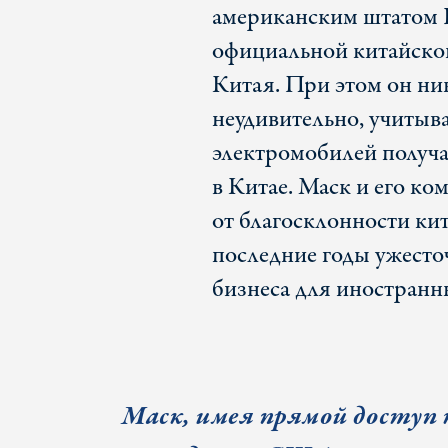
американским штатом Г
официальной китайской
Китая. При этом он ни
неудивительно, учитыва
электромобилей получа
в Китае. Маск и его ко
от благосклонности кит
последние годы ужесто
бизнеса для иностранн
Маск, имея прямой доступ 