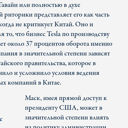
авайи или полностью в духе
 риторики представляет его как часть
когда не критикует Китай. Оно и
я то, что бизнес Tesla по производству
ет около 37 процентов оборота именно
мпания в значительной степени зависят
айского правительства, которое в
чило и усложнило условия ведения
ых компаний в Китае.
Маск, имея прямой доступ к
президенту США, может в
значительной степени влиять
к
на политику администрации