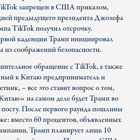
TikTok запрещен в США приказом,
ией предыдущего президента Джозефа
мпа TikTok получил отсрочку.
ервой каденции Трамп инициировал
 из соображений безопасности.
ительное обращение с TikTok, а также
нный к Китаю предприниматель и
тник, – все это ставит вопрос о том,
Китаю» на самом деле будет Трамп во
а посту. После первого раунда пошлины
иже: вместо 60 процентов, объявленных
кампании, Трамп планирует лишь 10