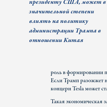
президенту США, может в
значительной степени
влиять на политику
администрации Трампа в
отношении Китая
роль в формировании п
Если Трамп разожжет н
концерн Tesla может с
Такая экономическая з