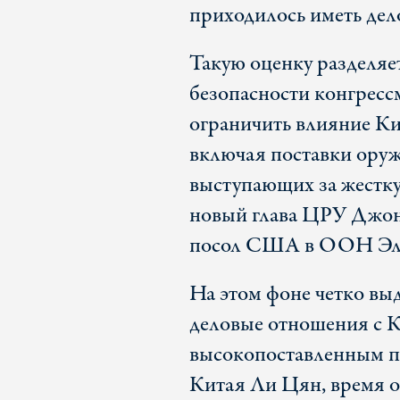
приходилось иметь дел
Такую оценку разделяе
безопасности конгресс
ограничить влияние Ки
включая поставки оруж
выступающих за жест
новый глава ЦРУ Джон
посол США в ООН Эл
На этом фоне четко вы
деловые отношения с К
высокопоставленным по
Китая Ли Цян, время о