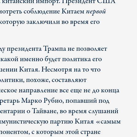
а китайский импорт. Президент США
смотреть соблюдение Китаем
первой
которую заключили во время его
ду президента Трампа не позволяет
 какой именно будет политика его
ении Китая. Несмотря на то что
литики, похоже, составляют
еское направление все еще не до конца
ретарь Марко Рубио, попавший под
ентарии о Тайване, во время слушаний
оммунистическую партию Китая «самым
онентом, с которым этой стране