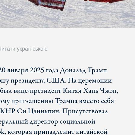
Читати українською
 20 января 2025 года Дональд Трамп
ягу президента США. На церемонии
 был вице-президент Китая Хань Чжэн,
ому приглашению Трампа вместо себя
ь КНР Си Цзиньпин. Присутствовал
неральный директор социальной
k, которая принадлежит китайской