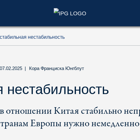
)
стабильная нестабильность
07.02.2025
|
Кора Франциска Юнгблут
 нестабильность
в отношении Китая стабильно непр
транам Европы нужно немедленно 