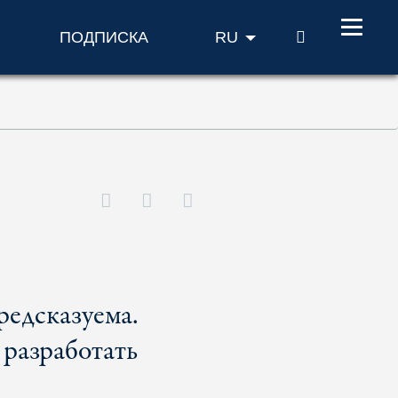
ПОИСК
ПОДПИСКА
RU
едсказуема.
разработать