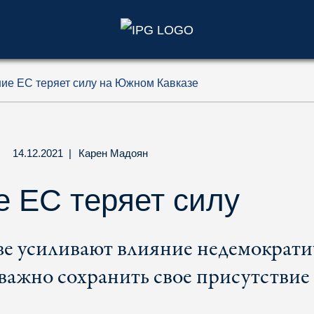
)
ие ЕС теряет силу на Южном Кавказе
14.12.2021
|
Карен Мадоян
 ЕС теряет силу
е усиливают влияние недемократи
важно сохранить свое присутствие 