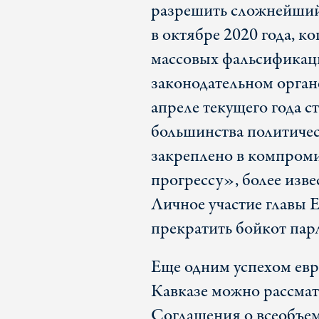
разрешить сложнейший
в октябре 2020 года, к
массовых фальсификаци
законодательном орган
апреле текущего года 
большинства политичес
закреплено в компром
прогрессу», более изв
Личное участие главы Е
прекратить бойкот парл
Еще одним успехом ев
Кавказе можно рассмат
Соглашения о всеобъе