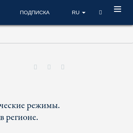
ПОИСК
ПОДПИСКА
RU
ческие режимы.
в регионе.