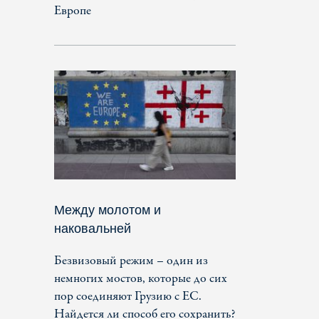
Европе
Между молотом и
наковальней
Безвизовый режим – один из
немногих мостов, которые до сих
пор соединяют Грузию с ЕС.
Найдется ли способ его сохранить?