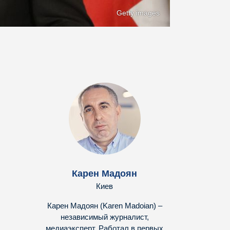
Getty images
Карен Мадоян
Киев
Карен Мадоян (Karen Madoian) –
независимый журналист,
медиаэксперт. Работал в первых