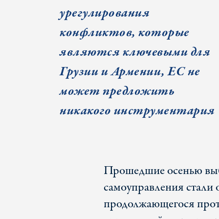
урегулирования
конфликтов, которые
являются ключевыми для
Грузии и Армении, ЕС не
может предложить
никакого инструментария
Прошедшие осенью выб
самоуправления стали 
продолжающегося прот