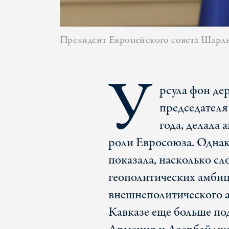
Президент Европейского совета Шарл
У
рсула фон де
председателя
года, делала
роли Евросоюза. Однак
показала, насколько с
геополитических амбиц
внешнеполитического 
Кавказе еще больше по