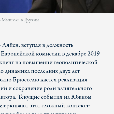
ь Мишель в Грузии
р Ляйен, вступая в должность
 Европейской комиссии в декабре 2019
 акцент на повышении геополитической
о динамика последних двух лет
ложно Брюсселю дается реализация
ий и сохранение роли влиятельного
актора. Текущие события на Южном
дчеркивают этот сложный контекст: