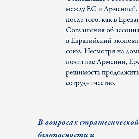
между ЕС и Арменией.
после того, как в Ерев
Соглашения об ассоциа
в Евразийский эконом
союз. Несмотря на до
политике Армении, Ере
решимость продолжить
сотрудничество.
В вопросах стратегической
безопасности и