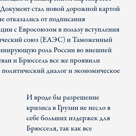
 Документ стал новой дорожной картой
ане отказались от подписания
ции с Евросоюзом в пользу вступления
ический союз (ЕАЭС) и Таможенный
минирующую роль России во внешней
ван и Брюссель все же проявили
 политический диалог и экономическое
И вроде бы разрешение
кризиса в Грузии не несло в
себе больших издержек для
Брюсселя, так как все