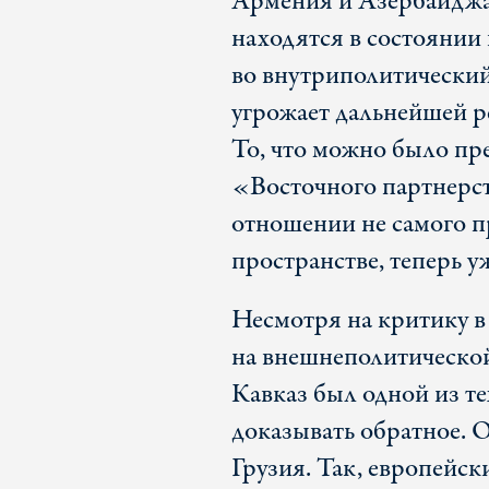
Армения и Азербайджан
находятся в состоянии 
во внутриполитический
угрожает дальнейшей р
То, что можно было пр
«Восточного партнерст
отношении не самого п
пространстве, теперь у
Несмотря на критику в
на внешнеполитическо
Кавказ был одной из т
доказывать обратное. 
Грузия. Так, европейс