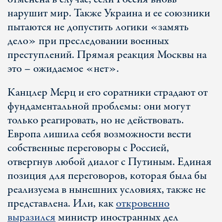
нарушит мир. Также Украина и ее союзники
пытаются не допустить логики «замять
дело» при преследовании военных
преступлений. Прямая реакция Москвы на
это – ожидаемое «нет».
Канцлер Мерц и его соратники страдают от
фундаментальной проблемы: они могут
только реагировать, но не действовать.
Европа лишила себя возможности вести
собственные переговоры с Россией,
отвергнув любой диалог с Путиным. Единая
позиция для переговоров, которая была бы
реализуема в нынешних условиях, также не
представлена. Или, как
откровенно
выразился
министр иностранных дел