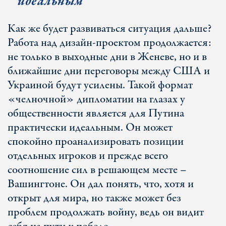
идеальным
Как же будет развиваться ситуация дальше?
Работа над дизайн-проектом продолжается:
не только в выходные дни в Женеве, но и в
ближайшие дни переговоры между США и
Украиной будут усилены. Такой формат
«челночной» дипломатии на глазах у
общественности является для Путина
практически идеальным. Он может
спокойно проанализировать позиции
отдельных игроков и прежде всего
соотношение сил в решающем месте –
Вашингтоне. Он дал понять, что, хотя и
открыт для мира, но также может без
проблем продолжать войну, ведь он видит