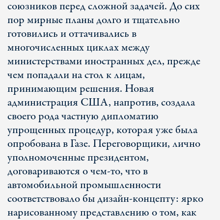
союзников перед сложной задачей. До сих
пор мирные планы долго и тщательно
готовились и оттачивались в
многочисленных циклах между
министерствами иностранных дел, прежде
чем попадали на стол к лицам,
принимающим решения. Новая
администрация США, напротив, создала
своего рода частную дипломатию
упрощенных процедур, которая уже была
опробована в Газе. Переговорщики, лично
уполномоченные президентом,
договариваются о чем-то, что в
автомобильной промышленности
соответствовало бы дизайн-концепту: ярко
нарисованному представлению о том, как