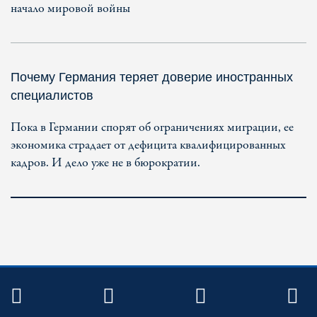
начало мировой войны
Почему Германия теряет доверие иностранных
специалистов
Пока в Германии спорят об ограничениях миграции, ее
экономика страдает от дефицита квалифицированных
кадров. И дело уже не в бюрократии.
TWITTER
FACEBOOK
YOUTUBE
R