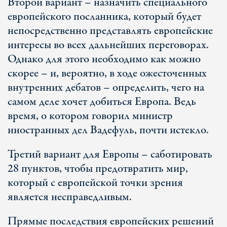
Второй вариант – назначить специального
европейского посланника, который будет
непосредственно представлять европейские
интересы во всех дальнейших переговорах.
Однако для этого необходимо как можно
скорее – и, вероятно, в ходе ожесточенных
внутренних дебатов – определить, чего на
самом деле хочет добиться Европа. Ведь
время, о котором говорил министр
иностранных дел Вадефуль, почти истекло.
Третий вариант для Европы – саботировать
28 пунктов, чтобы предотвратить мир,
который с европейской точки зрения
является несправедливым.
Прямые последствия европейских решений