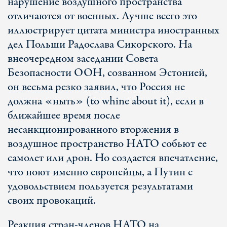
нарушение воздушного пространства
отличаются от военных. Лучше всего это
иллюстрирует цитата министра иностранных
дел Польши Радослава Сикорского. На
внеочередном заседании Совета
Безопасности ООН, созванном Эстонией,
он весьма резко заявил, что Россия не
должна «ныть» (to whine about it), если в
ближайшее время после
несанкционированного вторжения в
воздушное пространство НАТО собьют ее
самолет или дрон. Но создается впечатление,
что ноют именно европейцы, а Путин с
удовольствием пользуется результатами
своих провокаций.
Реакция стран-членов НАТО на