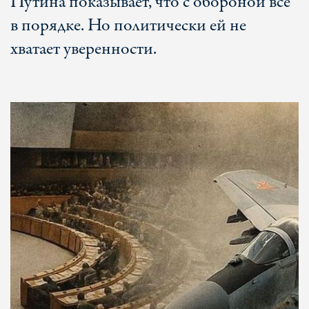
Путина показывает, что с обороной все
в порядке. Но политически ей не
хватает уверенности.