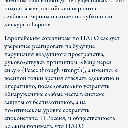
военном плане никогда не существовало. Это
подпитывает российский нарратив о
слабости Европы и влияет на публичный
дискурс в Европе.
Европейским союзникам по НАТО следует
увереннее реагировать на будущие
нарушения воздушного пространства,
руководствуясь принципом «Мир через
силу» (Peace through strength), а именно: с
военной точки зрения отвечать адекватно и
оперативно, последовательно устранять
обнаруженные слабые места в системе
защиты от беспилотников, а на
политическом уровне сохранять
спокойствие. И Россия, и общественность
должны понимать, что НАТО