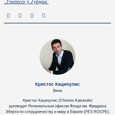
"Учитесь у Турции"
Кристос Кациоулис
Вена
Кристос Кациоулис (Christos Katsioulis)
руководит Региональным офисом Фонда им. Фридриха
Эберта по сотрудничеству и миру в Европе (FES ROCPE).