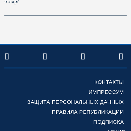
отпор?
TWITTER
FACEBOOK
YOUTUBE
R
КОНТАКТЫ
ИМПРЕССУМ
ЗАЩИТА ПЕРСОНАЛЬНЫХ ДАННЫХ
ПРАВИЛА РЕПУБЛИКАЦИИ
ПОДПИСКА