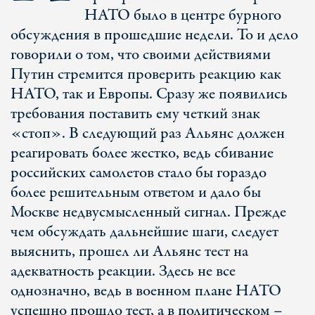
НАТО было в центре бурного
обсуждения в прошедшие недели. То и дело
говорили о том, что своими действиями
Путин стремится проверить реакцию как
НАТО, так и Европы. Сразу же появились
требования поставить ему четкий знак
«стоп». В следующий раз Альянс должен
реагировать более жестко, ведь сбивание
российских самолетов стало бы гораздо
более решительным ответом и дало бы
Москве недвусмысленный сигнал. Прежде
чем обсуждать дальнейшие шаги, следует
выяснить, прошел ли Альянс тест на
адекватность реакции. Здесь не все
однозначно, ведь в военном плане НАТО
успешно прошло тест, а в политическом –