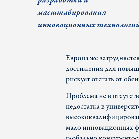
разработки и
масштабирования
инновационных технологи
Европа же затрудняетс
достижения для повыш
рискует отстать от обеи
Проблема не в отсутств
недостатка в университ
высококвалифицирован
мало инновационных ф
глобально конкурентос