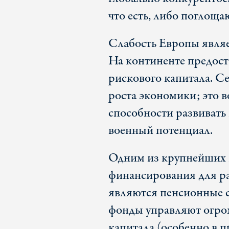
что есть, либо поглоща
Слабость Европы являе
На континенте предоста
рискового капитала. Се
роста экономики; это 
способности развивать 
военный потенциал.
Одним из крупнейших 
финансирования для ра
являются пенсионные 
фонды управляют огро
капитала (особенно в 