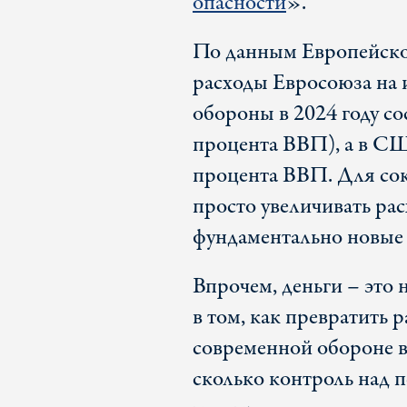
опасности
».
По данным Европейског
расходы Евросоюза на 
обороны в 2024 году с
процента ВВП), а в СШ
процента ВВП. Для сок
просто увеличивать р
фундаментально новые 
Впрочем, деньги – это 
в том, как превратить 
современной обороне в
сколько контроль над 