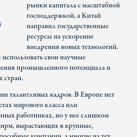
рынки капитала с масштабной
господдержкой, а Китай
й
направил государственные
ресурсы на ускорение
внедрения новых технологий.
я использовать свои научные
ения промышленного потенциала и
х стран.
ии талантливых кадров. В Европе нет
етах мирового класса или
ных работниках, но у нее слишком
ирм, вырастающих в крупные,
пособные компании, а многие из тех,