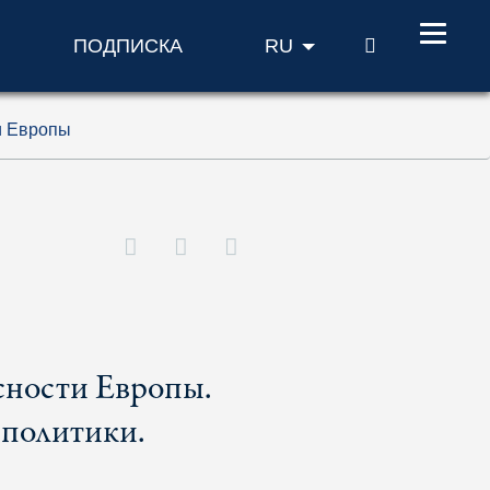
ПОИСК
ПОДПИСКА
RU
и Европы
сности Европы.
 политики.