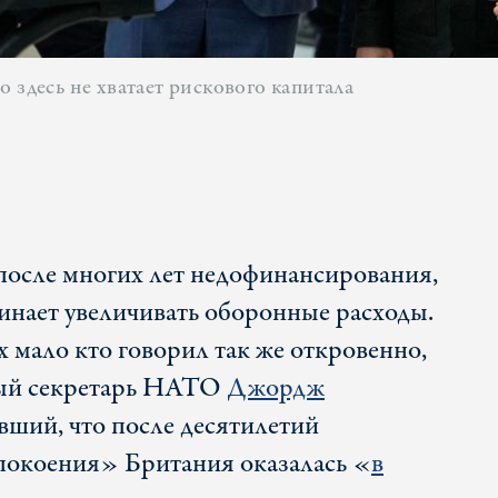
 здесь не хватает рискового капитала
 после многих лет недофинансирования,
инает увеличивать оборонные расходы.
 мало кто говорил так же откровенно,
ный секретарь НАТО
Джордж
вший, что после десятилетий
покоения» Британия оказалась «
в