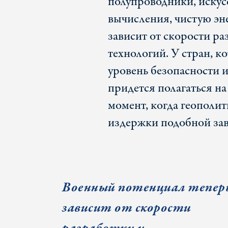
полупроводники, искус
вычисления, чистую эн
зависит от скорости р
технологий. У стран, к
уровень безопасности 
придется полагаться н
момент, когда геополи
издержки подобной за
Военный потенциал тепер
зависит от скорости