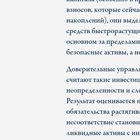
взносов, которые сейч
накоплений), они выде
средств быстрорастущ
основном за пределам
безопасные активы, а н
Доверительные управл
считают такие инвест
неопределенности и сл
Результат оценивается 
обязательства растягив
несоответствие станов
ликвидные активы с ни