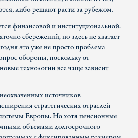
ются, либо решают расти за рубежом.
тся финансовой и институциональной.
точно сбережений, но здесь не хватает
годня это уже не просто проблема
вопрос обороны, поскольку от
новые технологии все чаще зависит
неохваченных источников
сширения стратегических отраслей
системы Европы. Но хотя пенсионные
мными объемами долгосрочного
программах с фиксированным размером