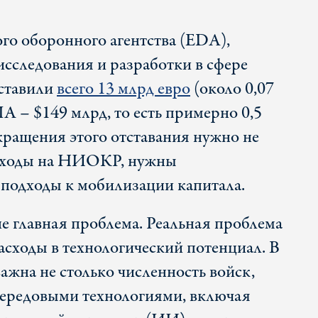
о оборонного агентства (EDA),
исследования и разработки в сфере
оставили
всего 13 млрд евро
(около 0,07
А – $149 млрд, то есть примерно 0,5
ращения этого отставания нужно не
асходы на НИОКР, нужны
подходы к мобилизации капитала.
не главная проблема. Реальная проблема
расходы в технологический потенциал. В
ажна не столько численность войск,
передовыми технологиями, включая