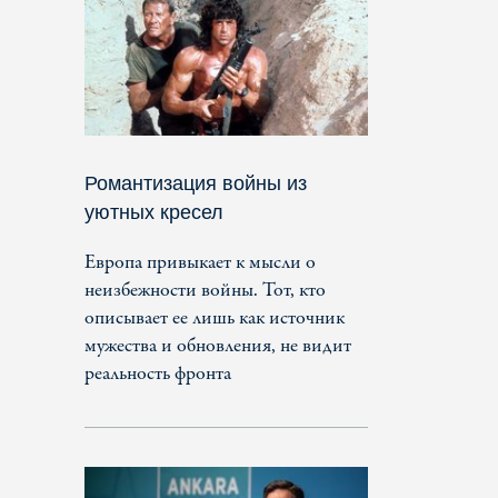
Романтизация войны из
уютных кресел
Европа привыкает к мысли о
неизбежности войны. Тот, кто
описывает ее лишь как источник
мужества и обновления, не видит
реальность фронта