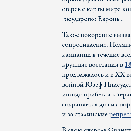
стерев с карты мира ко
государство Европы.
Такое покорение вызв
сопротивление. Поляки
кампании в течение все
крупные восстания в
1
продолжалось и в XX в
войной Юзеф Пилсудс
иногда прибегая к тера
сохраняется до сих пор
и за сталинские
репрес
В свою очередь Франци