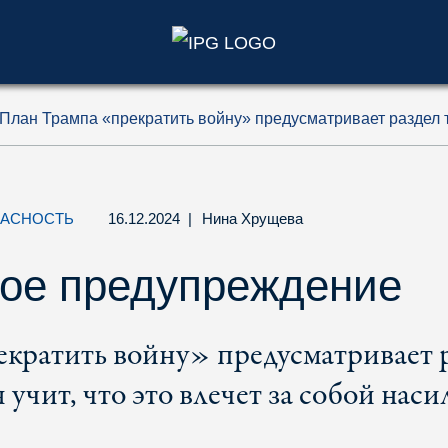
)
План Трампа «прекратить войну» предусматривает раздел
ПАСНОСТЬ
16.12.2024
|
Нина Хрущева
кое предупреждение
кратить войну» предусматривает 
чит, что это влечет за собой насил