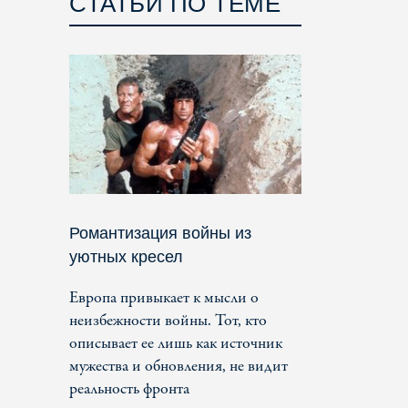
СТАТЬИ ПО ТЕМЕ
Романтизация войны из
уютных кресел
Европа привыкает к мысли о
неизбежности войны. Тот, кто
описывает ее лишь как источник
мужества и обновления, не видит
реальность фронта