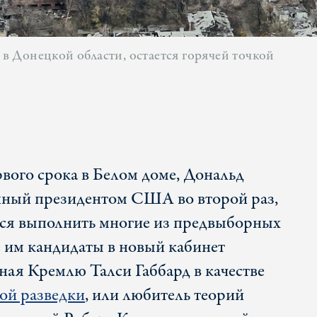
 Донецкой области, остается горячей точкой
рвого срока в Белом доме, Дональд
нный президентом США во второй раз,
тся выполнить многие из предвыборных
 им кандидаты в новый кабинет
ная Кремлю Талси Габбард в качестве
ой разведки
, или любитель теорий