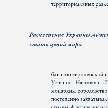
территориальных разде
Расчленение Украины мож
стать ценой мира
близкой европейской п
Украины. Начиная с 177
монархия, королевство
постепенно захватывал
страны, фактически ра