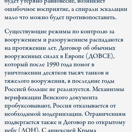
будет утеряно равновесие, возникнет
ошибочное восприятие, а спирали эскалации
мало что можно будет противопоставить.
Существующие режимы по контролю за
вооружением и разоружением распадаются
на протяжении лет. Договор об обычных
вооруженных силах в Европе (ДОВСЕ),
который после 1990 года помог в
уничтожении десятков тысяч танков и
тяжелого вооружения, в последние годы
Россией больше не реализуется. Механизмы
верификации Венского документа
пробуксовывают, Россия отказывается от
необходимой модернизации. Ограничениям
подвергается также и Договор по открытому
небу (ДОН). С аннексией Крыма