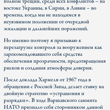
полном трещин, среди всех конфликтов – на
востоке Украины, в Сирии, в Ливии – во
времена, когда мы не находимся в
неуязвимом положении от очередной
эскалации и дальнейших поражений.
Но именно поэтому я призываю к
перезагрузке контроля за вооружением как
зарекомендовавшего себя средства
обеспечения прозрачности, предотвращения
рисков и создания атмосферы доверия.
После доклада Хармеля от 1967 года в
обращении с Россией Запад делает ставку на
двойную стратегию «устрашения и
разрядки». В ходе Варшавского саммита
НАТО признало себя сторонником данной