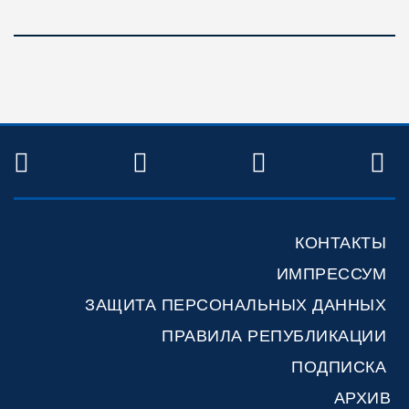
TWITTER
FACEBOOK
YOUTUBE
R
КОНТАКТЫ
ИМПРЕССУМ
ЗАЩИТА ПЕРСОНАЛЬНЫХ ДАННЫХ
ПРАВИЛА РЕПУБЛИКАЦИИ
ПОДПИСКА
АРХИВ