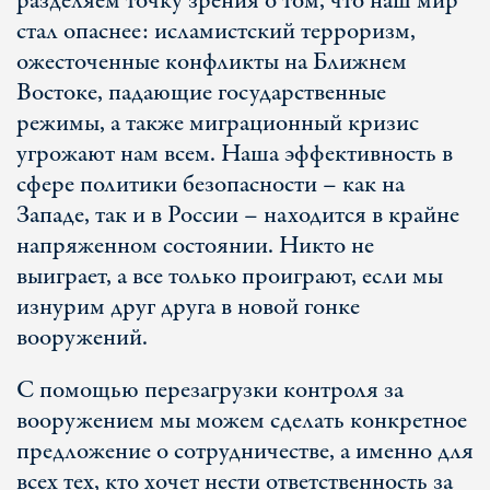
разделяем точку зрения о том, что наш мир
стал опаснее: исламистский терроризм,
ожесточенные конфликты на Ближнем
Востоке, падающие государственные
режимы, а также миграционный кризис
угрожают нам всем. Наша эффективность в
сфере политики безопасности – как на
Западе, так и в России – находится в крайне
напряженном состоянии. Никто не
выиграет, а все только проиграют, если мы
изнурим друг друга в новой гонке
вооружений.
С помощью перезагрузки контроля за
вооружением мы можем сделать конкретное
предложение о сотрудничестве, а именно для
всех тех, кто хочет нести ответственность за