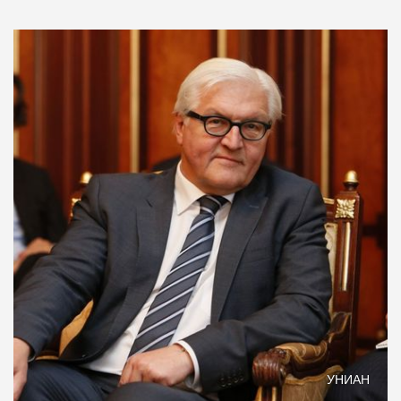
УНИАН