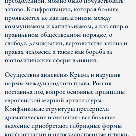
преодоленной, можно было почувствовать
заново. Конфронтацию, которая больше
проявляется не как антагонизм между
коммунизмом и капитализмом, а как спор о
правильном общественном порядке, о
свободе, демократии, верховенстве закона и
правах человека, а также как борьба за
геополитические сферы влияния.
Осуществив аннексию Крыма и нарушив
нормы международного права, Россия
поставила под вопрос основные принципы
европейской мирной архитектуры.
Конфликтные структуры претерпели
драматические изменения: все большее
значение приобретают гибридные формы
конфронтации и негосударственные игроки.