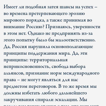
Имеет ли подобная затея шансы на успех –
во времена претерпевающего эрозию
мирового порядка, а также принимая во
внимание Россию? Признаюсь, уверенности
в этом нет. Однако не предпринять из-за
этого попытку было бы малоответственно.
Да, Россия нарушила основополагающие
принципы поддержания мира. Да, эти
принципы: территориальная
неприкосновенность, свобода выбора
альянсов, признание норм международного
права – не могут являться для нас
предметом переговоров. В то же время мы
должны избегать любого дальнейшего
закручивания спирали эскалации. Мы