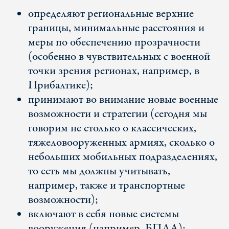
определяют региональные верхние
границы, минимальные расстояния и
меры по обеспечению прозрачности
(особенно в чувствительных с военной
точки зрения регионах, например, в
Прибалтике);
принимают во внимание новые военные
возможности и стратегии (сегодня мы
говорим не столько о классических,
тяжеловооруженных армиях, сколько о
небольших мобильных подразделениях,
то есть мы должны учитывать,
например, также и транспортные
возможности);
включают в себя новые системы
вооружения (например, БПЛА);