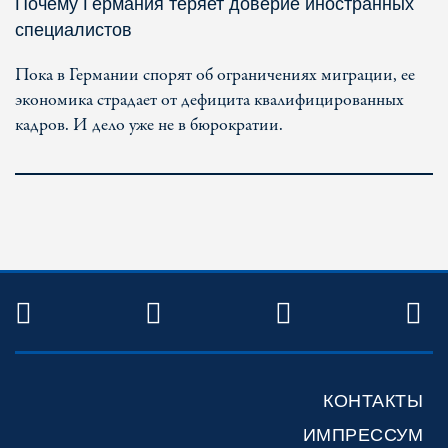
Почему Германия теряет доверие иностранных
специалистов
Пока в Германии спорят об ограничениях миграции, ее
экономика страдает от дефицита квалифицированных
кадров. И дело уже не в бюрократии.
TWITTER
FACEBOOK
YOUTUBE
R
КОНТАКТЫ
ИМПРЕССУМ