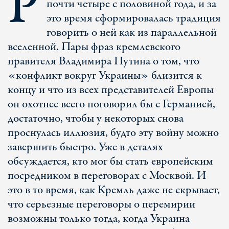
Р
почти четыре с половиной года, и за
это время сформировалась традиция
говорить о ней как из параллельной
вселенной. Пары фраз кремлевского
правителя Владимира Путина о том, что
«конфликт вокруг Украины» близится к
концу и что из всех представителей Европы
он охотнее всего поговорил бы с Германией,
достаточно, чтобы у некоторых снова
проснулась иллюзия, будто эту войну можно
завершить быстро. Уже в деталях
обсуждается, кто мог бы стать европейским
посредником в переговорах с Москвой. И
это в то время, как Кремль даже не скрывает,
что серьезные переговоры о перемирии
возможны только тогда, когда Украина