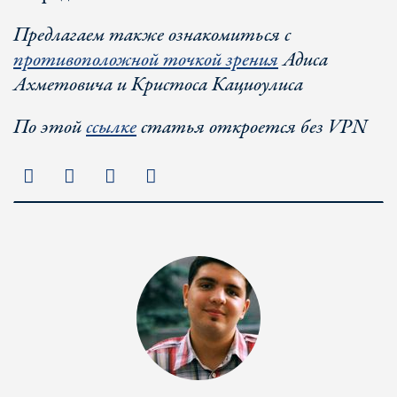
Предлагаем также ознакомиться с
противоположной точкой зрения
Адиса
Ахметовича и Кристоса Кацио
улиса
По этой
ссылке
статья откроется без VPN