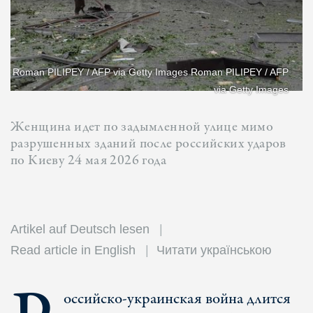
Roman PILIPEY / AFP via Getty Images Roman PILIPEY / AFP
via Getty Images
Женщина идет по задымленной улице мимо
разрушенных зданий после российских ударов
по Киеву 24 мая 2026 года
Artikel auf Deutsch lesen
Read article in English
Читати українською
оссийско-украинская война длится