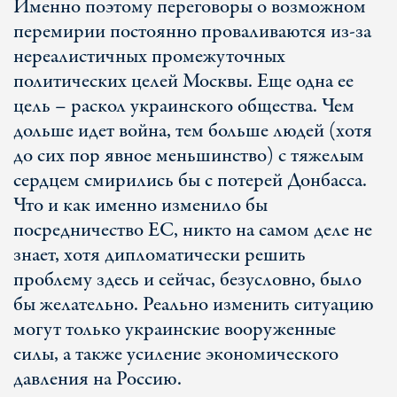
Именно поэтому переговоры о возможном
перемирии постоянно проваливаются из-за
нереалистичных промежуточных
политических целей Москвы. Еще одна ее
цель – раскол украинского общества. Чем
дольше идет война, тем больше людей (хотя
до сих пор явное меньшинство) с тяжелым
сердцем смирились бы с потерей Донбасса.
Что и как именно изменило бы
посредничество ЕС, никто на самом деле не
знает, хотя дипломатически решить
проблему здесь и сейчас, безусловно, было
бы желательно. Реально изменить ситуацию
могут только украинские вооруженные
силы, а также усиление экономического
давления на Россию.