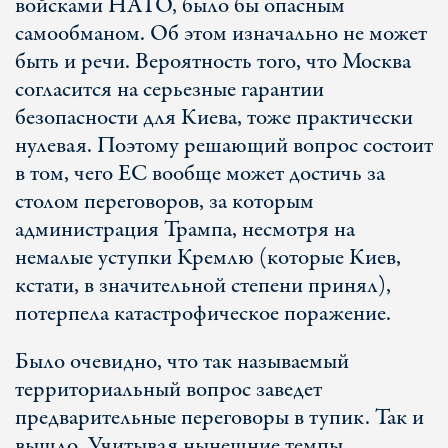
войсками НАТО, было бы опасным
самообманом. Об этом изначально не может
быть и речи. Вероятность того, что Москва
согласится на серьезные гарантии
безопасности для Киева, тоже практически
нулевая. Поэтому решающий вопрос состоит
в том, чего ЕС вообще может достичь за
столом переговоров, за которым
администрация Трампа, несмотря на
немалые уступки Кремлю (которые Киев,
кстати, в значительной степени принял),
потерпела катастрофическое поражение.
Было очевидно, что так называемый
территориальный вопрос заведет
предварительные переговоры в тупик. Так и
вышло. Учитывая нынешние темпы