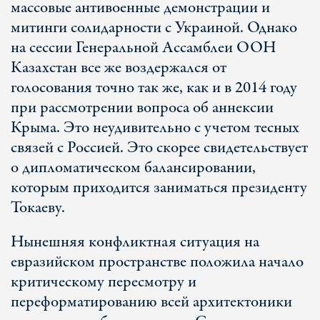
массовые антивоенные демонстрации и
митинги солидарности с Украиной. Однако
на сессии Генеральной Ассамблеи ООН
Казахстан все же воздержался от
голосования точно так же, как и в 2014 году
при рассмотрении вопроса об аннексии
Крыма. Это неудивительно с учетом тесных
связей с Россией. Это скорее свидетельствует
о дипломатическом балансировании,
которым приходится заниматься президенту
Токаеву.
Нынешняя конфликтная ситуация на
евразийском пространстве положила начало
критическому пересмотру и
переформатированию всей архитектоники