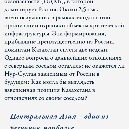
безопасности (ОДКБ), в которой
доминирует Россия. Около 2,5 тыс.
военнослужащих в рамках мандата этой
организации охраняли объекты критической
инфраструктуры. Эти формирования,
прибывшие преимущественно из России,
покинули Казахстан спустя две недели.
Однако вопросы о дальнейших отношениях
с северным соседом остались: не окажется ли
Нур-Султан зависимым от России в
будущем? Как могла бы выглядеть
взвешенная позиция Казахстана в
отношениях со своим соседом?
Центральная Азия – один из
регионов, наиболее