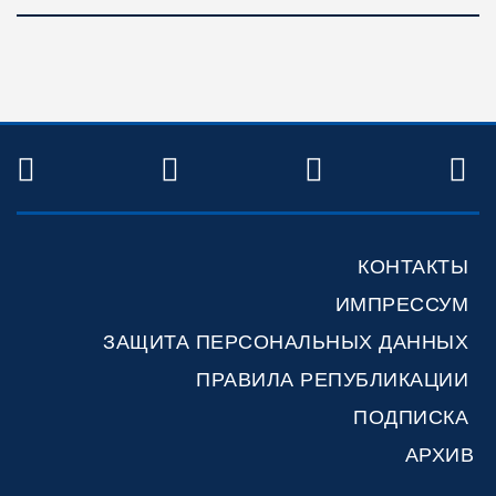
TWITTER
FACEBOOK
YOUTUBE
R
КОНТАКТЫ
ИМПРЕССУМ
ЗАЩИТА ПЕРСОНАЛЬНЫХ ДАННЫХ
ПРАВИЛА РЕПУБЛИКАЦИИ
ПОДПИСКА
АРХИВ