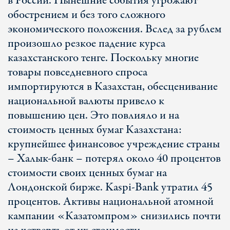
в России. Нынешние события угрожают
обострением и без того сложного
экономического положения. Вслед за рублем
произошло резкое падение курса
казахстанского тенге. Поскольку многие
товары повседневного спроса
импортируются в Казахстан, обесценивание
национальной валюты привело к
повышению цен. Это повлияло и на
стоимость ценных бумаг Казахстана:
крупнейшее финансовое учреждение страны
– Халык-банк – потерял около 40 процентов
стоимости своих ценных бумаг на
Лондонской бирже. Kaspi-Bank утратил 45
процентов. Активы национальной атомной
кампании «Казатомпром» снизились почти