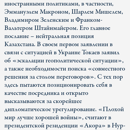
иностранными политиками, в частности,
Эммануэлем Макроном, Шарлем Мишелем,
Владимиром Зеленским и Франком-
Вальтером Штайнмайером. Его главное
послание – нейтральная позиция
Казахстана. В своем первом заявлении в
связи с ситуацией в Украине Токаев заявил
об «эскалации геополитической ситуации»,
а также необходимости поиска «совместного
решения за столом переговоров». С тех пор
здесь пытаются позиционировать себя в
качестве посредника и открыто
высказываются за скорейшее
дипломатическое урегулирование. «Плохой
мир лучше хорошей войны», считают в
президентской резиденции «Акора» в Нур-