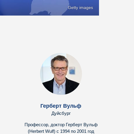
Getty images
Герберт Вульф
Дуйсбург
Профессор, доктор Герберт Вульф
(Herbert Wulf) с 1994 по 2001 год