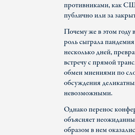
противниками, как СШ
публично или за закры
Почему же в этом году 
роль сыграла пандеми
несколько дней, превр
встречу с прямой транс
обмен мнениями по сл
обсуждения деликатных
невозможными.
Однако перенос конфер
объясняет неожиданный
образом в нем оказалис