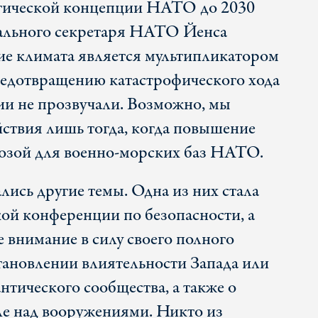
егической концепции НАТО до 2030
рального секретаря НАТО Йенса
ие климата является мультипликатором
редотвращению катастрофического хода
и не прозвучали. Возможно, мы
ствия лишь тогда, когда повышение
розой для военно-морских баз НАТО.
лись другие темы. Одна из них стала
й конференции по безопасности, а
е внимание в силу своего полного
становлении влиятельности Запада или
нтического сообщества, а также о
е над вооружениями. Никто из