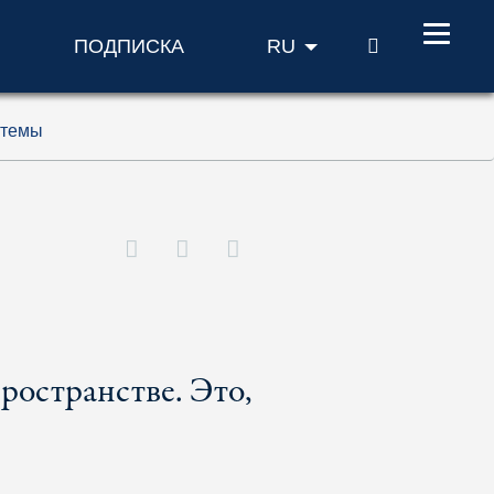
ПОИСК
ПОДПИСКА
RU
 темы
ространстве. Это,