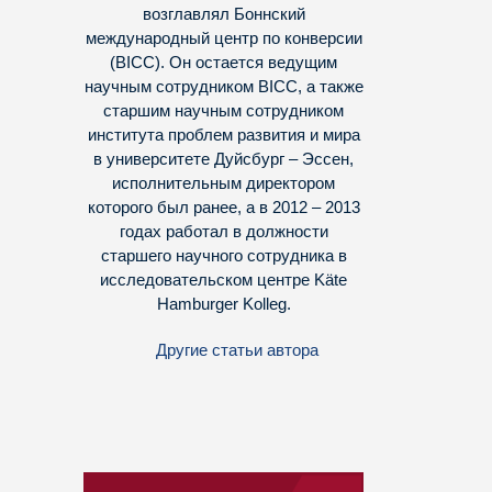
возглавлял Боннский
международный центр по конверсии
(BICC). Он остается ведущим
научным сотрудником BICC, а также
старшим научным сотрудником
института проблем развития и мира
в университете Дуйсбург – Эссен,
исполнительным директором
которого был ранее, а в 2012 – 2013
годах работал в должности
старшего научного сотрудника в
исследовательском центре Käte
Hamburger Kolleg.
Другие статьи автора