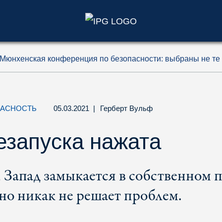
)
Мюнхенская конференция по безопасности: выбраны не те
ПАСНОСТЬ
05.03.2021
|
Герберт Вульф
езапуска нажата
 Запад замыкается в собственном п
 но никак не решает проблем.