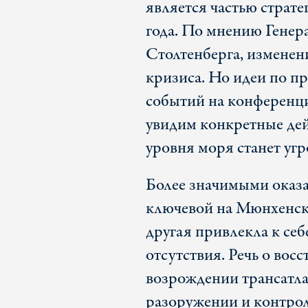
является частью страт
года. По мнению Гене
Столтенберга, изменен
кризиса. Но идеи по п
событий на конференци
увидим конкретные дей
уровня моря станет уг
Более значимыми оказа
ключевой на Мюнхенско
другая привлекла к себ
отсутствия. Речь о вос
возрождении трансатла
разоружении и контрол