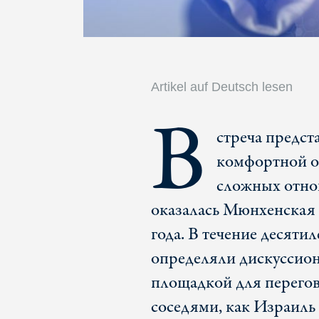
Artikel auf Deutsch lesen
В
стреча предст
комфортной о
сложных отно
оказалась Мюнхенская 
года. В течение десятил
определяли дискуссион
площадкой для перего
соседями, как Израиль