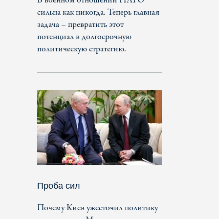
В военном отношении НАТО
сильна как никогда. Теперь главная
задача – превратить этот
потенциал в долгосрочную
политическую стратегию.
Проба сил
Почему Киев ужесточил политику