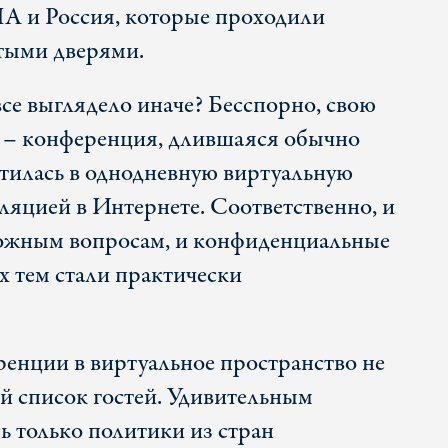
А и Россия, которые проходили
тыми дверями.
все выглядело иначе? Бесспорно, свою
я – конференция, длившаяся обычно
атилась в однодневную виртуальную
ляцией в Интернете. Соответственно, и
ожным вопросам, и конфиденциальные
 тем стали практически
енции в виртуальное пространство не
 список гостей. Удивительным
ь только политики из стран