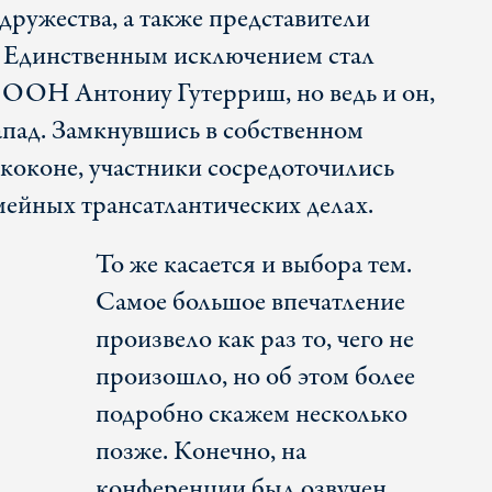
дружества, а также представители
. Единственным исключением стал
 ООН Антониу Гутерриш, но ведь и он,
апад. Замкнувшись в собственном
 коконе, участники сосредоточились
мейных трансатлантических делах.
То же касается и выбора тем.
Самое большое впечатление
произвело как раз то, чего не
произошло, но об этом более
подробно скажем несколько
позже. Конечно, на
конференции был озвучен