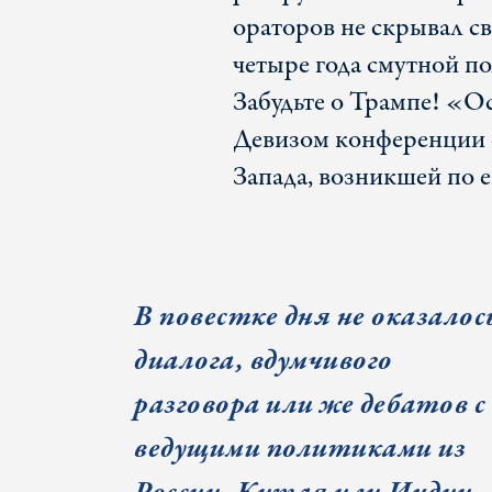
ораторов не скрывал св
четыре года смутной по
Забудьте о Трампе! «О
Девизом конференции 
Запада, возникшей по е
В повестке дня не оказалос
диалога, вдумчивого
разговора или же дебатов с
ведущими политиками из