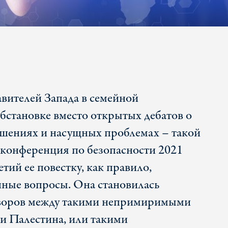
авителей Запада в семейной
бстановке вместо открытых дебатов о
шениях и насущных проблемах – такой
конференция по безопасности 2021
етий ее повестку, как правило,
ные вопросы. Она становилась
воров между такими непримиримыми
 и Палестина, или такими