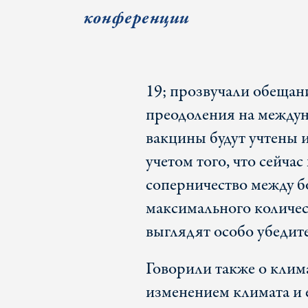
конференции
19; прозвучали обещани
преодоления на между
вакцины будут учтены 
учетом того, что сейча
соперничество между б
максимального количес
выглядят особо убедит
Говорили также о клима
изменением климата и 