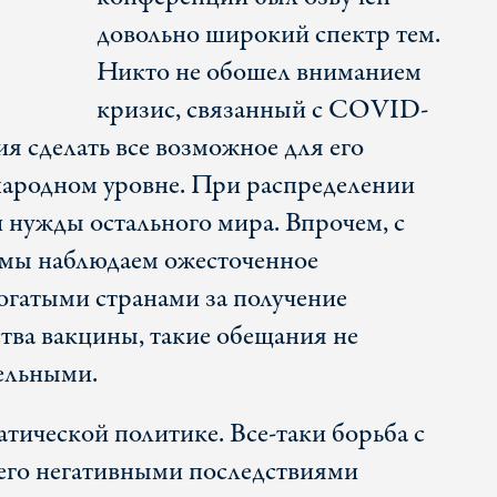
довольно широкий спектр тем.
Никто не обошел вниманием
кризис, связанный с COVID-
я сделать все возможное для его
народном уровне. При распределении
и нужды остального мира. Впрочем, с
с мы наблюдаем ожесточенное
огатыми странами за получение
тва вакцины, такие обещания не
ельными.
тической политике. Все-таки борьба с
его негативными последствиями