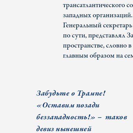
трансатлантического со
западных организаций
Генеральный секретарь
по сути, представлял З
пространстве, словно в
главным образом на се
Забудьте о Трампе!
«Оставим позади
беззападность!» – таков
девиз нынешней